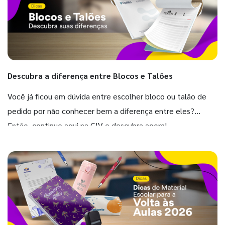
Descubra a diferença entre Blocos e Talões
Você já ficou em dúvida entre escolher bloco ou talão de
pedido por não conhecer bem a diferença entre eles?
Então, continue aqui na GIV e descubra agora!