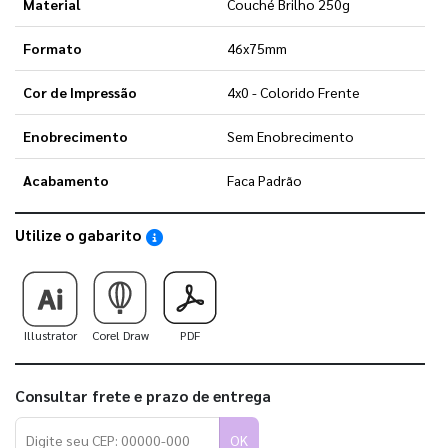
Material
Couché Brilho 250g
Formato
46x75mm
Cor de Impressão
4x0 - Colorido Frente
Enobrecimento
Sem Enobrecimento
Acabamento
Faca Padrão
Utilize o gabarito
Saiba como utilizar os nossos gabaritos
Illustrator
Corel Draw
PDF
Consultar frete e prazo de entrega
OK