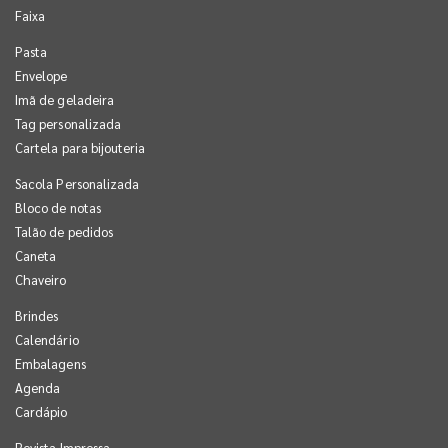
Faixa
Pasta
Envelope
Imã de geladeira
Tag personalizada
Cartela para bijouteria
Sacola Personalizada
Bloco de notas
Talão de pedidos
Caneta
Chaveiro
Brindes
Calendário
Embalagens
Agenda
Cardápio
Revista Impressa