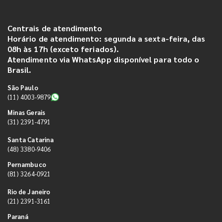
Centrais de atendimento
Horário de atendimento: segunda a sexta-feira, das
08h às 17h (exceto feriados).
Atendimento via WhatsApp disponível para todo o
Brasil.
São Paulo
(11) 4003-9879
Minas Gerais
(31) 2391-4791
Santa Catarina
(48) 3380-9406
Pernambuco
(81) 3264-0921
Rio de Janeiro
(21) 2391-3161
Paraná