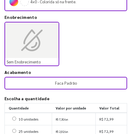
4×0 - Colorida só na frente.
Enobrecimento
Sem Enobrecimento
Acabamento
Faca Padrão
Escolha a quantidade
Quantidade
Valor por unidade
Valor Total
Selecionar 10 unidades
10 unidades
R$ 72,99
R$ 7,30/un
Selecionar 25 unidades
25 unidades
R$ 72,99
R$ 2,92/un