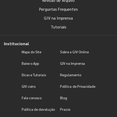
Revisão de Arquivo
Perguntas Frequentes
GIV na Imprensa
Tutoriais
Institucional
Mapa do Site
Sobre a GIV Online
Baixe o App
GIV na Imprensa
Dicas e Tutoriais
Regulamento
GIV coins
Política de Privacidade
Fale conosco
Blog
Política de devolução
Prazos