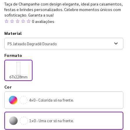
Taça de Champanhe com design elegante, ideal para casamentos,
festas e brindes personalizados. Celebre momentos únicos com
sofisticação. Garanta a sua!
☆ ☆ ☆ ☆ ☆
0 avaliações
Material
Formato
67x228mm
Cor
4×0 - Colorida só na frente.
1×0 - Uma cor só na frente.