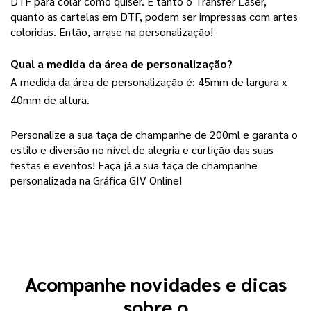
DTF para colar como quiser. E tanto o Transfer Laser,
quanto as cartelas em DTF, podem ser impressas com artes
coloridas. Então, arrase na personalização!
Qual a medida da área de personalização?
A medida da área de personalização é: 45mm de largura x
40mm de altura.
Personalize a sua taça de champanhe de 200ml e garanta o 
estilo e diversão no nível de alegria e curtição das suas 
festas e eventos! Faça já a sua taça de champanhe 
personalizada na Gráfica GIV Online!    
Acompanhe novidades e dicas
sobre o