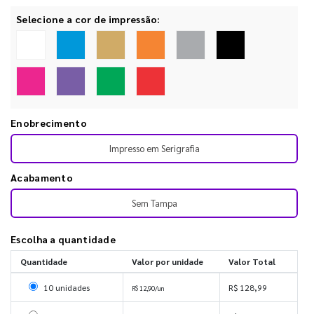
Selecione a cor de impressão:
Enobrecimento
Impresso em Serigrafia
Acabamento
Sem Tampa
Escolha a quantidade
Quantidade
Valor por unidade
Valor Total
Selecionar 10 unidades
10 unidades
R$ 128,99
R$ 12,90/un