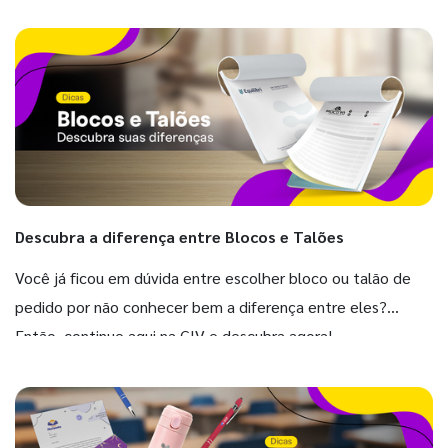
Descubra a diferença entre Blocos e Talões
Você já ficou em dúvida entre escolher bloco ou talão de
pedido por não conhecer bem a diferença entre eles?
Então, continue aqui na GIV e descubra agora!