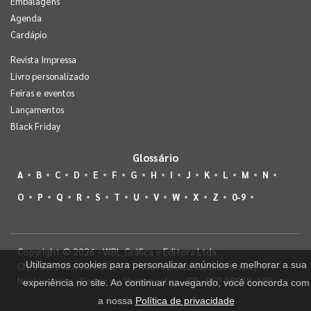
Embalagens
Agenda
Cardápio
Revista Impressa
Livro personalizado
Feiras e eventos
Lançamentos
Black Friday
Glossário
A
B
C
D
E
F
G
H
I
J
K
L
M
N
O
P
Q
R
S
T
U
V
W
X
Z
0-9
Copyright © 2026 - WBL Gráfica e Editora Ltda.
Utilizamos cookies para personalizar anúncios e melhorar a sua
CNPJ 08.142.850/0001-36 - Rua Prefeito Takume Koike, 499 -
Núcleo Itaim - Ferraz de Vasconcelos - SP - CEP 08538-100
experiência no site. Ao continuar navegando, você concorda com
a nossa
Política de privacidade