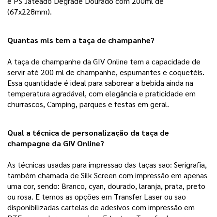
e PS Jateado Degradê Dourado com 200ml de
(67x228mm).
Quantas mls tem a taça de champanhe?
A taça de champanhe da GIV Online tem a capacidade de
servir até 200 ml de champanhe, espumantes e coquetéis.
Essa quantidade é ideal para saborear a bebida ainda na
temperatura agradável, com elegância e praticidade em
churrascos, Camping, parques e festas em geral.
Qual a técnica de personalização da taça de 
champagne da GIV Online?
As técnicas usadas para impressão das taças são: Serigrafia,
também chamada de Silk Screen com impressão em apenas
uma cor, sendo: Branco, cyan, dourado, laranja, prata, preto
ou rosa. E temos as opções em Transfer Laser ou são
disponibilizadas cartelas de adesivos com impressão em