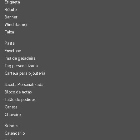
Etiqueta
Rótulo
Banner
Wind Banner
Faixa
Pasta
Envelope
Imã de geladeira
Tag personalizada
Cartela para bijouteria
Sacola Personalizada
Bloco de notas
Talão de pedidos
Caneta
Chaveiro
Brindes
Calendário