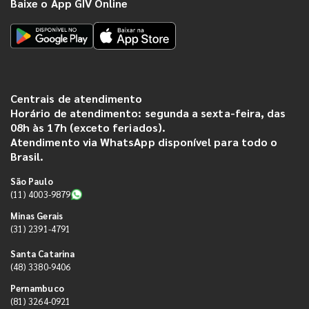
Baixe o App GIV Online
Centrais de atendimento
Horário de atendimento: segunda a sexta-feira, das
08h às 17h (exceto feriados).
Atendimento via WhatsApp disponível para todo o
Brasil.
São Paulo
(11) 4003-9879
Minas Gerais
(31) 2391-4791
Santa Catarina
(48) 3380-9406
Pernambuco
(81) 3264-0921