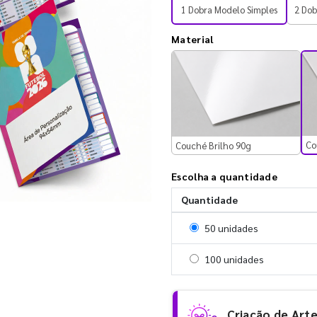
1 Dobra Modelo Simples
2 Dob
Material
Co
Couché Brilho 90g
Escolha a quantidade
Quantidade
Selecionar 50 unidades
50 unidades
Selecionar 100 unidades
100 unidades
Criação de Art