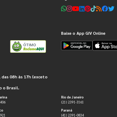
Baixe o App GIV Online
ÓTIMO
 das 08h às 17h (exceto
 o Brasil.
arina
Rio de Janeiro
9406
(21) 2391-3161
co
Paraná
0921
(41) 2391-0834