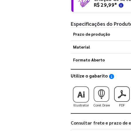
R$ 29,99
*
Especificações do Produt
Prazo de produção
Material
Formato Aberto
Utilize o gabarito
Saiba como
Illustrator
Corel Draw
PDF
Consultar frete e prazo de 