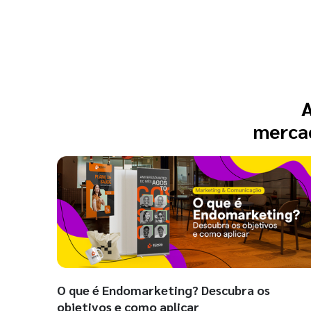
A
mercad
O que é Endomarketing? Descubra os
objetivos e como aplicar