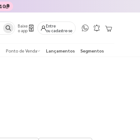
10
Baixe
Entre
o app
ou cadastre-se
Ponto de Venda
Lançamentos
Segmentos