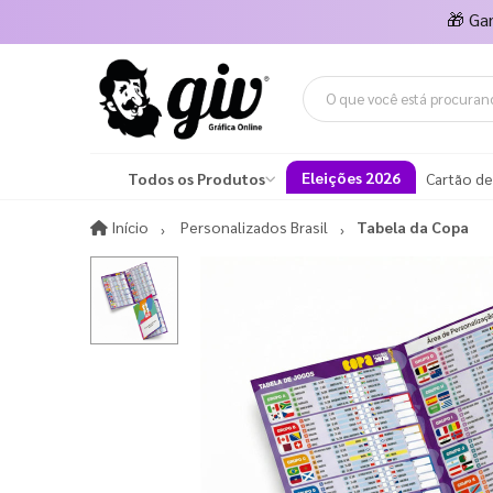
🎁
Ga
Eleições 2026
Todos os Produtos
Cartão de
Início
Início
Personalizados Brasil
Tabela da Copa