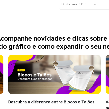
companhe novidades e dicas sobre
o gráfico e como expandir o seu n
Descubra a diferença entre Blocos e Talões
V
p