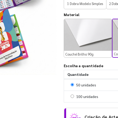
1 Dobra Modelo Simples
2 Dob
Material
Co
Couché Brilho 90g
Escolha a quantidade
Quantidade
Selecionar 50 unidades
50 unidades
Selecionar 100 unidades
100 unidades
Criação de Art