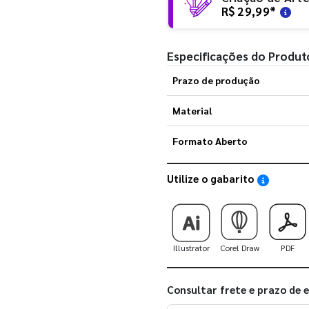
R$ 29,99
*
Especificações do Produt
Prazo de produção
Material
Formato Aberto
Utilize o gabarito
Saiba como
Illustrator
Corel Draw
PDF
Consultar frete e prazo de 