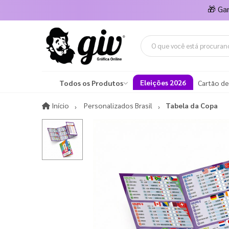
🎁
Ga
Eleições 2026
Todos os Produtos
Cartão de
Início
Início
Personalizados Brasil
Tabela da Copa