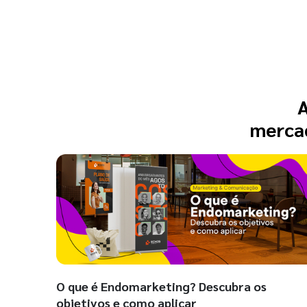
A
mercad
O que é Endomarketing? Descubra os
objetivos e como aplicar