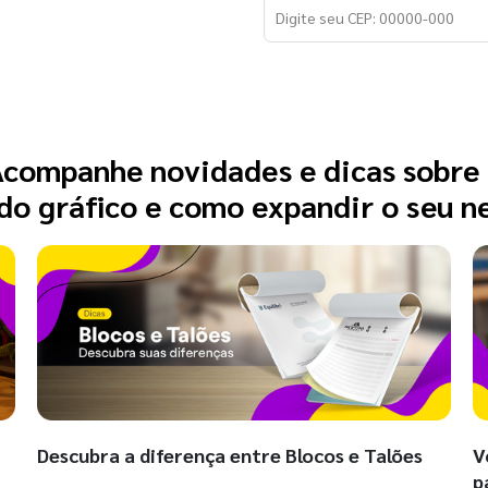
companhe novidades e dicas sobre
o gráfico e como expandir o seu n
Descubra a diferença entre Blocos e Talões
V
p