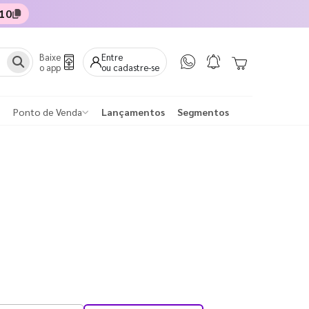
10
Baixe
Entre
o app
ou cadastre-se
Ponto de Venda
Lançamentos
Segmentos