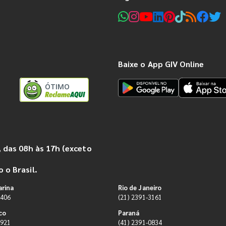
Baixe o App GIV Online
ÓTIMO
 das 08h às 17h (exceto
 o Brasil.
arina
Rio de Janeiro
9406
(21) 2391-3161
co
Paraná
0921
(41) 2391-0834