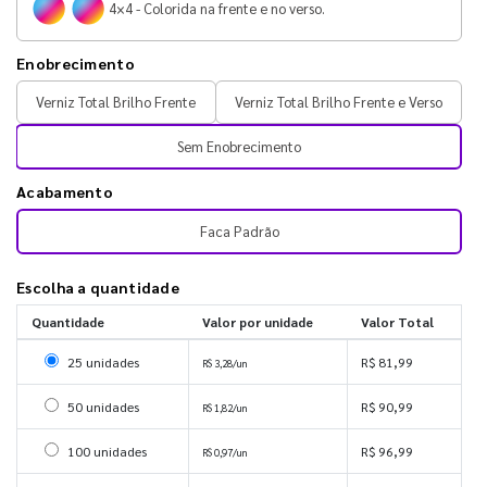
4×4 - Colorida na frente e no verso.
Enobrecimento
Verniz Total Brilho Frente
Verniz Total Brilho Frente e Verso
Sem Enobrecimento
Acabamento
Faca Padrão
Escolha a quantidade
Quantidade
Valor por unidade
Valor Total
Selecionar 25 unidades
25 unidades
R$ 81,99
R$ 3,28/un
Selecionar 50 unidades
50 unidades
R$ 90,99
R$ 1,82/un
Selecionar 100 unidades
100 unidades
R$ 96,99
R$ 0,97/un