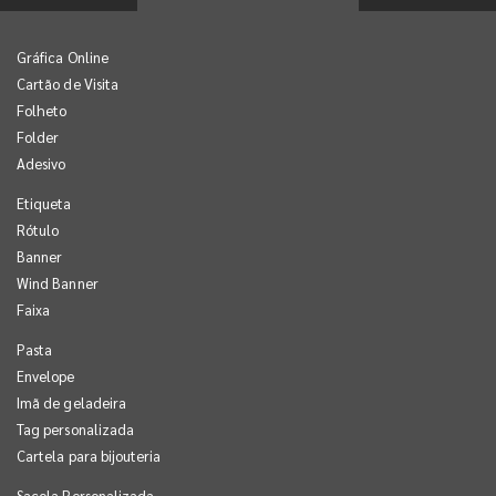
Gráfica Online
Cartão de Visita
Folheto
Folder
Adesivo
Etiqueta
Rótulo
Banner
Wind Banner
Faixa
Pasta
Envelope
Imã de geladeira
Tag personalizada
Cartela para bijouteria
Sacola Personalizada