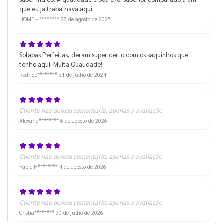
que eu ja trabalhava aqui.
HOME - ********
28 de agosto de 2025
Solapas Perfeitas, deram super certo com os saquinhos que
tenho aqui. Muita Qualidade!
Rodrigo********
31 de julho de 2024
Cliente não deixou comentário, apenas a avaliação
Alexand********
6 de agosto de 2026
Cliente não deixou comentário, apenas a avaliação
Fábio H********
4 de agosto de 2026
Cliente não deixou comentário, apenas a avaliação
Cristia********
30 de julho de 2026