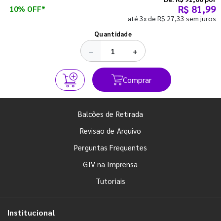
R$ 81,99
10% OFF*
até 3x de R$ 27,33 sem juros
Ver todos os posts
Quantidade
−
+
Comprar
Balcões de Retirada
Revisão de Arquivo
Perguntas Frequentes
GIV na Imprensa
Tutoriais
Institucional