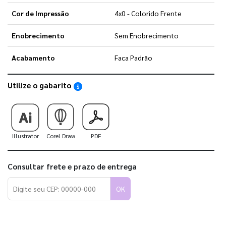
Cor de Impressão
4x0 - Colorido Frente
Enobrecimento
Sem Enobrecimento
Acabamento
Faca Padrão
Utilize o gabarito
Saiba como utilizar os nossos gabaritos
Illustrator
Corel Draw
PDF
Consultar frete e prazo de entrega
OK