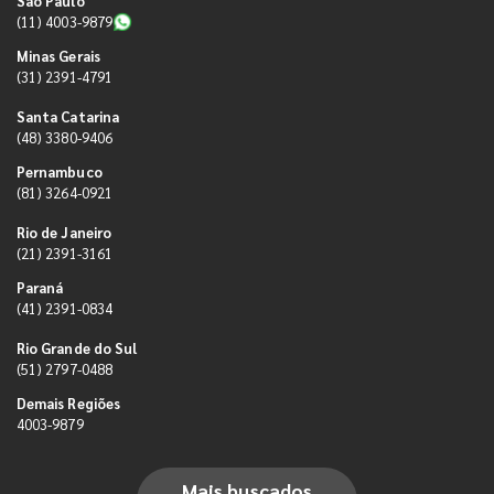
São Paulo
(11) 4003-9879
Minas Gerais
(31) 2391-4791
Santa Catarina
(48) 3380-9406
Pernambuco
(81) 3264-0921
Rio de Janeiro
(21) 2391-3161
Paraná
(41) 2391-0834
Rio Grande do Sul
(51) 2797-0488
Demais Regiões
4003-9879
Mais buscados