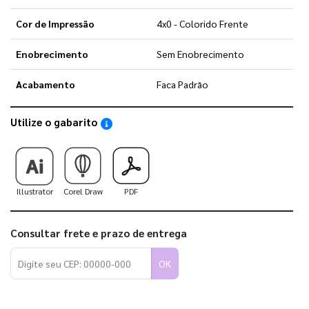
Cor de Impressão
4x0 - Colorido Frente
Enobrecimento
Sem Enobrecimento
Acabamento
Faca Padrão
Utilize o gabarito
Saiba como utilizar os nossos gabaritos
Illustrator
Corel Draw
PDF
Consultar frete e prazo de entrega
OK