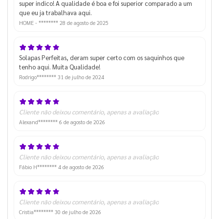
super indico! A qualidade é boa e foi superior comparado a um
que eu ja trabalhava aqui.
HOME - ********
28 de agosto de 2025
Solapas Perfeitas, deram super certo com os saquinhos que
tenho aqui. Muita Qualidade!
Rodrigo********
31 de julho de 2024
Cliente não deixou comentário, apenas a avaliação
Alexand********
6 de agosto de 2026
Cliente não deixou comentário, apenas a avaliação
Fábio H********
4 de agosto de 2026
Cliente não deixou comentário, apenas a avaliação
Cristia********
30 de julho de 2026