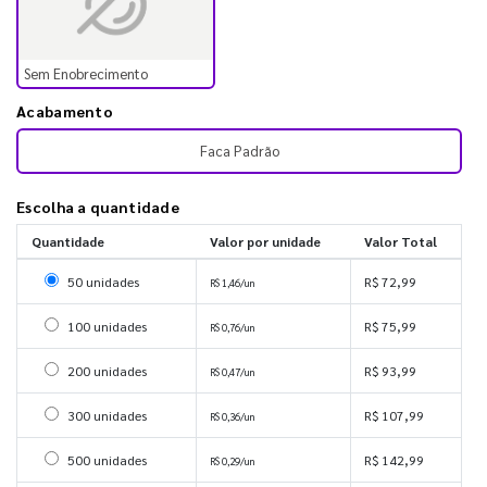
Sem Enobrecimento
Acabamento
Faca Padrão
Escolha a quantidade
Quantidade
Valor por unidade
Valor Total
Selecionar 50 unidades
50 unidades
R$ 72,99
R$ 1,46/un
Selecionar 100 unidades
100 unidades
R$ 75,99
R$ 0,76/un
Selecionar 200 unidades
200 unidades
R$ 93,99
R$ 0,47/un
Selecionar 300 unidades
300 unidades
R$ 107,99
R$ 0,36/un
Selecionar 500 unidades
500 unidades
R$ 142,99
R$ 0,29/un