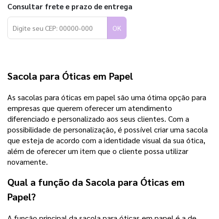
Consultar frete e prazo de entrega
OK
Sacola para Óticas em Papel
As sacolas para óticas em papel são uma ótima opção para
empresas que querem oferecer um atendimento
diferenciado e personalizado aos seus clientes. Com a
possibilidade de personalização, é possível criar uma sacola
que esteja de acordo com a identidade visual da sua ótica,
além de oferecer um item que o cliente possa utilizar
novamente.
Qual a função da Sacola para Óticas em
Papel?
A função principal da sacola para óticas em papel é a de