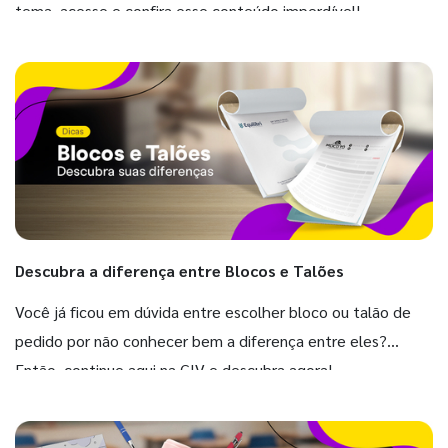
tema, acesse e confira esse conteúdo imperdível!
Descubra a diferença entre Blocos e Talões
Você já ficou em dúvida entre escolher bloco ou talão de
pedido por não conhecer bem a diferença entre eles?
Então, continue aqui na GIV e descubra agora!