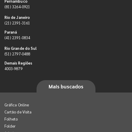
Pernambuco
(81) 3264-0921
Rio de Janeiro
(21) 2391-3161
Paraná
(41) 2391-0834
Rio Grande do Sul
(51) 2797-0488
Demais Regiões
4003-9879
Mais buscados
Gráfica Online
Cartão de Visita
Folheto
Folder