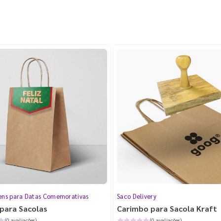
ns para Datas Comemorativas
Saco Delivery
para Sacolas
Carimbo para Sacola Kraft
(0 avaliações)
(0 avaliações)