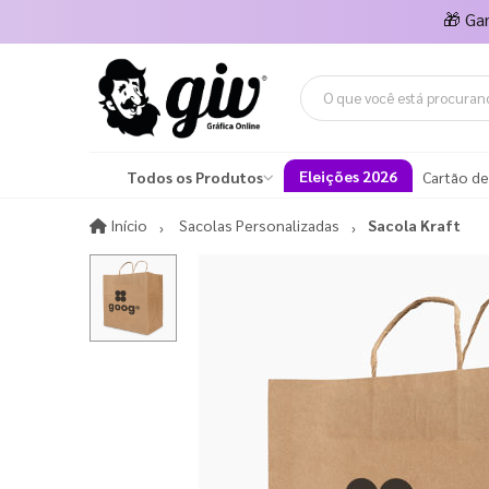
🎁
Ga
Eleições 2026
Todos os Produtos
Cartão de
Início
Início
Sacolas Personalizadas
Sacola Kraft