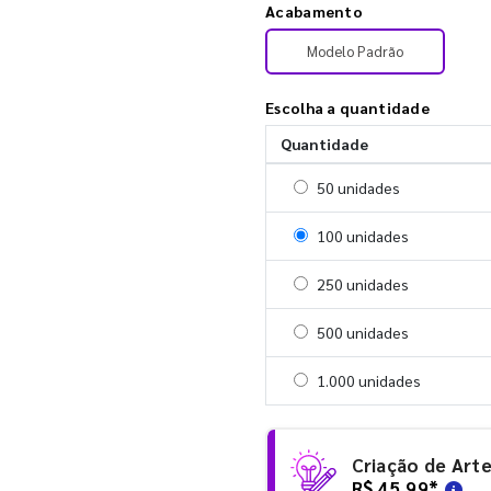
Acabamento
Modelo Padrão
Escolha a quantidade
Quantidade
Selecionar 50 unidades
50 unidades
Selecionar 100 unidades
100 unidades
Selecionar 250 unidades
250 unidades
Selecionar 500 unidades
500 unidades
Selecionar 1000 unidades
1.000 unidades
Criação de Art
R$ 45,99
*