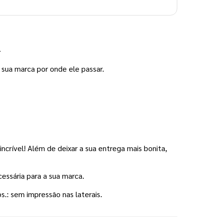
.
 sua marca por onde ele passar. 
ncrível! Além de deixar a sua entrega mais bonita, 
essária para a sua marca.  
s.: sem impressão nas laterais.