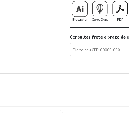
Illustrator
Corel Draw
PDF
Consultar frete e prazo de 