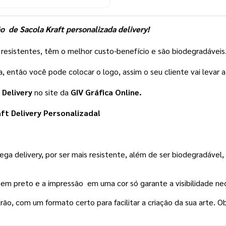
  de Sacola Kraft personalizada delivery! 
 resistentes, têm o melhor custo-benefício e são biodegradáveis
 então você pode colocar o logo, assim o seu cliente vai levar a
 Delivery 
no site
da 
GIV Gráfica Online.
ft Delivery Personalizada!
ga delivery, por ser mais resistente, além de ser biodegradável, i
em preto e a impressão  em uma cor só garante a visibilidade nec
rão, com um formato certo para facilitar a criação da sua arte. Ob