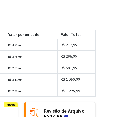
Valor por unidade
Valor Total
R$ 212,99
R$ 4,26/un
R$ 295,99
R$ 2,96/un
R$ 581,99
R$ 2,33/un
R$ 1.050,99
R$ 2,11/un
R$ 1.996,99
R$ 2,00/un
NOVO
e
Revisão de Arquivo
R$ 16,99