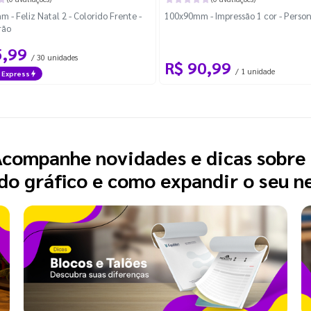
 - Feliz Natal 2 - Colorido Frente -
100x90mm - Impressão 1 cor - Perso
rão
5,99
/ 30 unidades
R$ 90,99
/ 1 unidade
 Express
companhe novidades e dicas sobre
o gráfico e como expandir o seu n