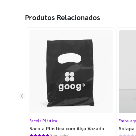
Produtos Relacionados
Sacola Plástica
Embalage
Sacola Plástica com Alça Vazada
Solapa 
(6 avaliações)