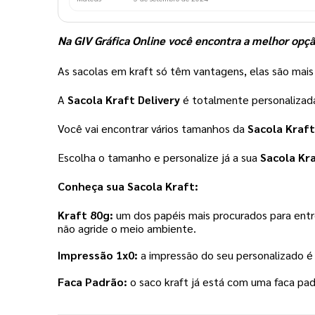
Na GIV Gráfica Online você encontra a melhor opção
As sacolas em kraft só têm vantagens, elas são mais
A 
Sacola Kraft Delivery 
é totalmente personalizada,
Você vai encontrar vários tamanhos da 
Sacola Kraft
Escolha o tamanho e personalize já a sua 
Sacola Kra
Conheça sua Sacola Kraft:
Kraft 80g:
 um dos papéis mais procurados para entre
não agride o meio ambiente.  
Impressão 1x0:
 a impressão do seu personalizado é 
Faca Padrão:
 o saco kraft já está com uma faca pad