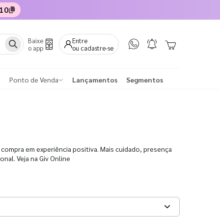
10
Baixe
Entre
o app
ou cadastre-se
Ponto de Venda
Lançamentos
Segmentos
 compra em experiência positiva. Mais cuidado, presença
nal. Veja na Giv Online