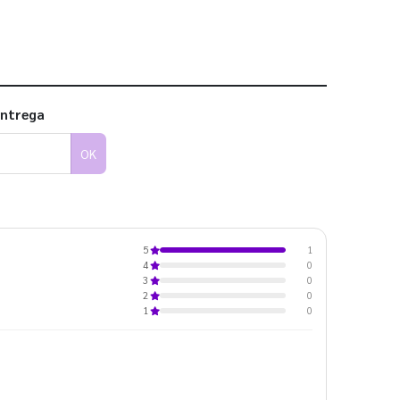
entrega
OK
1
5
0
4
0
3
0
2
0
1