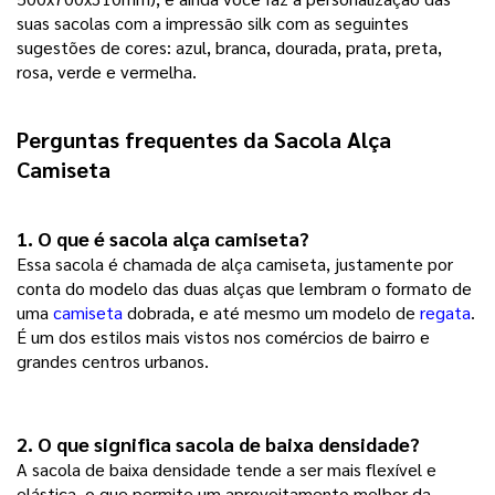
suas sacolas com a impressão silk com as seguintes
sugestões de cores: azul, branca, dourada, prata, preta,
rosa, verde e vermelha.
Perguntas frequentes da 
Sacola Alça 
Camiseta
1. O que é 
sacola alça camiseta
?
Essa sacola é chamada de alça camiseta, justamente por
conta do modelo das duas alças que lembram o formato de
uma
camiseta
dobrada, e até mesmo um modelo de
regata
.
É um dos estilos mais vistos nos comércios de bairro e
grandes centros urbanos.
2. O que significa sacola de baixa densidade? 
A sacola de baixa densidade tende a ser mais flexível e
elástica, o que permite um aproveitamento melhor da