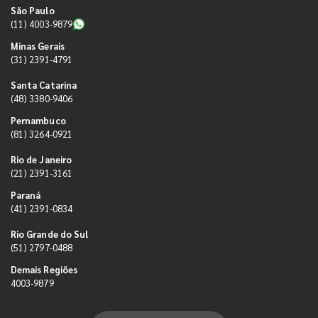
São Paulo
(11) 4003-9879
Minas Gerais
(31) 2391-4791
Santa Catarina
(48) 3380-9406
Pernambuco
(81) 3264-0921
Rio de Janeiro
(21) 2391-3161
Paraná
(41) 2391-0834
Rio Grande do Sul
(51) 2797-0488
Demais Regiões
4003-9879