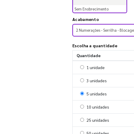
Sem Enobrecimento
Acabamento
2 Numerações - Serrilha - Blocag
Escolha a quantidade
Quantidade
Selecionar 1 unidade
1 unidade
Selecionar 3 unidades
3 unidades
Selecionar 5 unidades
5 unidades
Selecionar 10 unidades
10 unidades
Selecionar 25 unidades
25 unidades
Selecionar 50 unidades
50 unidades