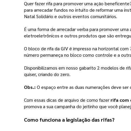
Quer fazer rifa para promover uma ação beneficente
para arrecadar fundos no intuito de reformar uma inst
Natal Solidário e outros eventos comunitários.
É uma forma de arrecadar verba para promover uma a
eletroeletrônicos e outros produtos que são entreg
O bloco de rifa da GIV é impresso na horizontal com
número permaneça no bloco como controle e a outra 
Disponibilizamos em nosso gabarito 2 modelos de ri
quiser, criando do zero.
Obs.:
O espaço entre as duas numerações deve ser 
Com essas dicas de arquivo de como fazer
rifa com
promova a sua campanha do jeitinho que você plane
Como funciona a legislação das rifas? 