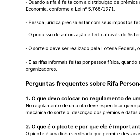
- Quando a rifa é feita com a distribuição de prêmios
Economia, conforme a Lei nº 5.768/1971.
- Pessoa jurídica precisa estar com seus impostos fed
- O processo de autorização é feito através do Sist
- O sorteio deve ser realizado pela Loteria Federal, 
- E as rifas informais feitas por pessoa física, quand
organizadores.  
Perguntas frequentes sobre 
Rifa Person
1. O que devo colocar no regulamento de um
No regulamento de uma rifa deve especificar quem p
mecânica do sorteio, descrição dos prêmios e datas 
2. O que é o picote e por que ele é importa
O picote é uma linha serrilhada que permite destacar