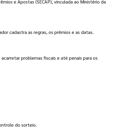
rêmios e Apostas (SECAP), vinculada ao Ministério da 
dor cadastra as regras, os prêmios e as datas.
 acarretar problemas fiscais e até penais para os 
ontrole do sorteio.