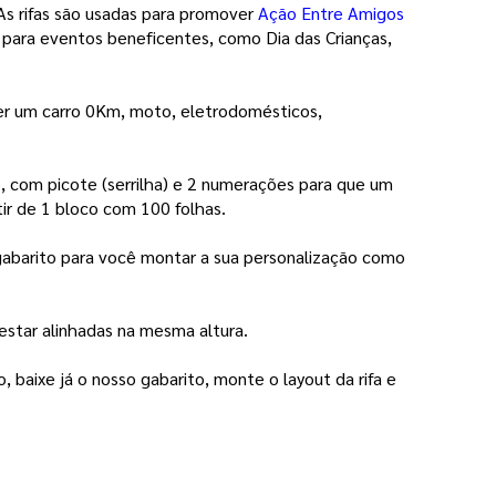
s rifas são usadas para promover 
Ação Entre Amigos
a para eventos beneficentes, como Dia das Crianças, 
ser um carro 0Km, moto, eletrodomésticos,
, com picote (serrilha) e 2 numerações para que um
ir de 1 bloco com 100 folhas.
gabarito para você montar a sua personalização como
star alinhadas na mesma altura.
baixe já o nosso gabarito, monte o layout da rifa e