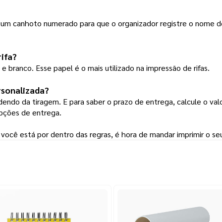
um canhoto numerado para que o organizador registre o nome d
rifa?
 branco. Esse papel é o mais utilizado na impressão de rifas.
rsonalizada
?
dendo da tiragem. E para saber o prazo de entrega, calcule o val
opções de entrega.
você está por dentro das regras, é hora de mandar imprimir o s