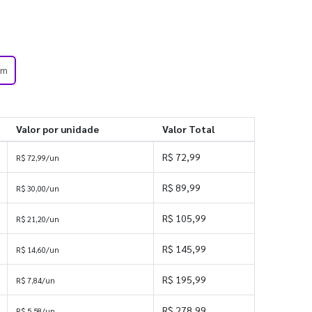
em
Valor por unidade
Valor Total
R$ 72,99
R$ 72,99/un
R$ 89,99
R$ 30,00/un
R$ 105,99
R$ 21,20/un
R$ 145,99
R$ 14,60/un
R$ 195,99
R$ 7,84/un
R$ 278,99
R$ 5,58/un