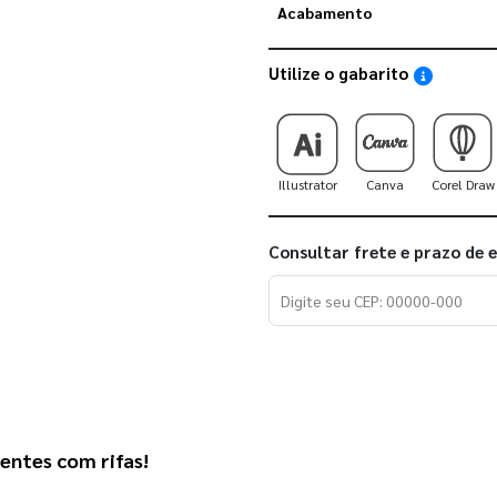
Acabamento
Utilize o gabarito
Saiba como
Illustrator
Canva
Corel Draw
Consultar frete e prazo de 
ntes com rifas! 