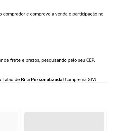
o comprador e comprove a venda e participação no
or de frete e prazos, pesquisando pelo seu CEP.
eu Talão de
Rifa Personalizada
! Compre na GIV!