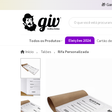
🎁
Ga
Eleições 2026
Todos os Produtos
Cartão de
Início
Início
Talões
Rifa Personalizada