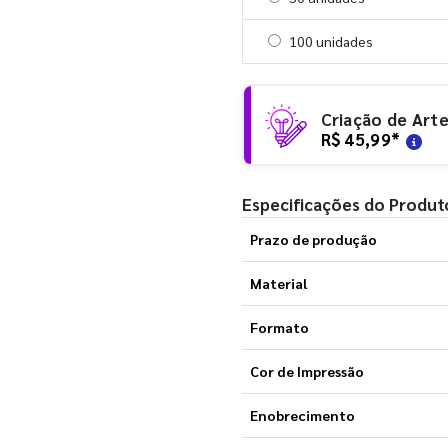
Selecionar 100 unidades
100 unidades
Criação de Art
R$ 45,99
*
Especificações do Produt
Prazo de produção
Material
Formato
Cor de Impressão
Enobrecimento