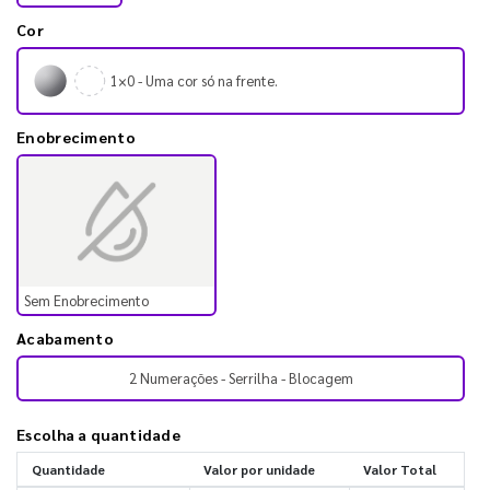
Cor
1×0 - Uma cor só na frente.
Enobrecimento
Sem Enobrecimento
Acabamento
2 Numerações - Serrilha - Blocagem
Escolha a quantidade
Quantidade
Valor por unidade
Valor Total