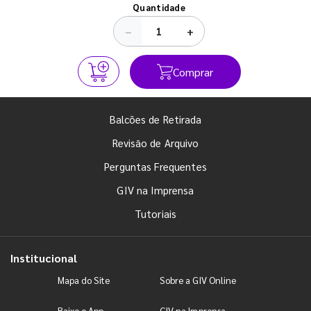
Quantidade
−
+
Comprar
Balcões de Retirada
Revisão de Arquivo
Perguntas Frequentes
GIV na Imprensa
Tutoriais
Institucional
Mapa do Site
Sobre a GIV Online
Baixe o App
GIV na Imprensa