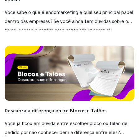
Você sabe o que é endomarketing e qual seu principal papel
dentro das empresas? Se você ainda tem dúvidas sobre o
tema, acesse e confira esse conteúdo imperdível!
Descubra a diferença entre Blocos e Talões
Você já ficou em dúvida entre escolher bloco ou talão de
pedido por não conhecer bem a diferença entre eles?