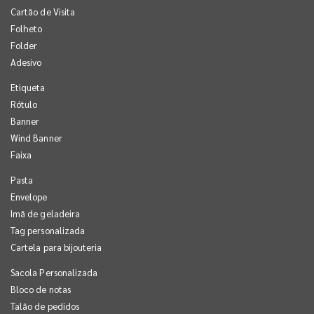
Cartão de Visita
Folheto
Folder
Adesivo
Etiqueta
Rótulo
Banner
Wind Banner
Faixa
Pasta
Envelope
Imã de geladeira
Tag personalizada
Cartela para bijouteria
Sacola Personalizada
Bloco de notas
Talão de pedidos