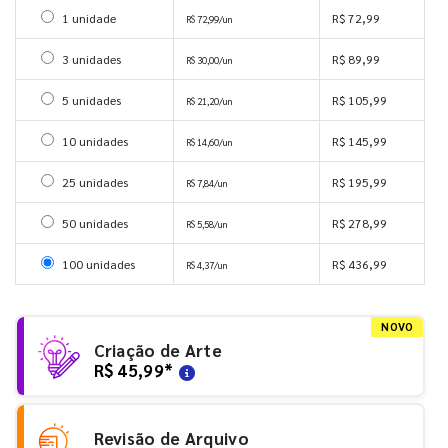
Selecionar 1 unidade
1 unidade
R$ 72,99
R$ 72,99/un
Selecionar 3 unidades
3 unidades
R$ 89,99
R$ 30,00/un
Selecionar 5 unidades
5 unidades
R$ 105,99
R$ 21,20/un
Selecionar 10 unidades
10 unidades
R$ 145,99
R$ 14,60/un
Selecionar 25 unidades
25 unidades
R$ 195,99
R$ 7,84/un
Selecionar 50 unidades
50 unidades
R$ 278,99
R$ 5,58/un
Selecionar 100 unidades
100 unidades
R$ 436,99
R$ 4,37/un
NOVO
Criação de Arte
R$ 45,99
*
Revisão de Arquivo