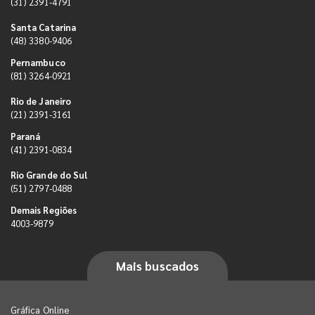
(31) 2391-4791
Santa Catarina
(48) 3380-9406
Pernambuco
(81) 3264-0921
Rio de Janeiro
(21) 2391-3161
Paraná
(41) 2391-0834
Rio Grande do Sul
(51) 2797-0488
Demais Regiões
4003-9879
Mais buscados
Gráfica Online