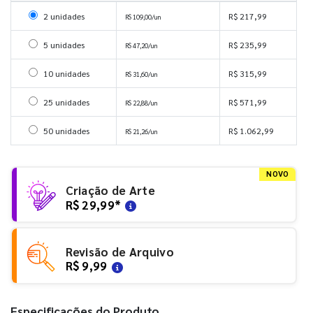
Selecionar 2 unidades
2 unidades
R$ 217,99
R$ 109,00/un
Selecionar 5 unidades
5 unidades
R$ 235,99
R$ 47,20/un
Selecionar 10 unidades
10 unidades
R$ 315,99
R$ 31,60/un
Selecionar 25 unidades
25 unidades
R$ 571,99
R$ 22,88/un
Selecionar 50 unidades
50 unidades
R$ 1.062,99
R$ 21,26/un
NOVO
Criação de Arte
R$ 29,99
*
Revisão de Arquivo
R$ 9,99
Especificações do Produto