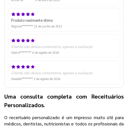
Produto realmente ótimo
Reginal********
22 de junho de 2021
Cliente não deixou comentário, apenas a avaliação
Osiel d********
6 de agosto de 2026
Cliente não deixou comentário, apenas a avaliação
Osvaldo********
2 de agosto de 2026
Uma consulta completa com Receituários
Personalizados.
O receituário personalizado é um impresso muito útil para
médicos, dentistas, nutricionistas e todos os profissionais da