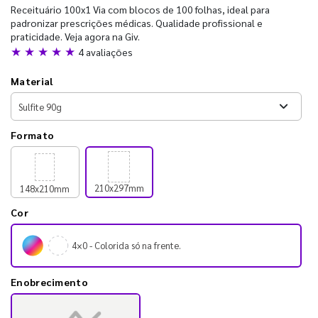
Receituário 100x1 Via com blocos de 100 folhas, ideal para
padronizar prescrições médicas. Qualidade profissional e
praticidade. Veja agora na Giv.
★ ★ ★ ★ ★
4 avaliações
Material
Formato
210x297mm
148x210mm
Cor
4×0 - Colorida só na frente.
Enobrecimento