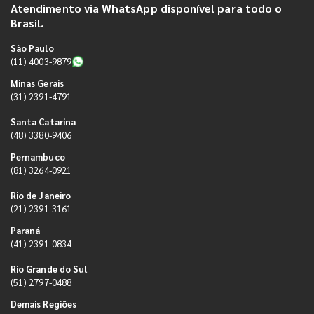
Atendimento via WhatsApp disponível para todo o
Brasil.
São Paulo
(11) 4003-9879
Minas Gerais
(31) 2391-4791
Santa Catarina
(48) 3380-9406
Pernambuco
(81) 3264-0921
Rio de Janeiro
(21) 2391-3161
Paraná
(41) 2391-0834
Rio Grande do Sul
(51) 2797-0488
Demais Regiões