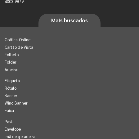
4003-9879
Mais buscados
Gráfica Online
Cartão de Visita
Folheto
Folder
Adesivo
Etiqueta
Rótulo
Banner
Wind Banner
Faixa
Pasta
Envelope
Imã de geladeira