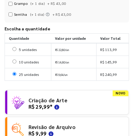
Grampo
(+ 1 dia)
+ R$ 43,00
Serrilha
(+ 1 dia)
+ R$ 43,00
Escolha a quantidade
Quantidade
Valor por unidade
Valor Total
Selecionar 5 unidades
5 unidades
R$ 113,99
R$ 22,80/un
Selecionar 10 unidades
10 unidades
R$ 145,99
R$ 14,60/un
Selecionar 25 unidades
25 unidades
R$ 240,99
R$ 9,64/un
NOVO
Criação de Arte
R$ 29,99
*
Revisão de Arquivo
R$ 9,99