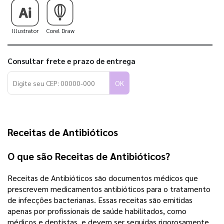
Illustrator
Corel Draw
Consultar frete e prazo de entrega
OK
Receitas de Antibióticos
O que são Receitas de Antibióticos?
Receitas de Antibióticos são documentos médicos que
prescrevem medicamentos antibióticos para o tratamento
de infecções bacterianas. Essas receitas são emitidas
apenas por profissionais de saúde habilitados, como
médicos e dentistas, e devem ser seguidas rigorosamente