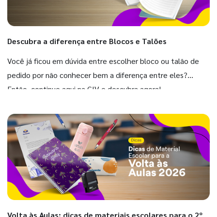
Descubra a diferença entre Blocos e Talões
Você já ficou em dúvida entre escolher bloco ou talão de
pedido por não conhecer bem a diferença entre eles?
Então, continue aqui na GIV e descubra agora!
Volta às Aulas: dicas de materiais escolares para o 2º