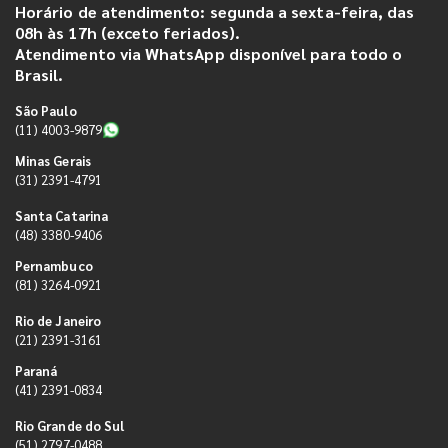
Horário de atendimento: segunda a sexta-feira, das
08h às 17h (exceto feriados).
Atendimento via WhatsApp disponível para todo o
Brasil.
São Paulo
(11) 4003-9879
Minas Gerais
(31) 2391-4791
Santa Catarina
(48) 3380-9406
Pernambuco
(81) 3264-0921
Rio de Janeiro
(21) 2391-3161
Paraná
(41) 2391-0834
Rio Grande do Sul
(51) 2797-0488