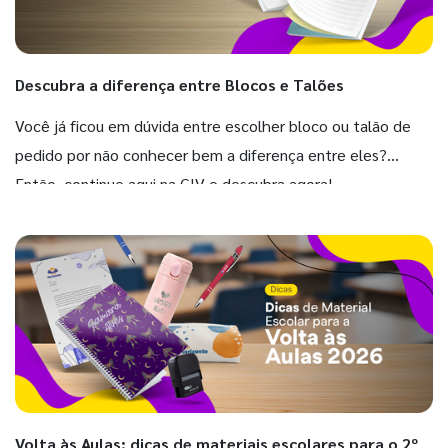
Descubra a diferença entre Blocos e Talões
Você já ficou em dúvida entre escolher bloco ou talão de
pedido por não conhecer bem a diferença entre eles?
Então, continue aqui na GIV e descubra agora!
Volta às Aulas: dicas de materiais escolares para o 2º