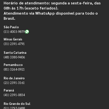
Horário de atendimento: segunda a sexta-feira, das
08h às 17h (exceto feriados).
Atendimento via WhatsApp disponível para todo o
Brasil.
São Paulo
(11) 4003-9879
Minas Gerais
(31) 2391-4791
Santa Catarina
(48) 3380-9406
Pernambuco
(81) 3264-0921
Rio de Janeiro
(21) 2391-3161
Paraná
(41) 2391-0834
Rio Grande do Sul
(51) 2797-0488