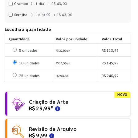
Grampo
(+ 1 dia)
+ R$ 43,00
Serrilha
(+ 1 dia)
+ R$ 43,00
Escolha a quantidade
Quantidade
Valor por unidade
Valor Total
Selecionar 5 unidades
5 unidades
R$ 113,99
R$ 22,80/un
Selecionar 10 unidades
10 unidades
R$ 145,99
R$ 14,60/un
Selecionar 25 unidades
25 unidades
R$ 240,99
R$ 9,64/un
NOVO
Criação de Arte
R$ 29,99
*
Revisão de Arquivo
R$ 9,99