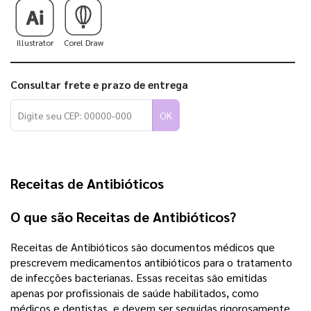
Illustrator
Corel Draw
Consultar frete e prazo de entrega
OK
Receitas de Antibióticos
O que são Receitas de Antibióticos?
Receitas de Antibióticos são documentos médicos que
prescrevem medicamentos antibióticos para o tratamento
de infecções bacterianas. Essas receitas são emitidas
apenas por profissionais de saúde habilitados, como
médicos e dentistas, e devem ser seguidas rigorosamente