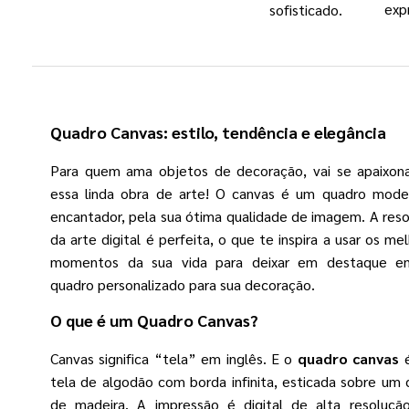
exp
sofisticado.
Quadro Canvas
: estilo, tendência e elegância
Para quem ama objetos de decoração, vai se apaixona
essa linda obra de arte! O canvas é um quadro mode
encantador, pela sua ótima qualidade de imagem. A res
da arte digital é perfeita, o que te inspira a usar os me
momentos da sua vida para deixar em destaque 
quadro personalizado para sua decoração.
O que é um
Quadro Canvas
?
Canvas significa “tela” em inglês. E o
quadro canvas
é
tela de algodão com borda infinita, esticada sobre um 
de madeira. A impressão é digital de alta resoluçã