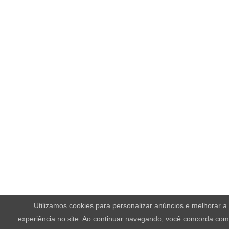
Utilizamos cookies para personalizar anúncios e melhorar a
experiência no site. Ao continuar navegando, você concorda co