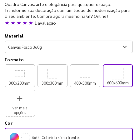
Quadro Canvas: arte e elegância para qualquer espaço.
Transforme sua decoração com um toque de modernização para
o seu ambiente. Compre agora mesmo na GIV Online!
★ ★ ★ ★ ★
1 avaliação
Material
Formato
600x600mm
300x200mm
300x300mm
400x300mm
ver mais
opções
Cor
4×0 - Colorida só na frente.