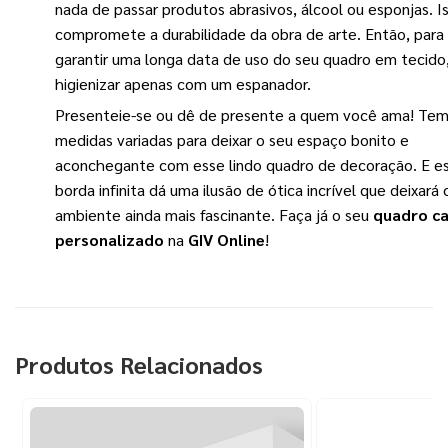
nada de passar produtos abrasivos, álcool ou esponjas. I
compromete a durabilidade da obra de arte. Então, para
garantir uma longa data de uso do seu quadro em tecido
higienizar apenas com um espanador.
Presenteie-se ou dê de presente a quem você ama! Te
medidas variadas para deixar o seu espaço bonito e
aconchegante com esse lindo quadro de decoração. E e
borda infinita dá uma ilusão de ótica incrível que deixará 
ambiente ainda mais fascinante. Faça já o seu
quadro c
personalizado
na
GIV Online
!
Produtos Relacionados