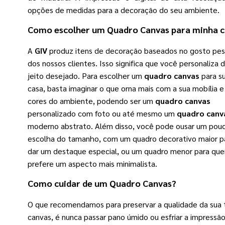
opções de medidas para a decoração do seu ambiente.
Como escolher um
Quadro Canvas
para minha c
A
GIV
produz itens de decoração baseados no gosto pes
dos nossos clientes. Isso significa que você personaliza 
jeito desejado. Para escolher um
quadro canvas
para s
casa, basta imaginar o que orna mais com a sua mobília e
cores do ambiente, podendo ser um
quadro canvas
personalizado com foto ou até mesmo um
quadro canv
moderno abstrato. Além disso, você pode ousar um pou
escolha do tamanho, com um quadro decorativo maior p
dar um destaque especial, ou um quadro menor para qu
prefere um aspecto mais minimalista.
Como cuidar de um
Quadro Canvas
?
O que recomendamos para preservar a qualidade da sua 
canvas, é nunca passar pano úmido ou esfriar a impressão