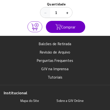
Ver todos os posts
Quantidade
−
+
Comprar
Balcões de Retirada
Revisão de Arquivo
Perguntas Frequentes
GIV na Imprensa
Tutoriais
Institucional
Mapa do Site
Sobre a GIV Online