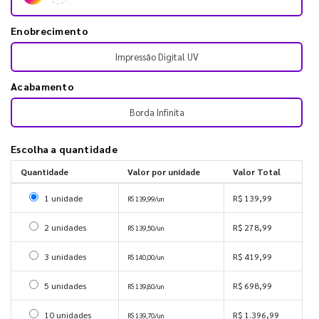
Enobrecimento
Impressão Digital UV
Acabamento
Borda Infinita
Escolha a quantidade
Quantidade
Valor por unidade
Valor Total
Selecionar 1 unidade
1 unidade
R$ 139,99
R$ 139,99/un
Selecionar 2 unidades
2 unidades
R$ 278,99
R$ 139,50/un
Selecionar 3 unidades
3 unidades
R$ 419,99
R$ 140,00/un
Selecionar 5 unidades
5 unidades
R$ 698,99
R$ 139,80/un
Selecionar 10 unidades
10 unidades
R$ 1.396,99
R$ 139,70/un