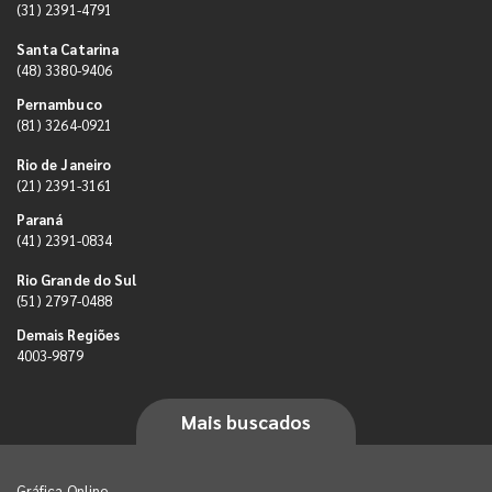
(31) 2391-4791
Santa Catarina
(48) 3380-9406
Pernambuco
(81) 3264-0921
Rio de Janeiro
(21) 2391-3161
Paraná
(41) 2391-0834
Rio Grande do Sul
(51) 2797-0488
Demais Regiões
4003-9879
Mais buscados
Gráfica Online