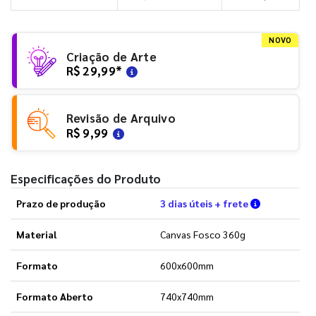
NOVO
Criação de Arte
R$ 29,99
*
Revisão de Arquivo
R$ 9,99
Especificações do Produto
Verifique a
Prazo de produção
3 dias úteis + frete
Material
Canvas Fosco 360g
Formato
600x600mm
Formato Aberto
740x740mm