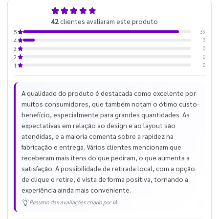
4,9
42
clientes avaliaram este produto
de 5
39
5
3
4
0
3
0
2
0
1
A qualidade do produto é destacada como excelente por
muitos consumidores, que também notam o ótimo custo-
benefício, especialmente para grandes quantidades. As
expectativas em relação ao design e ao layout são
atendidas, e a maioria comenta sobre a rapidez na
fabricação e entrega. Vários clientes mencionam que
receberam mais itens do que pediram, o que aumenta a
satisfação. A possibilidade de retirada local, com a opção
de clique e retire, é vista de forma positiva, tornando a
experiência ainda mais conveniente.
Resumo das avaliações criado por IA