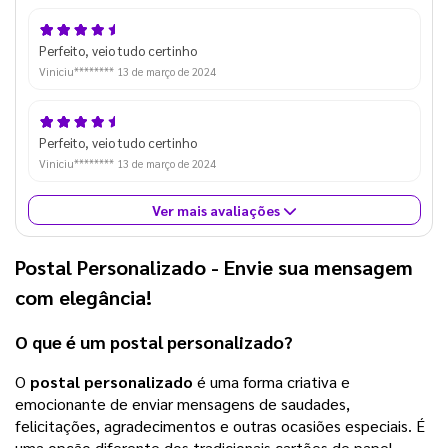
Perfeito, veio tudo certinho
Viniciu********
13 de março de 2024
Perfeito, veio tudo certinho
Viniciu********
13 de março de 2024
Ver mais avaliações
Postal Personalizado
- Envie sua mensagem
com elegância!
O que é um
postal personalizado
?
O
postal personalizado
é uma forma criativa e
emocionante de enviar mensagens de saudades,
felicitações, agradecimentos e outras ocasiões especiais. É
uma opção diferente dos tradicionais cartões de papel,