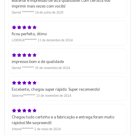
Material e impressão de alta qualidade! Com certeza vou
imprimir mais vezes com vocês!
Daniel ********
14 de julho de 2025
ficou perfeito, ótimo
LIDERGR********
11 de dezembro de 2024
impressos bom e de qualidade
Daniel ********
19 de novembro de 2024
Excelente, chegou super rápido. Super recomendo!
Sabrina********
13 de novembro de 2024
Chegou tudo certinho e a fabricação e entrega foram muito
rápidos! Me surpreendi!
Vitória********
2 de maio de 2024