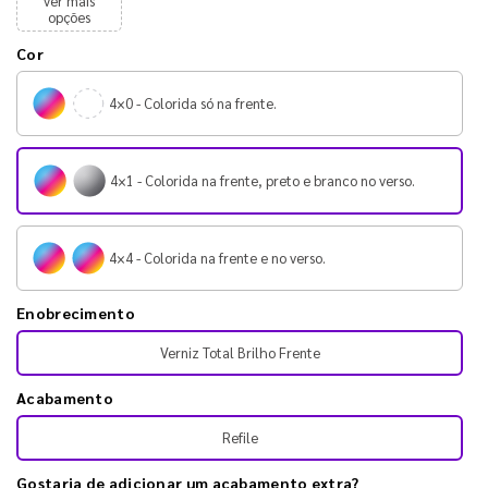
ver mais
opções
Cor
4×0 - Colorida só na frente.
4×1 - Colorida na frente, preto e branco no verso.
4×4 - Colorida na frente e no verso.
Enobrecimento
Verniz Total Brilho Frente
Acabamento
Refile
Gostaria de adicionar um acabamento extra?