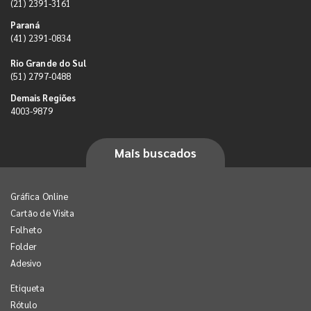
(21) 2391-3161
Paraná
(41) 2391-0834
Rio Grande do Sul
(51) 2797-0488
Demais Regiões
4003-9879
Mais buscados
Gráfica Online
Cartão de Visita
Folheto
Folder
Adesivo
Etiqueta
Rótulo