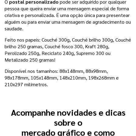
O
postal personalizado
pode ser adquirido por qualquer
pessoa que queira enviar uma mensagem especial de forma
criativa e personalizada. É uma opção única para presentear
alguém ou para enviar uma mensagem de agradecimento ou
saudade.
Feito nos papeis: Couché 300g,
Couché brilho 300g, Couché
brilho 250 gramas, Couché fosco 300, Kraft 280g,
Perolizado 250g, Reciclato 240g, Supremo 300 ou
Metalizado 250 gramas
!
Disponível nos tamanhos:
88x148mm, 88x98mm, 
98x178mm, 105x148mm, 148x210mm, 198x268mm e 
210x297 milímetros.
Acompanhe novidades e dicas
sobre o
mercado gráfico e como