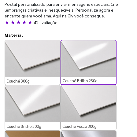
Postal personalizado para enviar mensagens especiais. Crie
lembranças criativas e inesquecíveis. Personalize agora e
encante quem você ama. Aqui na Giv você consegue.
★ ★ ★ ★ ★
42 avaliações
Material
Couché Brilho 250g
Couché 300g
Couché Brilho 300g
Couché Fosco 300g