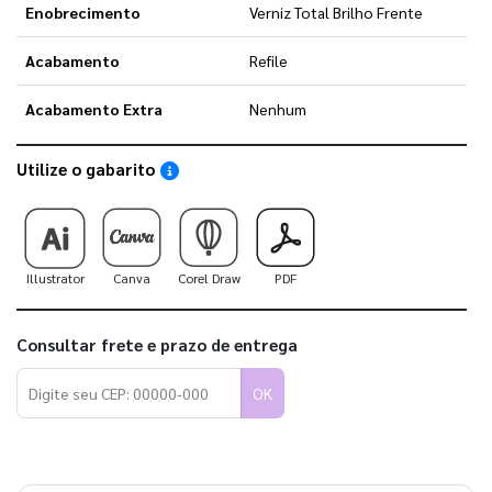
Enobrecimento
Verniz Total Brilho Frente
Acabamento
Refile
Acabamento Extra
Nenhum
Utilize o gabarito
Saiba como utilizar os nossos gabaritos
Illustrator
Canva
Corel Draw
PDF
Consultar frete e prazo de entrega
OK