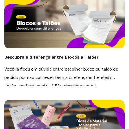
Descubra a diferença entre Blocos e Talões
Você já ficou em dúvida entre escolher bloco ou talão de
pedido por não conhecer bem a diferença entre eles?
Então, continue aqui na GIV e descubra agora!