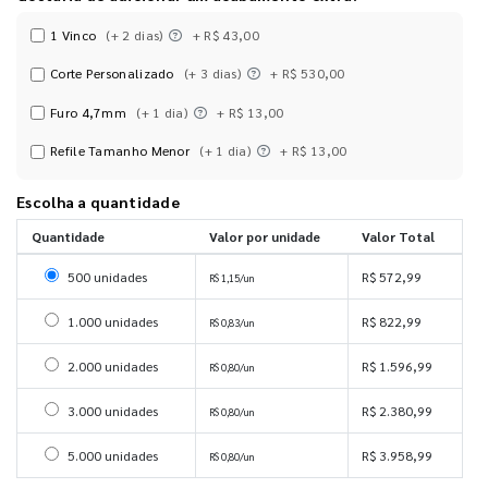
1 Vinco
(+ 2 dias)
+ R$ 43,00
Corte Personalizado
(+ 3 dias)
+ R$ 530,00
Furo 4,7mm
(+ 1 dia)
+ R$ 13,00
Refile Tamanho Menor
(+ 1 dia)
+ R$ 13,00
Escolha a quantidade
Quantidade
Valor por unidade
Valor Total
Selecionar 500 unidades
500 unidades
R$ 572,99
R$ 1,15/un
Selecionar 1000 unidades
1.000 unidades
R$ 822,99
R$ 0,83/un
Selecionar 2000 unidades
2.000 unidades
R$ 1.596,99
R$ 0,80/un
Selecionar 3000 unidades
3.000 unidades
R$ 2.380,99
R$ 0,80/un
Selecionar 5000 unidades
5.000 unidades
R$ 3.958,99
R$ 0,80/un