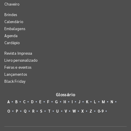
Chaveiro
Brindes
Calendário
Embalagens
Agenda
Cardápio
Revista Impressa
Livro personalizado
Feiras e eventos
Lançamentos
Black Friday
Glossário
A
B
C
D
E
F
G
H
I
J
K
L
M
N
O
P
Q
R
S
T
U
V
W
X
Z
0-9