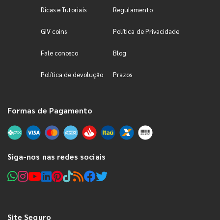
Dicas e Tutoriais
Regulamento
GIV coins
Política de Privacidade
Fale conosco
Blog
Política de devolução
Prazos
Formas de Pagamento
Siga-nos nas redes sociais
Site Seguro