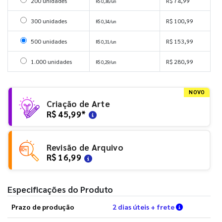
Selecionar 200 unidades
200 unidades
R$ 74,99
R$ 0,38/un
Selecionar 300 unidades
300 unidades
R$ 100,99
R$ 0,34/un
Selecionar 500 unidades
500 unidades
R$ 153,99
R$ 0,31/un
Selecionar 1000 unidades
1.000 unidades
R$ 280,99
R$ 0,29/un
NOVO
Criação de Arte
R$ 45,99
*
Revisão de Arquivo
R$ 16,99
Especificações do Produto
Verifique a
Prazo de produção
2 dias úteis + frete