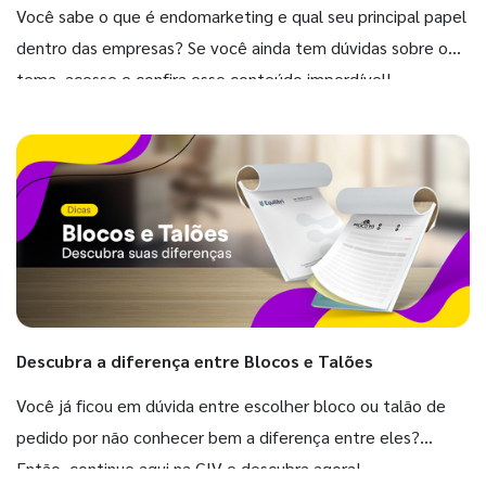
Você sabe o que é endomarketing e qual seu principal papel
dentro das empresas? Se você ainda tem dúvidas sobre o
tema, acesse e confira esse conteúdo imperdível!
Descubra a diferença entre Blocos e Talões
Você já ficou em dúvida entre escolher bloco ou talão de
pedido por não conhecer bem a diferença entre eles?
Então, continue aqui na GIV e descubra agora!