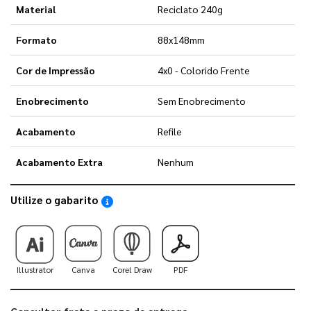
Material
Reciclato 240g
Formato
88x148mm
Cor de Impressão
4x0 - Colorido Frente
Enobrecimento
Sem Enobrecimento
Acabamento
Refile
Acabamento Extra
Nenhum
Utilize o gabarito
Saiba como utilizar os nossos gabaritos
Illustrator
Canva
Corel Draw
PDF