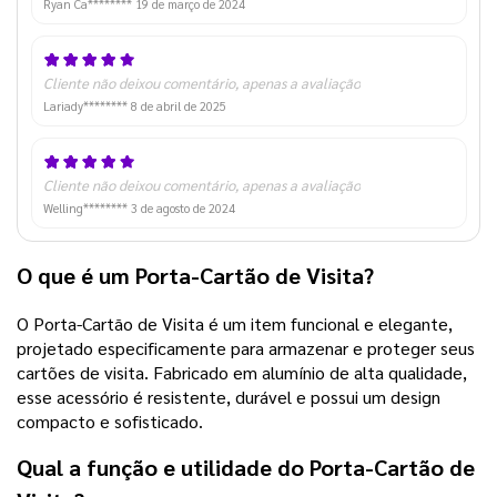
Ryan Ca********
19 de março de 2024
Cliente não deixou comentário, apenas a avaliação
Lariady********
8 de abril de 2025
Cliente não deixou comentário, apenas a avaliação
Welling********
3 de agosto de 2024
O que é um Porta-Cartão de Visita?
O Porta-Cartão de Visita é um item funcional e elegante,
projetado especificamente para armazenar e proteger seus
cartões de visita. Fabricado em alumínio de alta qualidade,
esse acessório é resistente, durável e possui um design
compacto e sofisticado.
Qual a função e utilidade do Porta-Cartão de