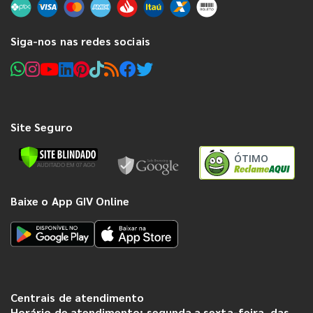
Siga-nos nas redes sociais
Site Seguro
ÓTIMO
Baixe o App GIV Online
Centrais de atendimento
Horário de atendimento: segunda a sexta-feira, das