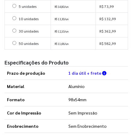
Selecionar 5 unidades
5 unidades
R$ 73,99
R$ 14,80/un
Selecionar 10 unidades
10 unidades
R$ 132,99
R$ 13,30/un
Selecionar 30 unidades
30 unidades
R$ 362,99
R$ 12,10/un
Selecionar 50 unidades
50 unidades
R$ 582,99
R$ 11,66/un
Especificações do Produto
Verifique as 
Prazo de produção
1 dia útil + frete
Material
Alumínio
Formato
98x54mm
Cor de Impressão
Sem Impressão
Enobrecimento
Sem Enobrecimento