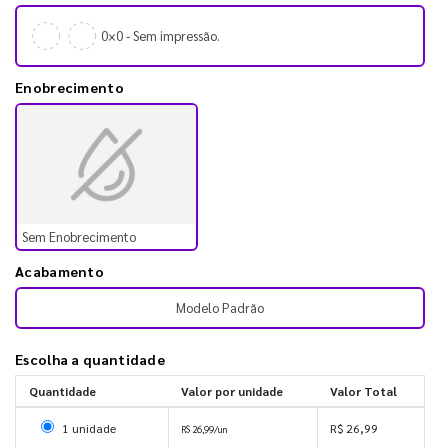
0×0 - Sem impressão.
Enobrecimento
Sem Enobrecimento
Acabamento
Modelo Padrão
Escolha a quantidade
Quantidade
Valor por unidade
Valor Total
Selecionar 1 unidade
1 unidade
R$ 26,99
R$ 26,99/un