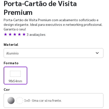
Porta-Cartão de Visita
Premium
Porta-Cartão de Visita Premium com acabamento sofisticado e
design elegante. Ideal para executivos e networking profissional.
Garanta o seu!
★ ★ ★ ★ ★
3 avaliações
Material
Formato
98x54mm
Cor
1×0 - Uma cor só na frente.