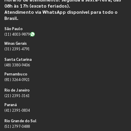
08h às 17h (exceto feriados).
Atendimento via WhatsApp disponível para todo o
Brasil.
São Paulo
(11) 4003-9879
Minas Gerais
(31) 2391-4791
Santa Catarina
(48) 3380-9406
Pernambuco
(81) 3264-0921
Rio de Janeiro
(21) 2391-3161
Paraná
(41) 2391-0834
Rio Grande do Sul
(51) 2797-0488