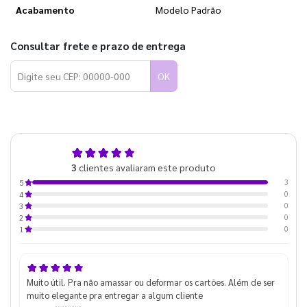
Acabamento
Modelo Padrão
Consultar frete e prazo de entrega
OK
5,0
3
clientes avaliaram este produto
de 5
3
5
0
4
0
3
0
2
0
1
Muito útil. Pra não amassar ou deformar os cartões. Além de ser
muito elegante pra entregar a algum cliente