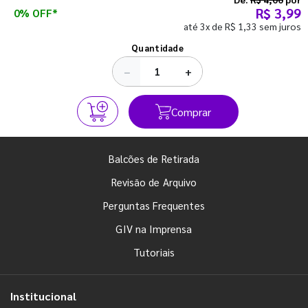
R$ 3,99
0% OFF*
até 3x de R$ 1,33 sem juros
Ver todos os posts
Quantidade
−
+
Comprar
Balcões de Retirada
Revisão de Arquivo
Perguntas Frequentes
GIV na Imprensa
Tutoriais
Institucional