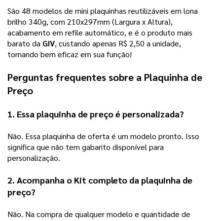
São 48 modelos de mini plaquinhas reutilizáveis em lona
brilho 340g, com 210x297mm (Largura x Altura),
acabamento em refile automático, e é o produto mais
barato da
GIV
, custando apenas R$ 2,50 a unidade,
tornando bem eficaz em sua função!
Perguntas frequentes sobre a 
Plaquinha de 
Preço
1. Essa 
plaquinha de preço
 é personalizada? 
Não. Essa plaquinha de oferta é um modelo pronto. Isso 
significa que não tem gabarito disponível para 
personalização.
2. Acompanha o Kit completo da 
plaquinha de 
preço
? 
Não. Na compra de qualquer modelo e quantidade de 