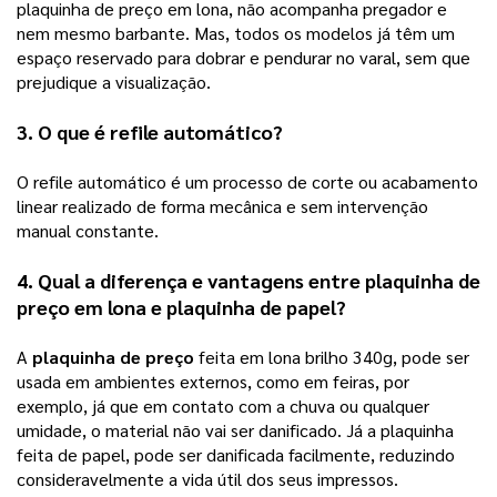
plaquinha de preço em lona, não acompanha pregador e 
nem mesmo barbante. Mas, todos os modelos já têm um 
espaço reservado para dobrar e pendurar no varal, sem que 
prejudique a visualização. 
3. O que é refile automático? 
O refile automático é um processo de corte ou acabamento 
linear realizado de forma mecânica e sem intervenção 
manual constante.
4. Qual a diferença e vantagens entre 
plaquinha de 
preço
 em lona e plaquinha de papel? 
A 
plaquinha de preço
 feita em lona brilho 340g, pode ser 
usada em ambientes externos, como em feiras, por 
exemplo, já que em contato com a chuva ou qualquer 
umidade, o material não vai ser danificado. Já a plaquinha 
feita de papel, pode ser danificada facilmente, reduzindo 
consideravelmente a vida útil dos seus impressos.