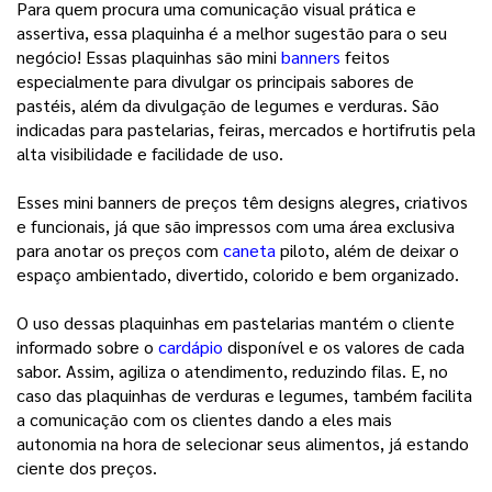
Para quem procura uma comunicação visual prática e 
assertiva, essa plaquinha é a melhor sugestão para o seu 
negócio! Essas plaquinhas são mini 
banners
feitos 
especialmente para divulgar os principais sabores de 
pastéis, além da divulgação de legumes e verduras. São 
indicadas para pastelarias, feiras, mercados e hortifrutis pela 
alta visibilidade e facilidade de uso.
Esses mini banners de preços têm designs alegres, criativos
e funcionais, já que são impressos com uma área exclusiva
para anotar os preços com
caneta
piloto, além de deixar o
espaço ambientado, divertido, colorido e bem organizado.
O uso dessas plaquinhas em pastelarias mantém o cliente
informado sobre o
cardápio
disponível e os valores de cada
sabor. Assim, agiliza o atendimento, reduzindo filas. E, no
caso das plaquinhas de verduras e legumes, também facilita
a comunicação com os clientes dando a eles mais
autonomia na hora de selecionar seus alimentos, já estando
ciente dos preços.