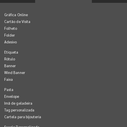
Gráfica Online
Cartão de Visita
Folheto
Folder
Adesivo
Etiqueta
Rótulo
Banner
Wind Banner
Faixa
Pasta
Envelope
Imã de geladeira
Tag personalizada
Cartela para bijouteria
Sacola Personalizada