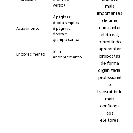
verso)
mais
importantes
4 páginas:
de uma
dobra simples
campanha
Acabamento
8 páginas:
dobra e
eleitoral,
grampo canoa
permitindo
apresentar
Sem
Enobrecimento
propostas
enobrecimento
de forma
organizada,
profissional
e
transmitindo
mais
confiança
aos
eleitores.