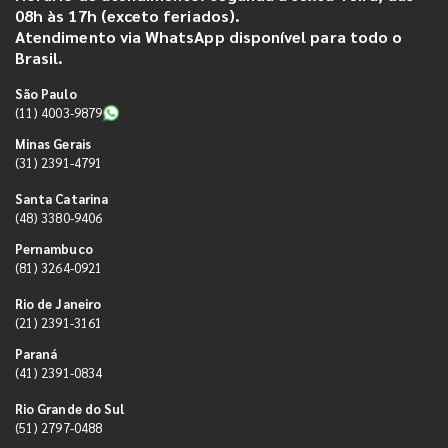
08h às 17h (exceto feriados).
Atendimento via WhatsApp disponível para todo o
Brasil.
São Paulo
(11) 4003-9879
Minas Gerais
(31) 2391-4791
Santa Catarina
(48) 3380-9406
Pernambuco
(81) 3264-0921
Rio de Janeiro
(21) 2391-3161
Paraná
(41) 2391-0834
Rio Grande do Sul
(51) 2797-0488