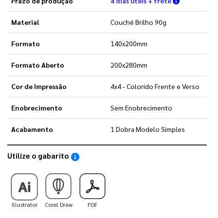
Prazo de produção
4 dias úteis + frete
Material
Couché Brilho 90g
Formato
140x200mm
Formato Aberto
200x280mm
Cor de Impressão
4x4 - Colorido Frente e Verso
Enobrecimento
Sem Enobrecimento
Acabamento
1 Dobra Modelo Simples
Utilize o gabarito
Saiba como utilizar os nossos gabaritos
Illustrator
Corel Draw
PDF