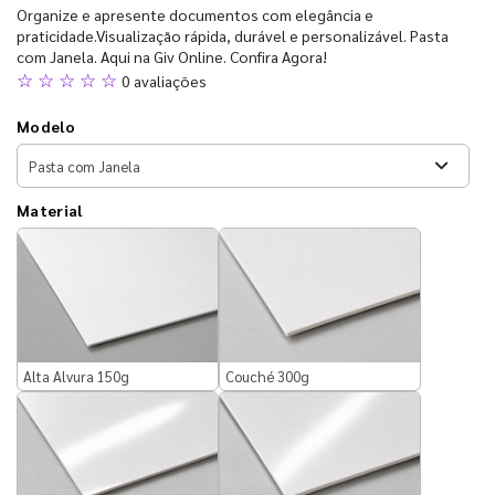
Organize e apresente documentos com elegância e
praticidade.Visualização rápida, durável e personalizável. Pasta
com Janela. Aqui na Giv Online. Confira Agora!
☆ ☆ ☆ ☆ ☆
0 avaliações
Modelo
Material
Alta Alvura 150g
Couché 300g