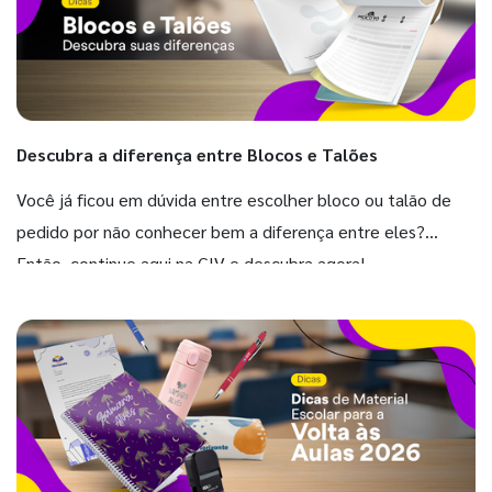
Descubra a diferença entre Blocos e Talões
Você já ficou em dúvida entre escolher bloco ou talão de
pedido por não conhecer bem a diferença entre eles?
Então, continue aqui na GIV e descubra agora!