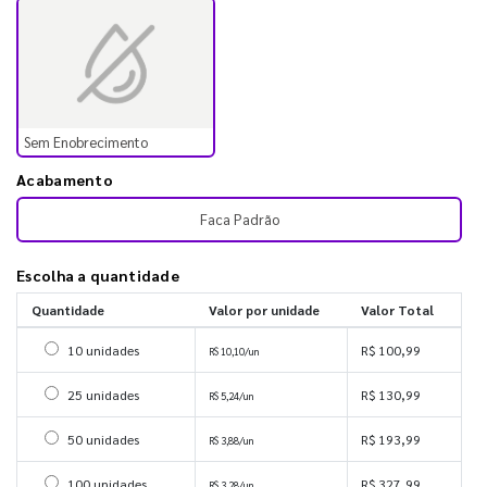
Sem Enobrecimento
Acabamento
Faca Padrão
Escolha a quantidade
Quantidade
Valor por unidade
Valor Total
Selecionar 10 unidades
10 unidades
R$ 100,99
R$ 10,10/un
Selecionar 25 unidades
25 unidades
R$ 130,99
R$ 5,24/un
Selecionar 50 unidades
50 unidades
R$ 193,99
R$ 3,88/un
Selecionar 100 unidades
100 unidades
R$ 327,99
R$ 3,28/un