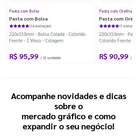
Pasta com Bolsa
Pasta com Orelha
Pasta com Bolsa
Pasta com Orel
(14 avaliações)
(7 avaliaçõe
220x310mm - Bolsa Colada - Colorido
220x310mm - Past
Frente - 1 Vinco - Colagem
Colorido Frente - 
R$ 95,99
R$ 90,99
/ 10 unidades
/ 10
Acompanhe novidades e dicas
sobre o
mercado gráfico e como
expandir o seu negócio!