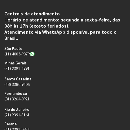
Centrais de atendimento
Horário de atendimento: segunda a sexta-feira, das
08h às 17h (exceto feriados).
Atendimento via WhatsApp disponível para todo o
Brasil.
São Paulo
(11) 4003-9879
Minas Gerais
(31) 2391-4791
Santa Catarina
(48) 3380-9406
Pernambuco
(81) 3264-0921
Rio de Janeiro
(21) 2391-3161
Paraná
(41) 2391-0834