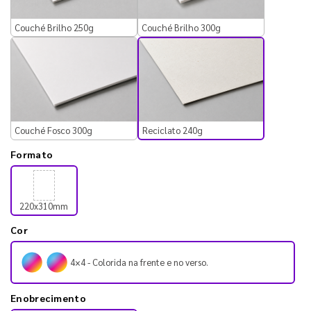
Couché Brilho 250g
Couché Brilho 300g
Reciclato 240g
Couché Fosco 300g
Formato
220x310mm
Cor
4×4 - Colorida na frente e no verso.
Enobrecimento