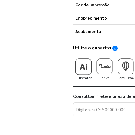
Cor de Impressão
Enobrecimento
Acabamento
Utilize o gabarito
Saiba como
Illustrator
Canva
Corel Draw
Consultar frete e prazo de 