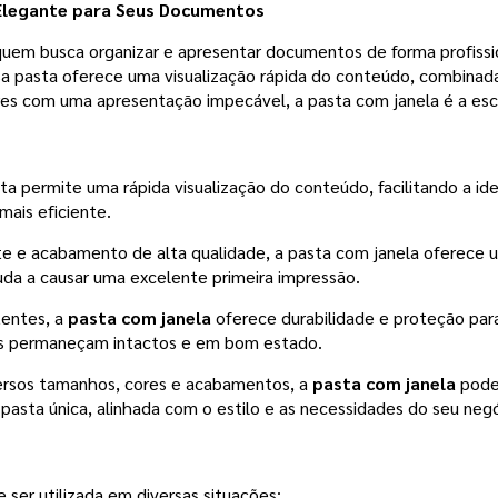
 Elegante para Seus Documentos
em busca organizar e apresentar documentos de forma profissiona
ssa pasta oferece uma visualização rápida do conteúdo, combinad
ores com uma apresentação impecável, a pasta com janela é a esc
ta permite uma rápida visualização do conteúdo, facilitando a 
mais eficiente.
 e acabamento de alta qualidade, a pasta com janela oferece 
juda a causar uma excelente primeira impressão.
tentes, a
pasta com janela
oferece durabilidade e proteção par
ais permaneçam intactos e em bom estado.
ersos tamanhos, cores e acabamentos, a
pasta com janela
pode 
pasta única, alinhada com o estilo e as necessidades do seu negó
ser utilizada em diversas situações: