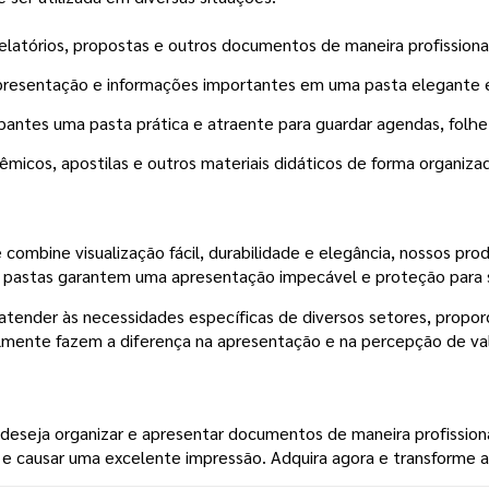
latórios, propostas e outros documentos de maneira profissional
apresentação e informações importantes em uma pasta elegante 
pantes uma pasta prática e atraente para guardar agendas, folh
micos, apostilas e outros materiais didáticos de forma organizad
 combine visualização fácil, durabilidade e elegância, nossos pr
sas pastas garantem uma apresentação impecável e proteção par
 atender às necessidades específicas de diversos setores, propor
ealmente fazem a diferença na apresentação e na percepção de v
deseja organizar e apresentar documentos de maneira profission
ca e causar uma excelente impressão. Adquira agora e transforme