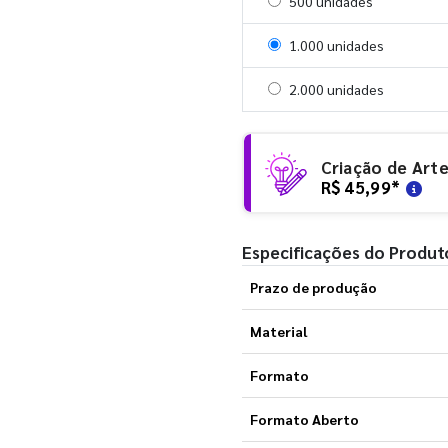
Selecionar 500 unidades
500 unidades
Selecionar 1000 unidades
1.000 unidades
Selecionar 2000 unidades
2.000 unidades
Criação de Art
R$ 45,99
*
Especificações do Produt
Prazo de produção
Material
Formato
Formato Aberto