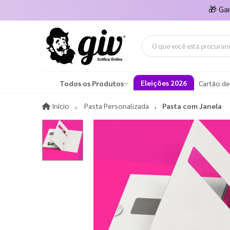
🎁
Ga
Eleições 2026
Todos os Produtos
Cartão de
Início
Início
Pasta Personalizada
Pasta com Janela