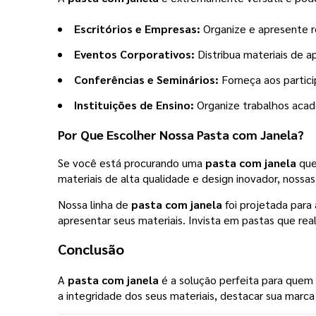
Escritórios e Empresas:
Organize e apresente re
Eventos Corporativos:
Distribua materiais de 
Conferências e Seminários:
Forneça aos partici
Instituições de Ensino:
Organize trabalhos acadê
Por Que Escolher Nossa
Pasta com Janela
?
Se você está procurando uma
pasta com janela
que
materiais de alta qualidade e design inovador, nos
Nossa linha de
pasta com janela
foi projetada para
apresentar seus materiais. Invista em pastas que r
Conclusão
A
pasta com janela
é a solução perfeita para quem 
a integridade dos seus materiais, destacar sua mar