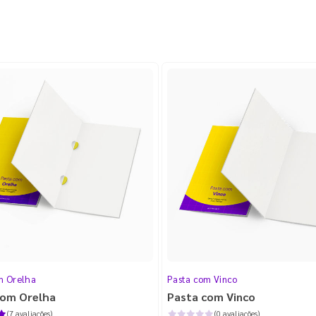
m Orelha
Pasta com Vinco
com Orelha
Pasta com Vinco
(7 avaliações)
(0 avaliações)