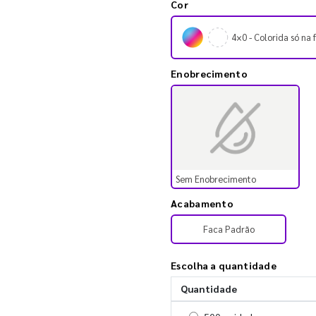
Cor
4×0 - Colorida só na 
Enobrecimento
Sem Enobrecimento
Acabamento
Faca Padrão
Escolha a quantidade
Quantidade