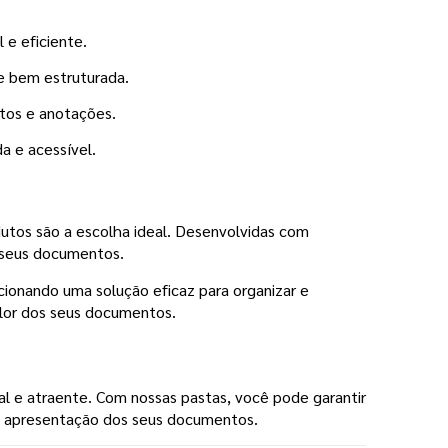
 e eficiente.
e bem estruturada.
etos e anotações.
a e acessível.
odutos são a escolha ideal. Desenvolvidas com
a seus documentos.
cionando uma solução eficaz para organizar e
alor dos seus documentos.
al e atraente. Com nossas pastas, você pode garantir
 a apresentação dos seus documentos.