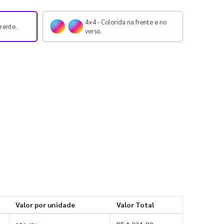
4×4 - Colorida na frente e no
frente.
verso.
Valor por unidade
Valor Total