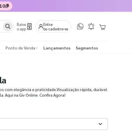
10
Baixe
Entre
o app
ou cadastre-se
Ponto de Venda
Lançamentos
Segmentos
la
 com elegância e praticidade.Visualização rápida, durável
a. Aqui na Giv Online. Confira Agora!