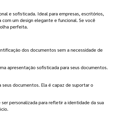
l e sofisticada. Ideal para empresas, escritórios,
a com um design elegante e funcional. Se você
olha perfeita.
identificação dos documentos sem a necessidade de
uma apresentação sofisticada para seus documentos.
a seus documentos. Ela é capaz de suportar o
ser personalizada para refletir a identidade da sua
cio.