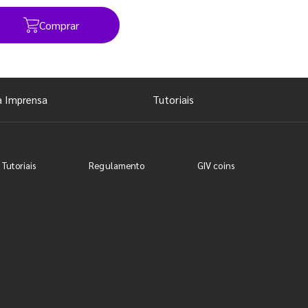
Comprar
Ver todos os posts
a Imprensa
Tutoriais
 Tutoriais
Regulamento
GIV coins