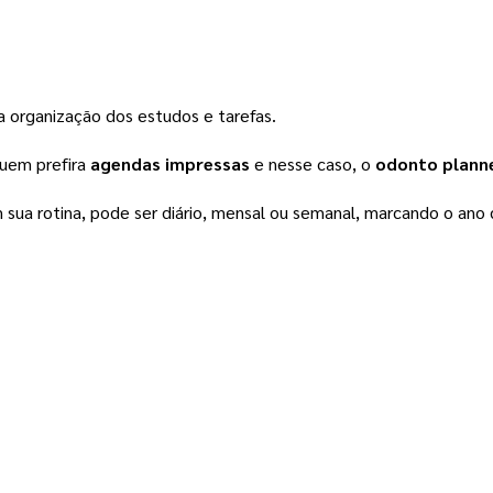
na organização dos estudos e tarefas.
quem prefira 
agendas impressas
 e nesse caso, o 
odonto plann
sua rotina, pode ser diário, mensal ou semanal, marcando o ano 