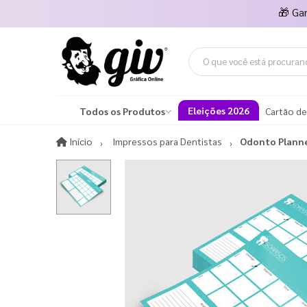
🎁
Ga
Eleições 2026
Todos os Produtos
Cartão de
Início
Início
Impressos para Dentistas
Odonto Plann