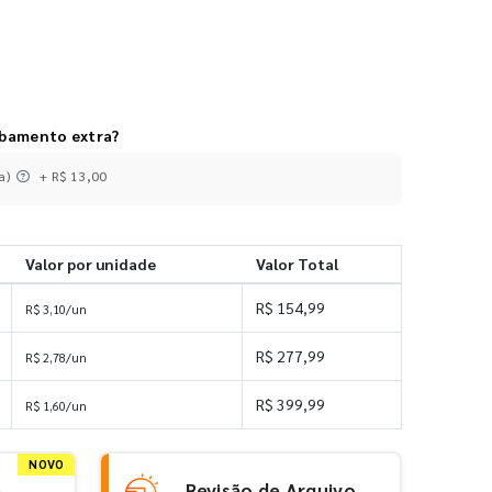
abamento extra?
a)
+ R$ 13,00
Valor por unidade
Valor Total
R$ 154,99
R$ 3,10/un
R$ 277,99
R$ 2,78/un
R$ 399,99
R$ 1,60/un
NOVO
e
Revisão de Arquivo