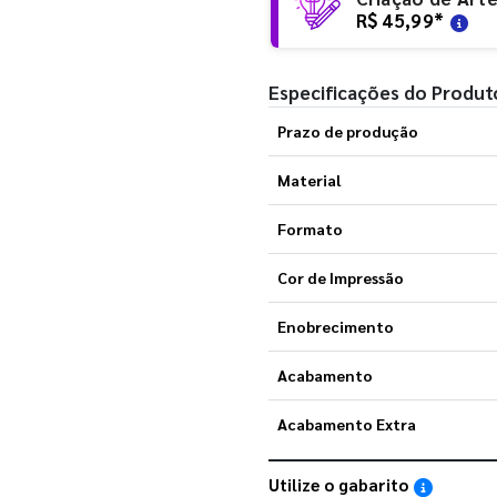
R$ 45,99
*
Especificações do Produt
Prazo de produção
Material
Formato
Cor de Impressão
Enobrecimento
Acabamento
Acabamento Extra
Utilize o gabarito
Saiba como