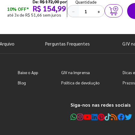
De:
R$ 172,00
por
Quantidade
R$ 154,99
10% OFF*
−
+
até 3x de R$ 51,66 sem juros
Arquivo
Perguntas Frequentes
GIV n
Baixe o App
GIV na Imprensa
Dicas e
Blog
Política de devolução
Prazos
Siga-nos nas redes sociais