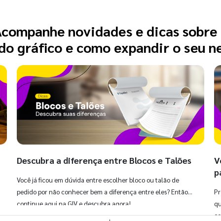
companhe novidades e dicas sobre
o gráfico e como expandir o seu n
Descubra a diferença entre Blocos e Talões
V
p
Você já ficou em dúvida entre escolher bloco ou talão de
pedido por não conhecer bem a diferença entre eles? Então,
Pr
continue aqui na GIV e descubra agora!
qu
co