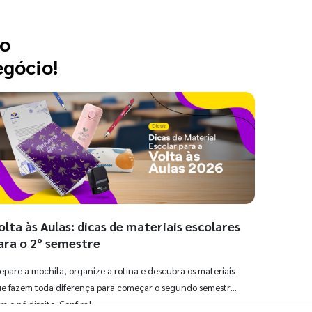
 o
egócio!
olta às Aulas: dicas de materiais escolares
ara o 2º semestre
epare a mochila, organize a rotina e descubra os materiais
e fazem toda diferença para começar o segundo semestre
m o pé direito. Confira!