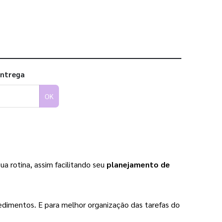
entrega
OK
 rotina, assim facilitando seu 
planejamento de 
dimentos. E para melhor organização das tarefas do 