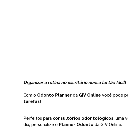
Organizar a rotina no escritório nunca foi tão fácil!
Com o 
Odonto Planner 
da 
GIV Online
 você pode pe
tarefas
!
Perfeitos para 
consultórios odontológicos
, uma v
dia, personalize o 
Planner Odonto 
da GIV Online.