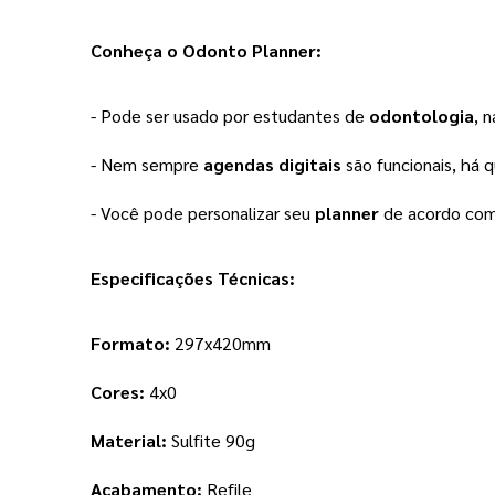
Conheça o Odonto Planner:
- Pode ser usado por estudantes de 
odontologia
, 
- Nem sempre
 agendas digitais
 são funcionais, há 
- Você pode personalizar seu 
planner 
de acordo com 
Especificações Técnicas:
Formato: 
297x420mm
Cores:
 4x0
Material: 
Sulfite 90g
Acabamento:
 Refile