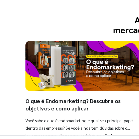
A
mercad
O que é Endomarketing? Descubra os
objetivos e como aplicar
Você sabe o que é endomarketing e qual seu principal papel
dentro das empresas? Se você ainda tem dúvidas sobre o
tema, acesse e confira esse conteúdo imperdível!