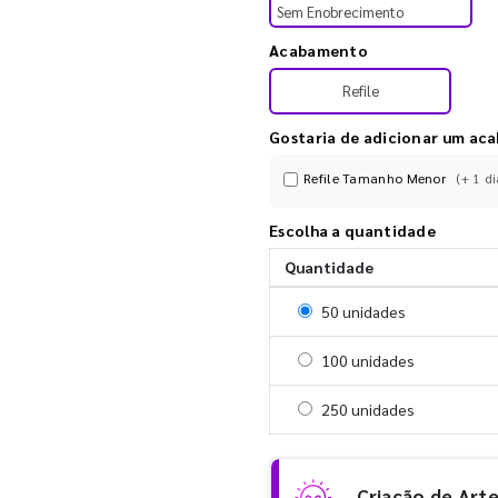
Sem Enobrecimento
Acabamento
Refile
Gostaria de adicionar um ac
Refile Tamanho Menor
(+ 1 di
Escolha a quantidade
Quantidade
Selecionar 50 unidades
50 unidades
Selecionar 100 unidades
100 unidades
Selecionar 250 unidades
250 unidades
Criação de Art