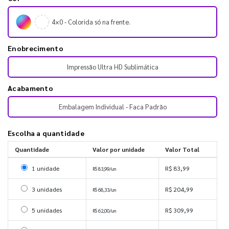
4×0 - Colorida só na frente.
Enobrecimento
Impressão Ultra HD Sublimática
Acabamento
Embalagem Individual - Faca Padrão
Escolha a quantidade
Quantidade
Valor por unidade
Valor Total
Selecionar 1 unidade
1 unidade
R$ 83,99
R$ 83,99/un
Selecionar 3 unidades
3 unidades
R$ 204,99
R$ 68,33/un
Selecionar 5 unidades
5 unidades
R$ 309,99
R$ 62,00/un