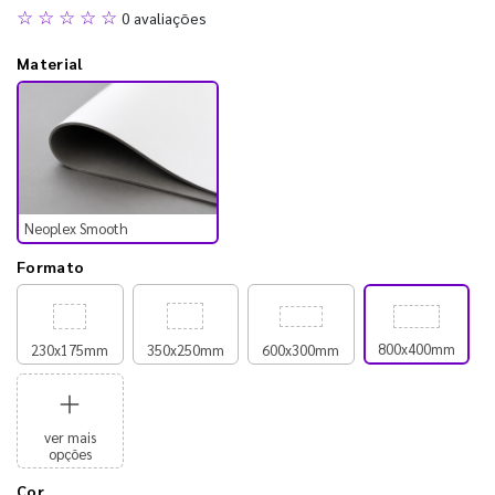
☆ ☆ ☆ ☆ ☆
0 avaliações
Material
Neoplex Smooth
Formato
800x400mm
230x175mm
350x250mm
600x300mm
ver mais
opções
Cor