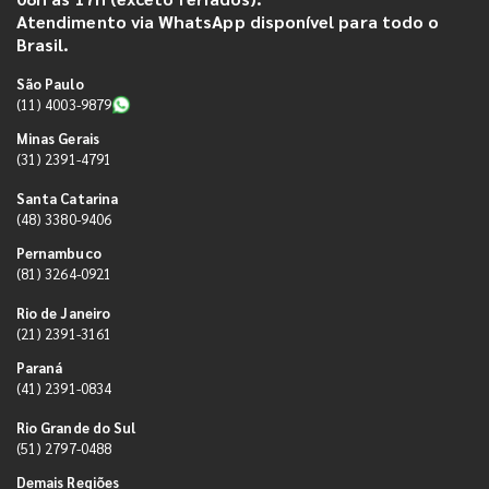
Atendimento via WhatsApp disponível para todo o
Brasil.
São Paulo
(11) 4003-9879
Minas Gerais
(31) 2391-4791
Santa Catarina
(48) 3380-9406
Pernambuco
(81) 3264-0921
Rio de Janeiro
(21) 2391-3161
Paraná
(41) 2391-0834
Rio Grande do Sul
(51) 2797-0488
Demais Regiões