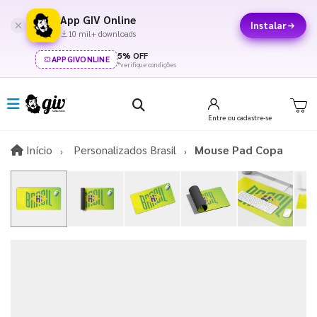
App GIV Online
Instalar
10 mil+ downloads
5% OFF
APPGIVONLINE
*verifique condições
Entre
ou cadastre-se
Início
Início
Personalizados Brasil
Mouse Pad Copa