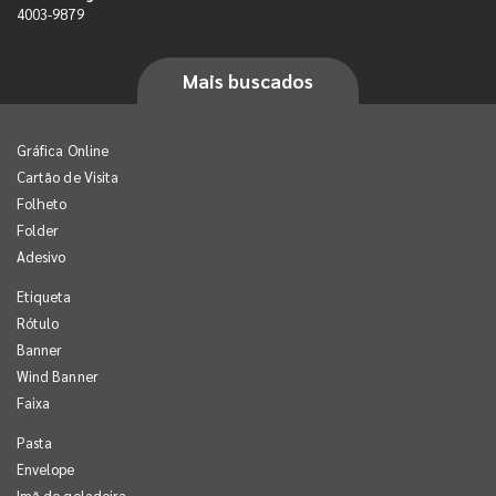
4003-9879
Mais buscados
Gráfica Online
Cartão de Visita
Folheto
Folder
Adesivo
Etiqueta
Rótulo
Banner
Wind Banner
Faixa
Pasta
Envelope
Imã de geladeira