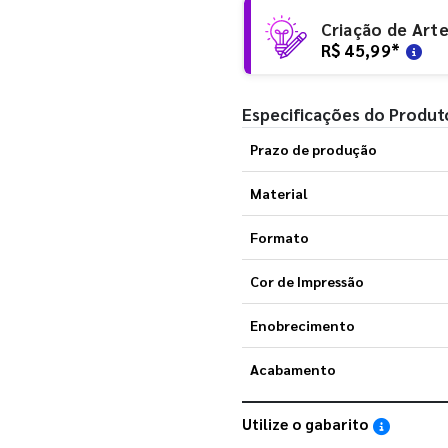
Criação de Art
R$ 45,99
*
Especificações do Produt
Prazo de produção
Material
Formato
Cor de Impressão
Enobrecimento
Acabamento
Utilize o gabarito
Saiba como