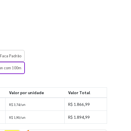
 Faca Padrão
lon com 100m
Valor por unidade
Valor Total
R$ 1.866,99
R$ 3,74/un
R$ 1.894,99
R$ 1,90/un