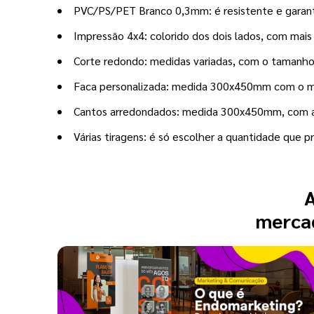
PVC/PS/PET Branco 0,3mm: é resistente e garante
Impressão 4x4: colorido dos dois lados, com mai
Corte redondo: medidas variadas, com o tamanho 
Faca personalizada: medida 300x450mm com o mol
Cantos arredondados: medida 300x450mm, com a
Várias tiragens: é só escolher a quantidade que pr
A
mercad