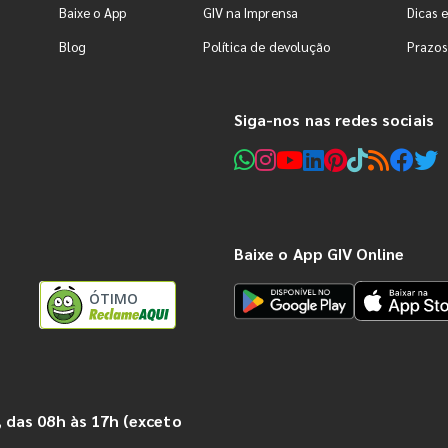
Baixe o App
GIV na Imprensa
Dicas e
Blog
Política de devolução
Prazos
Siga-nos nas redes sociais
Baixe o App GIV Online
ÓTIMO
 das 08h às 17h (exceto