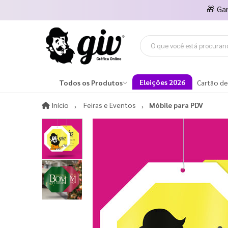
🎁
Ga
Eleições 2026
Todos os Produtos
Cartão de
Início
Início
Feiras e Eventos
Móbile para PDV