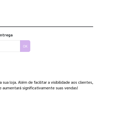
entrega
OK
a loja. Além de facilitar a visibilidade aos clientes,
e aumentará significativamente suas vendas!