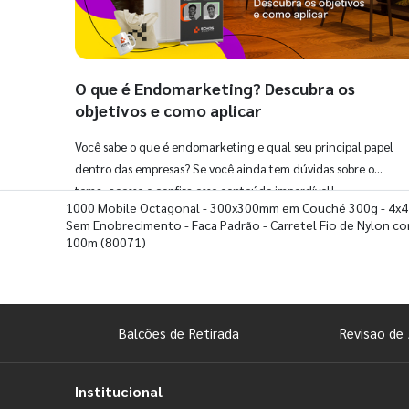
O que é Endomarketing? Descubra os
objetivos e como aplicar
Você sabe o que é endomarketing e qual seu principal papel
dentro das empresas? Se você ainda tem dúvidas sobre o
tema, acesse e confira esse conteúdo imperdível!
1000 Mobile Octagonal - 300x300mm em Couché 300g - 4x4
Sem Enobrecimento - Faca Padrão - Carretel Fio de Nylon c
100m
(80071)
Balcões de Retirada
Revisão de 
Institucional