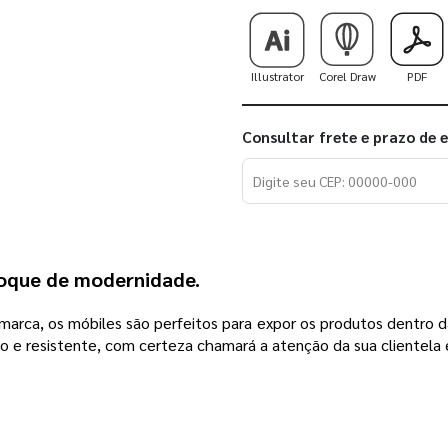
Illustrator
Corel Draw
PDF
Consultar frete e prazo de 
toque de modernidade.
arca, os móbiles são perfeitos para expor os produtos dentro da su
 e resistente, com certeza chamará a atenção da sua clientela 