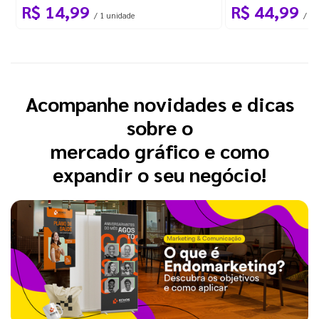
R$ 14,99
R$ 44,99
/ 1 unidade
/ 10
Acompanhe novidades e dicas
sobre o
mercado gráfico e como
expandir o seu negócio!