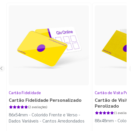
Cartão Fidelidade
Cartão de Visita Pr
Cartão Fidelidade Personalizado
Cartão de Visit
Perolizado
(2 avaliações)
(1 avaliação
86x54mm - Colorido Frente e Verso -
88x48mm - Colorido
Dados Variáveis - Cantos Arredondados