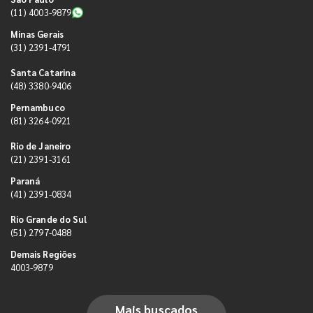
(11) 4003-9879
Minas Gerais
(31) 2391-4791
Santa Catarina
(48) 3380-9406
Pernambuco
(81) 3264-0921
Rio de Janeiro
(21) 2391-3161
Paraná
(41) 2391-0834
Rio Grande do Sul
(51) 2797-0488
Demais Regiões
4003-9879
Mais buscados