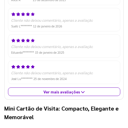
Cliente não deixou comentário, apenas a avaliação
Suéli L********
12 de janeiro de 2026
Cliente não deixou comentário, apenas a avaliação
Eduardo********
15 de janeiro de 2025
Cliente não deixou comentário, apenas a avaliação
José Lu********
25 de novembro de 2024
Ver mais avaliações
Mini Cartão de Visita: Compacto, Elegante e
Memorável