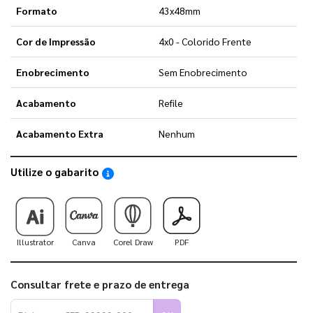
Formato
43x48mm
Cor de Impressão
4x0 - Colorido Frente
Enobrecimento
Sem Enobrecimento
Acabamento
Refile
Acabamento Extra
Nenhum
Utilize o gabarito
Saiba como utilizar os nossos gabaritos
Illustrator
Canva
Corel Draw
PDF
Consultar frete e prazo de entrega