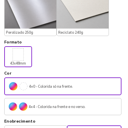
Perolizado 250g
Reciclato 240g
Formato
43x48mm
Cor
4×0 - Colorida só na frente.
4×4 - Colorida na frente e no verso.
Enobrecimento