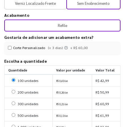
Verniz Localizado Frente
Sem Enobrecimento
Acabamento
Refile
Gostaria de adicionar um acabamento extra?
Corte Personalizado
(+ 3 dias)
+ R$ 60,00
Escolha a quantidade
Quantidade
Valor por unidade
Valor Total
Selecionar 100 unidades
100 unidades
R$ 42,99
R$ 0,43/un
Selecionar 200 unidades
200 unidades
R$ 50,99
R$ 0,26/un
Selecionar 300 unidades
300 unidades
R$ 60,99
R$ 0,21/un
Selecionar 500 unidades
500 unidades
R$ 61,99
R$ 0,13/un
1.000 unidades
R$ 72,99