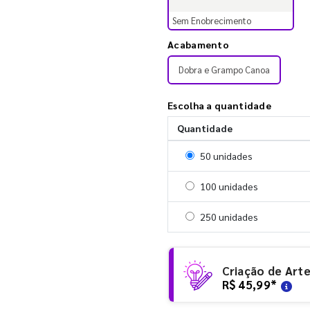
Sem Enobrecimento
Acabamento
Dobra e Grampo Canoa
Escolha a quantidade
Quantidade
Selecionar 50 unidades
50 unidades
Selecionar 100 unidades
100 unidades
Selecionar 250 unidades
250 unidades
Criação de Art
R$ 45,99
*