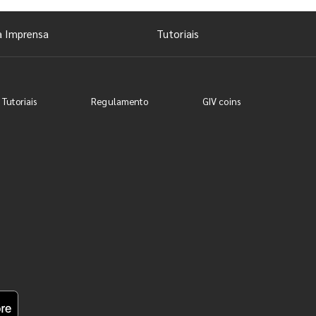
a Imprensa
Tutoriais
 Tutoriais
Regulamento
GIV coins