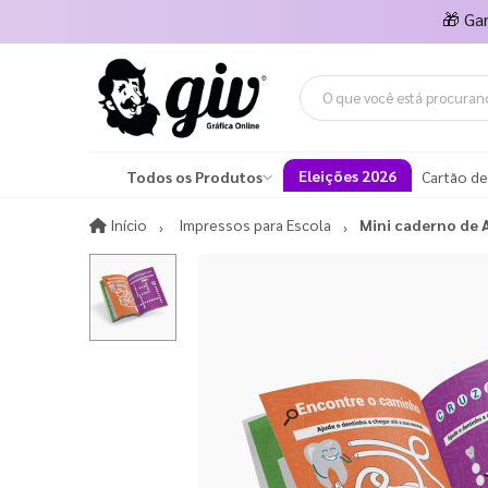
🎁
Ga
Eleições 2026
Todos os Produtos
Cartão de
Início
Início
Impressos para Escola
Mini caderno de 