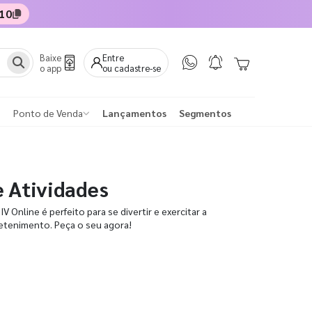
10
Baixe
Entre
o app
ou cadastre-se
Ponto de Venda
Lançamentos
Segmentos
e Atividades
V Online é perfeito para se divertir e exercitar a
retenimento. Peça o seu agora!