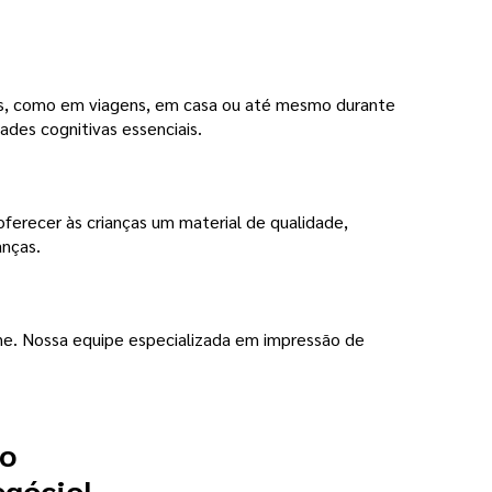
os, como em viagens, em casa ou até mesmo durante
des cognitivas essenciais.
ferecer às crianças um material de qualidade,
anças.
ine. Nossa equipe especializada em impressão de
 o
egócio!