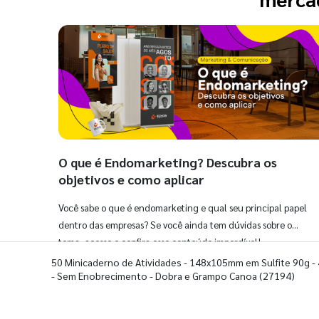
O que é Endomarketing? Descubra os
objetivos e como aplicar
Você sabe o que é endomarketing e qual seu principal papel
dentro das empresas? Se você ainda tem dúvidas sobre o
tema, acesse e confira esse conteúdo imperdível!
50 Minicaderno de Atividades - 148x105mm em Sulfite 90g -
- Sem Enobrecimento - Dobra e Grampo Canoa
(27194)