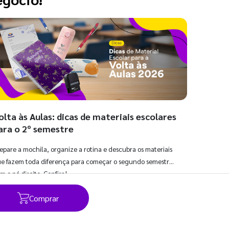
olta às Aulas: dicas de materiais escolares
ara o 2º semestre
epare a mochila, organize a rotina e descubra os materiais
e fazem toda diferença para começar o segundo semestre
m o pé direito. Confira!
Comprar
Ver todos os posts