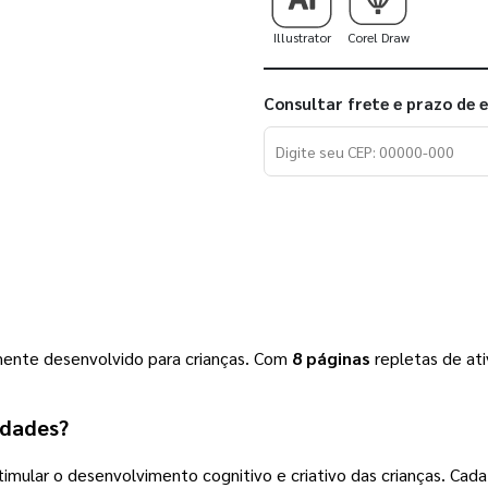
Illustrator
Corel Draw
Consultar frete e prazo de 
mente desenvolvido para crianças. Com
8 páginas
repletas de ati
idades?
stimular o desenvolvimento cognitivo e criativo das crianças. Ca