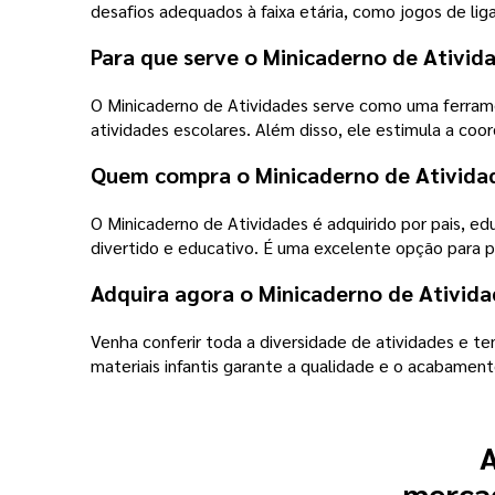
desafios adequados à faixa etária, como jogos de ligar 
Para que serve o Minicaderno de Ativid
O Minicaderno de Atividades serve como uma ferram
atividades escolares. Além disso, ele estimula a co
Quem compra o Minicaderno de Ativida
O Minicaderno de Atividades é adquirido por pais, e
divertido e educativo. É uma excelente opção para p
Adquira agora o Minicaderno de Ativida
Venha conferir toda a diversidade de atividades e t
materiais infantis garante a qualidade e o acabamen
A
mercad