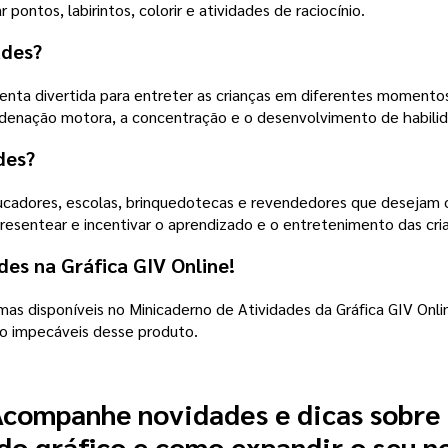
pontos, labirintos, colorir e atividades de raciocínio.
ades?
enta divertida para entreter as crianças em diferentes moment
ordenação motora, a concentração e o desenvolvimento de habilida
des?
ducadores, escolas, brinquedotecas e revendedores que desejam o
resentear e incentivar o aprendizado e o entretenimento das cri
des na Gráfica GIV Online!
emas disponíveis no Minicaderno de Atividades da Gráfica GIV Onl
to impecáveis desse produto.
companhe novidades e dicas sobre
o gráfico e como expandir o seu n