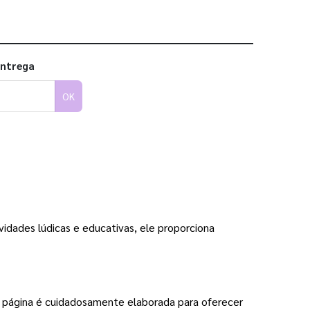
entrega
OK
vidades lúdicas e educativas, ele proporciona
da página é cuidadosamente elaborada para oferecer