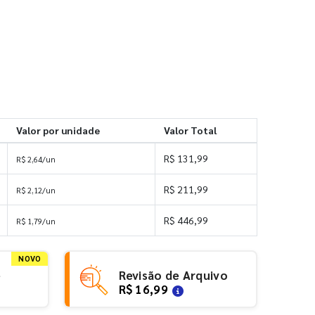
Valor por unidade
Valor Total
R$ 131,99
R$ 2,64/un
R$ 211,99
R$ 2,12/un
R$ 446,99
R$ 1,79/un
NOVO
e
Revisão de Arquivo
R$ 16,99