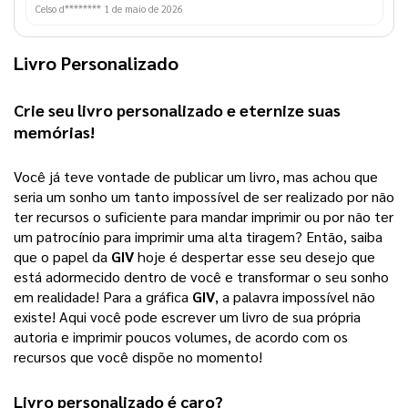
Celso d********
1 de maio de 2026
Livro Personalizado
Crie seu 
livro personalizado
 e eternize suas 
memórias!
Você já teve vontade de publicar um livro, mas achou que 
seria um sonho um tanto impossível de ser realizado por não 
ter recursos o suficiente para mandar imprimir ou por não ter 
um patrocínio para imprimir uma alta tiragem? 
Então, saiba
que o papel da
GIV
hoje é despertar esse seu desejo que
está adormecido dentro de você e transformar o seu sonho
em realidade! Para a gráfica
GIV
, a palavra impossível não
existe! Aqui você pode escrever um livro de sua própria
autoria e imprimir poucos volumes, de acordo com os
recursos que você dispõe no momento!
Livro personalizado
 é caro?