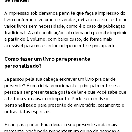
A impressão sob demanda permite que faça a impressão do 
livro conforme o volume de vendas, evitando assim, estocar 
vários livros sem necessidade, como é o caso da publicação 
tradicional. A autopublicação sob demanda permite imprimir 
a partir de 1 volume, com baixo custo, de forma mais 
acessível para um escritor independente e principiante. 
Como fazer um livro para presente 
personalizado?
Já passou pela sua cabeça escrever um livro pra dar de 
presente? É uma ideia emocionante, principalmente se a 
pessoa a ser presenteada gosta de ler e que você sabe que 
a história vai causar um impacto. Pode ser um 
livro 
personalizado
 para presente de aniversário, casamento e 
outras datas especiais. 
E não para por aí! Para deixar o seu presente ainda mais 
marcante, você pode presentear um grupo de pessoas e 