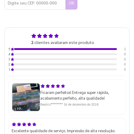
OK
5,0
2
clientes avaliaram este produto
de 5
2
5
0
4
0
3
0
2
0
1
Ficaram perfeitos! Entrega super rápida,
acabamento perfeito, alta qualidade!
Beatriz********
16 de dezembro de 2024
Excelente qualidade de serviço. Impressão de alta resolução.