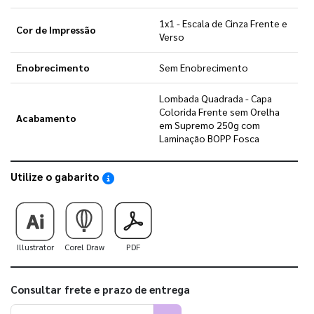
1x1 - Escala de Cinza Frente e
Cor de Impressão
Verso
Enobrecimento
Sem Enobrecimento
Lombada Quadrada - Capa
Colorida Frente sem Orelha
Acabamento
em Supremo 250g com
Laminação BOPP Fosca
Utilize o gabarito
Saiba como utilizar os nossos gabaritos
Illustrator
Corel Draw
PDF
Consultar frete e prazo de entrega