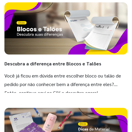
Descubra a diferença entre Blocos e Talões
Você já ficou em dúvida entre escolher bloco ou talão de
pedido por não conhecer bem a diferença entre eles?
Então, continue aqui na GIV e descubra agora!