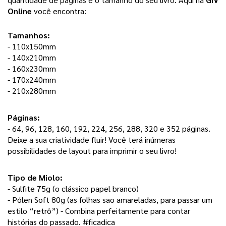
Online
 você encontra: 
Tamanhos:
- 110x150mm
- 140x210mm
- 160x230mm
- 170x240mm
- 210x280mm
Páginas: 
- 64, 96, 128, 160, 192, 224, 256, 288, 320 e 352 páginas. 
Deixe a sua criatividade fluir! Você terá inúmeras 
possibilidades de layout para imprimir o seu livro! 
Tipo de Miolo:
- Sulfite 75g (o clássico papel branco) 
- Pólen Soft 80g (as folhas são amareladas, para passar um 
estilo “retrô”) - Combina perfeitamente para contar 
histórias do passado. #ficadica