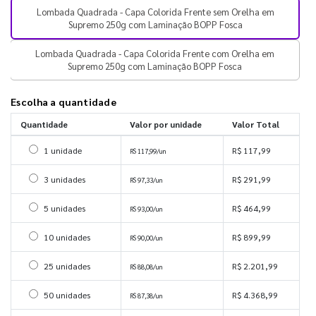
Lombada Quadrada - Capa Colorida Frente sem Orelha em
Supremo 250g com Laminação BOPP Fosca
Lombada Quadrada - Capa Colorida Frente com Orelha em
Supremo 250g com Laminação BOPP Fosca
Escolha a quantidade
Quantidade
Valor por unidade
Valor Total
Selecionar 1 unidade
1 unidade
R$ 117,99
R$ 117,99/un
Selecionar 3 unidades
3 unidades
R$ 291,99
R$ 97,33/un
Selecionar 5 unidades
5 unidades
R$ 464,99
R$ 93,00/un
Selecionar 10 unidades
10 unidades
R$ 899,99
R$ 90,00/un
Selecionar 25 unidades
25 unidades
R$ 2.201,99
R$ 88,08/un
Selecionar 50 unidades
50 unidades
R$ 4.368,99
R$ 87,38/un