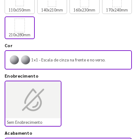
110x150mm
140x210mm
160x230mm
170x240mm
210x280mm
Cor
1×1 - Escala de cinza na frente e no verso.
Enobrecimento
Sem Enobrecimento
Acabamento