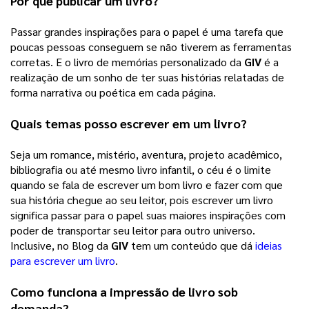
Por que publicar um livro?
Passar grandes inspirações para o papel é uma tarefa que 
poucas pessoas conseguem se não tiverem as ferramentas 
corretas. E o livro de memórias personalizado da 
GIV
 é a 
realização de um sonho de ter suas histórias relatadas de 
forma narrativa ou poética em cada página. 
Quais temas posso escrever em um livro?
Seja um romance, mistério, aventura, projeto acadêmico, 
bibliografia ou até mesmo livro infantil, o céu é o limite 
quando se fala de escrever um bom livro e fazer com que 
sua história chegue ao seu leitor, pois escrever um livro 
significa passar para o papel suas maiores inspirações com 
poder de transportar seu leitor para outro universo. 
Inclusive, no Blog da 
GIV
 tem um conteúdo que dá 
ideias
para escrever um livro
. 
Como funciona a impressão de livro sob 
demanda?