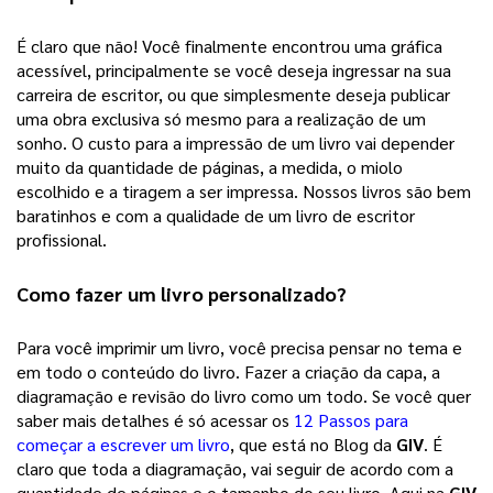
É claro que não! Você finalmente encontrou uma gráfica 
acessível, principalmente se você deseja ingressar na sua 
carreira de escritor, ou que simplesmente deseja publicar 
uma obra exclusiva só mesmo para a realização de um 
sonho. 
O custo para a impressão de um livro vai depender
muito da quantidade de páginas, a medida, o miolo
escolhido e a tiragem a ser impressa. Nossos livros são bem
baratinhos e com a qualidade de um livro de escritor
profissional.
Como fazer um 
livro personalizado
? 
Para você imprimir um livro, você precisa pensar no tema e 
em todo o conteúdo do livro. Fazer a criação da capa, a 
diagramação e revisão do livro como um todo. Se você quer 
saber mais detalhes é só acessar os 
12 Passos para
começar a escrever um livro
, que está no Blog da 
GIV
. É 
claro que toda a diagramação, vai seguir de acordo com a 
quantidade de páginas e o tamanho do seu livro. Aqui na 
GIV 