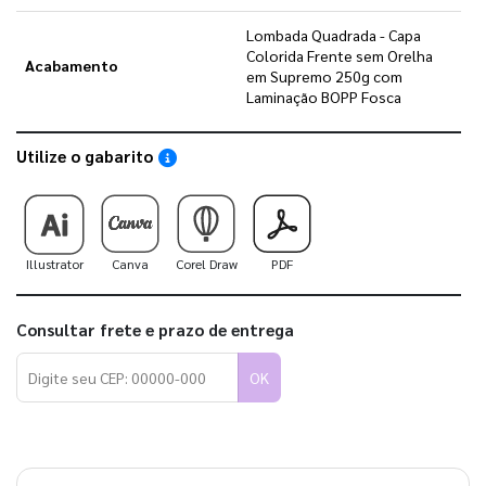
Lombada Quadrada - Capa
Colorida Frente sem Orelha
Acabamento
em Supremo 250g com
Laminação BOPP Fosca
Utilize o gabarito
Saiba como utilizar os nossos gabaritos
Illustrator
Canva
Corel Draw
PDF
Consultar frete e prazo de entrega
OK