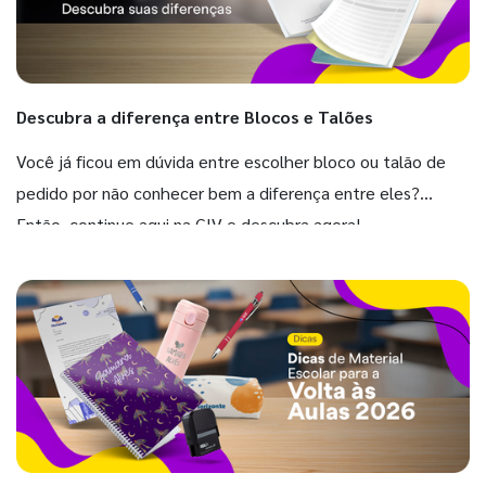
Descubra a diferença entre Blocos e Talões
Você já ficou em dúvida entre escolher bloco ou talão de
pedido por não conhecer bem a diferença entre eles?
Então, continue aqui na GIV e descubra agora!