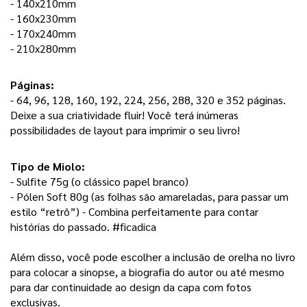
- 140x210mm
- 160x230mm
- 170x240mm
- 210x280mm
Páginas: 
- 64, 96, 128, 160, 192, 224, 256, 288, 320 e 352 páginas. 
Deixe a sua criatividade fluir! Você terá inúmeras 
possibilidades de layout para imprimir o seu livro! 
Tipo de Miolo:
- Sulfite 75g (o clássico papel branco) 
- Pólen Soft 80g (as folhas são amareladas, para passar um 
estilo “retrô”) - Combina perfeitamente para contar 
histórias do passado. #ficadica
Além disso, você pode escolher a inclusão de orelha no livro 
para colocar a sinopse, a biografia do autor ou até mesmo 
para dar continuidade ao design da capa com fotos 
exclusivas. 