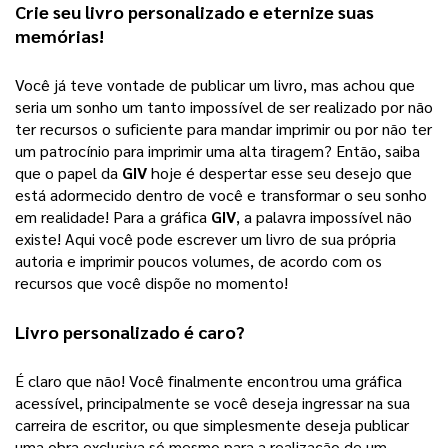
Crie seu 
livro personalizado
 e eternize suas 
memórias!
Você já teve vontade de publicar um livro, mas achou que 
seria um sonho um tanto impossível de ser realizado por não 
ter recursos o suficiente para mandar imprimir ou por não ter 
um patrocínio para imprimir uma alta tiragem? 
Então, saiba
que o papel da
GIV
hoje é despertar esse seu desejo que
está adormecido dentro de você e transformar o seu sonho
em realidade! Para a gráfica
GIV
, a palavra impossível não
existe! Aqui você pode escrever um livro de sua própria
autoria e imprimir poucos volumes, de acordo com os
recursos que você dispõe no momento!
Livro personalizado
 é caro?
É claro que não! Você finalmente encontrou uma gráfica 
acessível, principalmente se você deseja ingressar na sua 
carreira de escritor, ou que simplesmente deseja publicar 
uma obra exclusiva só mesmo para a realização de um 