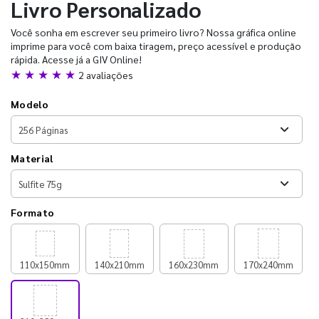
Livro Personalizado
Você sonha em escrever seu primeiro livro? Nossa gráfica online
imprime para você com baixa tiragem, preço acessível e produção
rápida. Acesse já a GIV Online!
★ ★ ★ ★ ★
2 avaliações
Modelo
Material
Formato
110x150mm
140x210mm
160x230mm
170x240mm