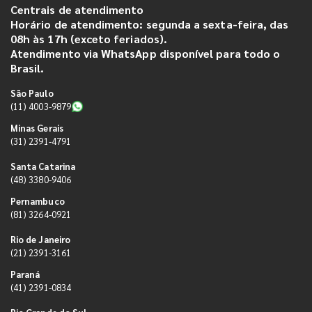
Centrais de atendimento
Horário de atendimento: segunda a sexta-feira, das
08h às 17h (exceto feriados).
Atendimento via WhatsApp disponível para todo o
Brasil.
São Paulo
(11) 4003-9879
Minas Gerais
(31) 2391-4791
Santa Catarina
(48) 3380-9406
Pernambuco
(81) 3264-0921
Rio de Janeiro
(21) 2391-3161
Paraná
(41) 2391-0834