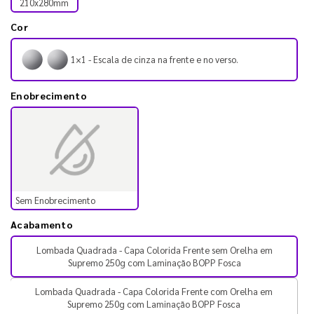
210x280mm
Cor
1×1 - Escala de cinza na frente e no verso.
Enobrecimento
Sem Enobrecimento
Acabamento
Lombada Quadrada - Capa Colorida Frente sem Orelha em
Supremo 250g com Laminação BOPP Fosca
Lombada Quadrada - Capa Colorida Frente com Orelha em
Supremo 250g com Laminação BOPP Fosca