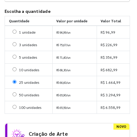
Escolha a quantidade
Quantidade
Valor por unidade
Valor Total
Selecionar 1 unidade
1 unidade
R$ 96,99
R$ 96,99/un
Selecionar 3 unidades
3 unidades
R$ 226,99
R$ 75,67/un
Selecionar 5 unidades
5 unidades
R$ 356,99
R$ 71,40/un
Selecionar 10 unidades
10 unidades
R$ 682,99
R$ 68,30/un
Selecionar 25 unidades
25 unidades
R$ 1.664,99
R$ 66,60/un
Selecionar 50 unidades
50 unidades
R$ 3.294,99
R$ 65,90/un
Selecionar 100 unidades
100 unidades
R$ 6.558,99
R$ 65,59/un
NOVO
Criação de Arte