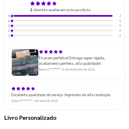
5,0
2
clientes avaliaram este produto
de 5
2
5
0
4
0
3
0
2
0
1
Ficaram perfeitos! Entrega super rápida,
acabamento perfeito, alta qualidade!
Beatriz********
16 de dezembro de 2024
Excelente qualidade de serviço. Impressão de alta resolução.
Celso d********
1 de maio de 2026
Livro Personalizado