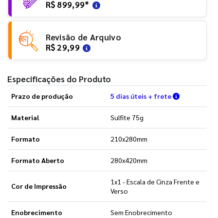
R$ 899,99
*
Revisão de Arquivo
R$ 29,99
Especificações do Produto
Verifique a
Prazo de produção
5 dias úteis + frete
Material
Sulfite 75g
Formato
210x280mm
Formato Aberto
280x420mm
1x1 - Escala de Cinza Frente e
Cor de Impressão
Verso
Enobrecimento
Sem Enobrecimento