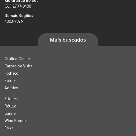
Rio Grande do Sul
(51) 2797-0488
Demais Regiões
4003-9879
Mais buscados
Gráfica Online
Cartão de Visita
Folheto
Folder
Adesivo
Etiqueta
Rótulo
Banner
Wind Banner
Faixa