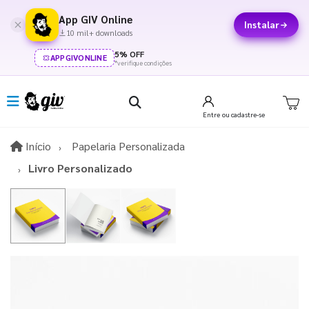
App GIV Online
Instalar
10 mil+ downloads
5% OFF
APPGIVONLINE
*verifique condições
Entre
ou cadastre-se
Início
Início
Papelaria Personalizada
Livro Personalizado