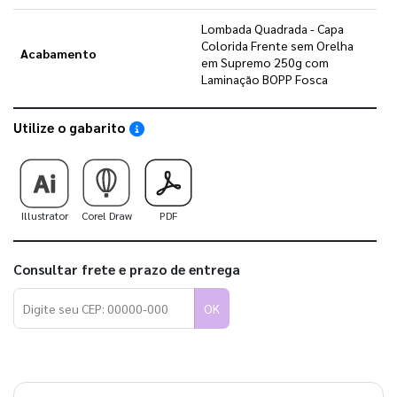
Lombada Quadrada - Capa
Colorida Frente sem Orelha
Acabamento
em Supremo 250g com
Laminação BOPP Fosca
Utilize o gabarito
Saiba como utilizar os nossos gabaritos
Illustrator
Corel Draw
PDF
Consultar frete e prazo de entrega
OK