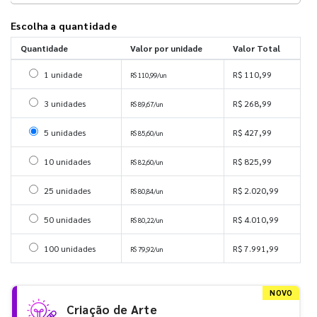
Escolha a quantidade
Quantidade
Valor por unidade
Valor Total
Selecionar 1 unidade
1 unidade
R$ 110,99
R$ 110,99/un
Selecionar 3 unidades
3 unidades
R$ 268,99
R$ 89,67/un
Selecionar 5 unidades
5 unidades
R$ 427,99
R$ 85,60/un
Selecionar 10 unidades
10 unidades
R$ 825,99
R$ 82,60/un
Selecionar 25 unidades
25 unidades
R$ 2.020,99
R$ 80,84/un
Selecionar 50 unidades
50 unidades
R$ 4.010,99
R$ 80,22/un
Selecionar 100 unidades
100 unidades
R$ 7.991,99
R$ 79,92/un
NOVO
Criação de Arte