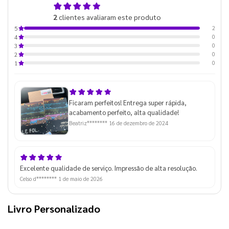
5,0
2
clientes avaliaram este produto
de 5
2
5
0
4
0
3
0
2
0
1
Ficaram perfeitos! Entrega super rápida,
acabamento perfeito, alta qualidade!
Beatriz********
16 de dezembro de 2024
Excelente qualidade de serviço. Impressão de alta resolução.
Celso d********
1 de maio de 2026
Livro Personalizado