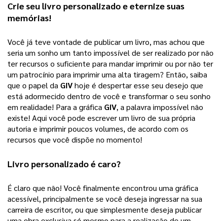
Crie seu 
livro personalizado
 e eternize suas 
memórias!
Você já teve vontade de publicar um livro, mas achou que 
seria um sonho um tanto impossível de ser realizado por não 
ter recursos o suficiente para mandar imprimir ou por não ter 
um patrocínio para imprimir uma alta tiragem? 
Então, saiba
que o papel da
GIV
hoje é despertar esse seu desejo que
está adormecido dentro de você e transformar o seu sonho
em realidade! Para a gráfica
GIV
, a palavra impossível não
existe! Aqui você pode escrever um livro de sua própria
autoria e imprimir poucos volumes, de acordo com os
recursos que você dispõe no momento!
Livro personalizado
 é caro?
É claro que não! Você finalmente encontrou uma gráfica 
acessível, principalmente se você deseja ingressar na sua 
carreira de escritor, ou que simplesmente deseja publicar 
uma obra exclusiva só mesmo para a realização de um 