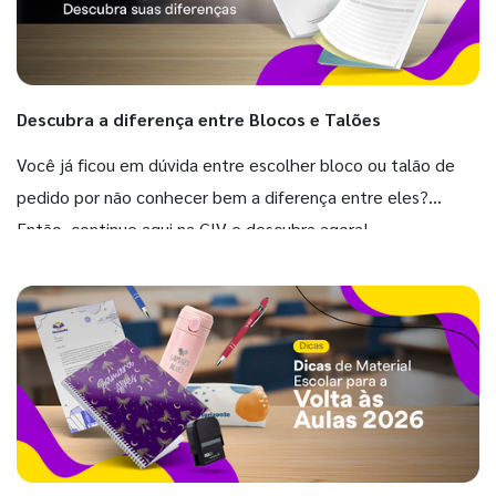
Descubra a diferença entre Blocos e Talões
Você já ficou em dúvida entre escolher bloco ou talão de
pedido por não conhecer bem a diferença entre eles?
Então, continue aqui na GIV e descubra agora!