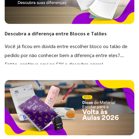
Descubra a diferença entre Blocos e Talões
Você já ficou em dúvida entre escolher bloco ou talão de
pedido por não conhecer bem a diferença entre eles?
Então, continue aqui na GIV e descubra agora!