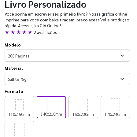
Livro Personalizado
Você sonha em escrever seu primeiro livro? Nossa gráfica online
imprime para você com baixa tiragem, preço acessível e produção
rápida. Acesse já a GIV Online!
★ ★ ★ ★ ★
2 avaliações
Modelo
Material
Formato
140x210mm
110x150mm
160x230mm
170x240mm