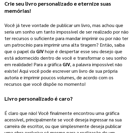
Crie seu 
livro personalizado
 e eternize suas 
memórias!
Você já teve vontade de publicar um livro, mas achou que 
seria um sonho um tanto impossível de ser realizado por não 
ter recursos o suficiente para mandar imprimir ou por não ter 
um patrocínio para imprimir uma alta tiragem? 
Então, saiba
que o papel da
GIV
hoje é despertar esse seu desejo que
está adormecido dentro de você e transformar o seu sonho
em realidade! Para a gráfica
GIV
, a palavra impossível não
existe! Aqui você pode escrever um livro de sua própria
autoria e imprimir poucos volumes, de acordo com os
recursos que você dispõe no momento!
Livro personalizado
 é caro?
É claro que não! Você finalmente encontrou uma gráfica 
acessível, principalmente se você deseja ingressar na sua 
carreira de escritor, ou que simplesmente deseja publicar 
uma obra exclusiva só mesmo para a realização de um 