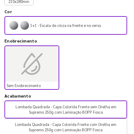
210x280mm
Cor
1×1 - Escala de cinza na frente e no verso.
Enobrecimento
Sem Enobrecimento
Acabamento
Lombada Quadrada - Capa Colorida Frente sem Orelha em
Supremo 250g com Laminação BOPP Fosca
Lombada Quadrada - Capa Colorida Frente com Orelha em
Supremo 250g com Laminação BOPP Fosca