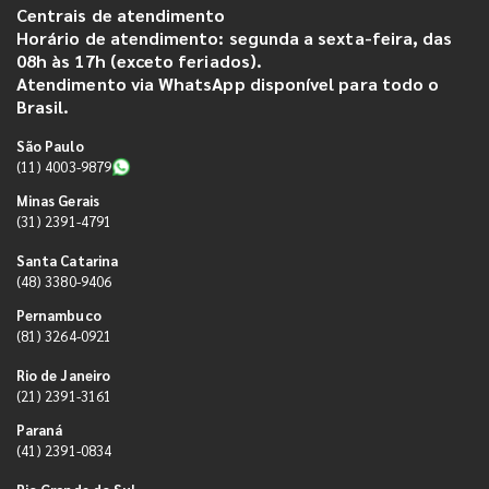
Centrais de atendimento
Horário de atendimento: segunda a sexta-feira, das
08h às 17h (exceto feriados).
Atendimento via WhatsApp disponível para todo o
Brasil.
São Paulo
(11) 4003-9879
Minas Gerais
(31) 2391-4791
Santa Catarina
(48) 3380-9406
Pernambuco
(81) 3264-0921
Rio de Janeiro
(21) 2391-3161
Paraná
(41) 2391-0834