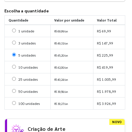
Escolha a quantidade
Quantidade
Valor por unidade
Valor Total
Selecionar 1 unidade
1 unidade
R$ 69,99
R$ 69,99/un
Selecionar 3 unidades
3 unidades
R$ 147,99
R$ 49,33/un
Selecionar 5 unidades
5 unidades
R$ 225,99
R$ 45,20/un
Selecionar 10 unidades
10 unidades
R$ 419,99
R$ 42,00/un
Selecionar 25 unidades
25 unidades
R$ 1.005,99
R$ 40,24/un
Selecionar 50 unidades
50 unidades
R$ 1.978,99
R$ 39,58/un
Selecionar 100 unidades
100 unidades
R$ 3.926,99
R$ 39,27/un
NOVO
Criação de Arte