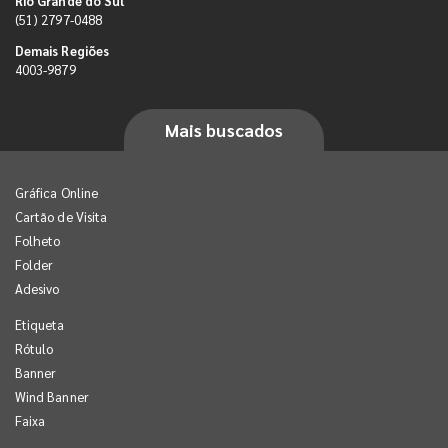
Rio Grande do Sul
(51) 2797-0488
Demais Regiões
4003-9879
Mais buscados
Gráfica Online
Cartão de Visita
Folheto
Folder
Adesivo
Etiqueta
Rótulo
Banner
Wind Banner
Faixa