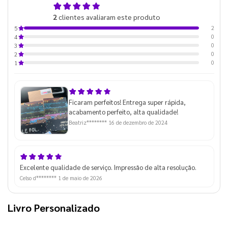
5,0
2
clientes avaliaram este produto
de 5
2
5
0
4
0
3
0
2
0
1
Ficaram perfeitos! Entrega super rápida,
acabamento perfeito, alta qualidade!
Beatriz********
16 de dezembro de 2024
Excelente qualidade de serviço. Impressão de alta resolução.
Celso d********
1 de maio de 2026
Livro Personalizado