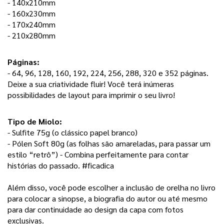
- 140x210mm
- 160x230mm
- 170x240mm
- 210x280mm
Páginas: 
- 64, 96, 128, 160, 192, 224, 256, 288, 320 e 352 páginas. 
Deixe a sua criatividade fluir! Você terá inúmeras 
possibilidades de layout para imprimir o seu livro! 
Tipo de Miolo:
- Sulfite 75g (o clássico papel branco) 
- Pólen Soft 80g (as folhas são amareladas, para passar um 
estilo “retrô”) - Combina perfeitamente para contar 
histórias do passado. #ficadica
Além disso, você pode escolher a inclusão de orelha no livro 
para colocar a sinopse, a biografia do autor ou até mesmo 
para dar continuidade ao design da capa com fotos 
exclusivas. 