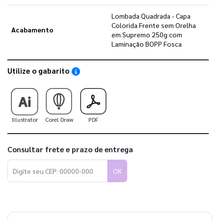
Lombada Quadrada - Capa
Colorida Frente sem Orelha
Acabamento
em Supremo 250g com
Laminação BOPP Fosca
Utilize o gabarito
Saiba como utilizar os nossos gabaritos
Illustrator
Corel Draw
PDF
Consultar frete e prazo de entrega
OK