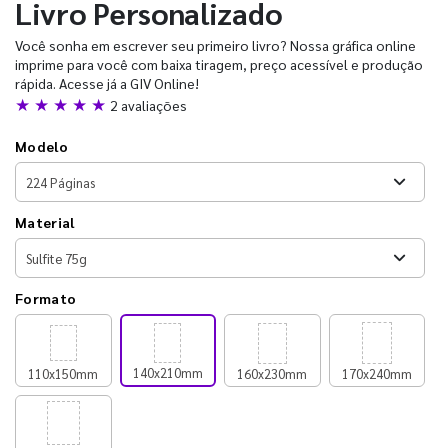
Livro Personalizado
Você sonha em escrever seu primeiro livro? Nossa gráfica online
imprime para você com baixa tiragem, preço acessível e produção
rápida. Acesse já a GIV Online!
★ ★ ★ ★ ★
2 avaliações
Modelo
Material
Formato
140x210mm
110x150mm
160x230mm
170x240mm