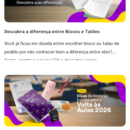
Descubra a diferença entre Blocos e Talões
Você já ficou em dúvida entre escolher bloco ou talão de
pedido por não conhecer bem a diferença entre eles?
Então, continue aqui na GIV e descubra agora!