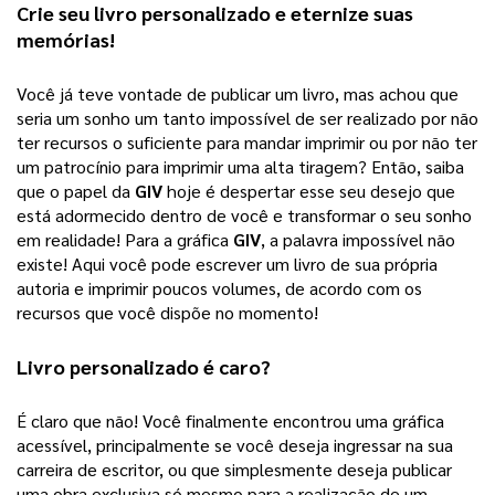
Crie seu 
livro personalizado
 e eternize suas 
memórias!
Você já teve vontade de publicar um livro, mas achou que 
seria um sonho um tanto impossível de ser realizado por não 
ter recursos o suficiente para mandar imprimir ou por não ter 
um patrocínio para imprimir uma alta tiragem? 
Então, saiba
que o papel da
GIV
hoje é despertar esse seu desejo que
está adormecido dentro de você e transformar o seu sonho
em realidade! Para a gráfica
GIV
, a palavra impossível não
existe! Aqui você pode escrever um livro de sua própria
autoria e imprimir poucos volumes, de acordo com os
recursos que você dispõe no momento!
Livro personalizado
 é caro?
É claro que não! Você finalmente encontrou uma gráfica 
acessível, principalmente se você deseja ingressar na sua 
carreira de escritor, ou que simplesmente deseja publicar 
uma obra exclusiva só mesmo para a realização de um 