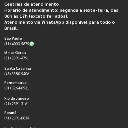
Centrais de atendimento
Horário de atendimento: segunda a sexta-feira, das
08h às 17h (exceto feriados).
Atendimento via WhatsApp disponível para todo o
Brasil.
São Paulo
(11) 4003-9879
Minas Gerais
(31) 2391-4791
Santa Catarina
(48) 3380-9406
Pernambuco
(81) 3264-0921
Rio de Janeiro
(21) 2391-3161
Paraná
(41) 2391-0834