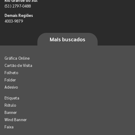
Rio Grande do Sul
(51) 2797-0488
Demais Regiões
4003-9879
Mais buscados
Gráfica Online
Cartão de Visita
Folheto
Folder
Adesivo
Etiqueta
Rótulo
Banner
Wind Banner
Faixa