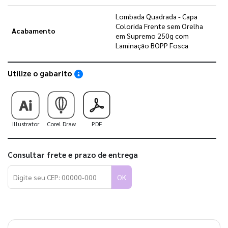
Lombada Quadrada - Capa
Colorida Frente sem Orelha
Acabamento
em Supremo 250g com
Laminação BOPP Fosca
Utilize o gabarito
Saiba como utilizar os nossos gabaritos
Illustrator
Corel Draw
PDF
Consultar frete e prazo de entrega
OK