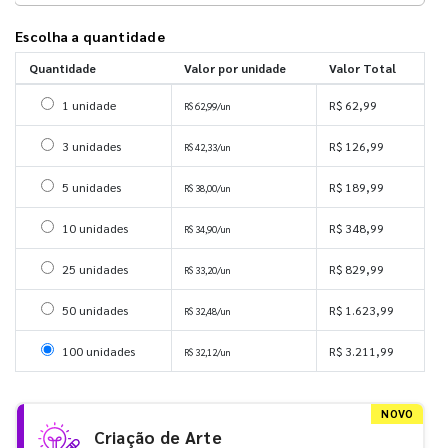
Escolha a quantidade
Quantidade
Valor por unidade
Valor Total
Selecionar 1 unidade
1 unidade
R$ 62,99
R$ 62,99/un
Selecionar 3 unidades
3 unidades
R$ 126,99
R$ 42,33/un
Selecionar 5 unidades
5 unidades
R$ 189,99
R$ 38,00/un
Selecionar 10 unidades
10 unidades
R$ 348,99
R$ 34,90/un
Selecionar 25 unidades
25 unidades
R$ 829,99
R$ 33,20/un
Selecionar 50 unidades
50 unidades
R$ 1.623,99
R$ 32,48/un
Selecionar 100 unidades
100 unidades
R$ 3.211,99
R$ 32,12/un
NOVO
Criação de Arte