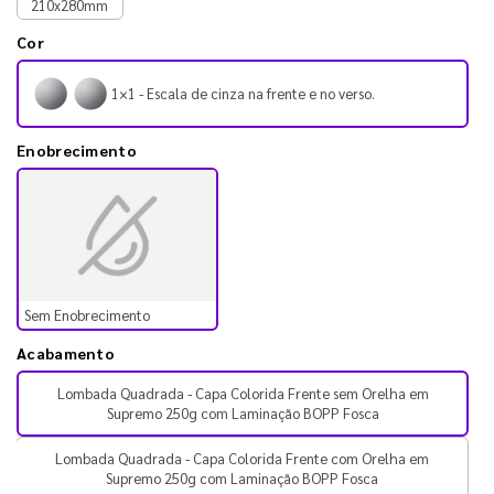
210x280mm
Cor
1×1 - Escala de cinza na frente e no verso.
Enobrecimento
Sem Enobrecimento
Acabamento
Lombada Quadrada - Capa Colorida Frente sem Orelha em
Supremo 250g com Laminação BOPP Fosca
Lombada Quadrada - Capa Colorida Frente com Orelha em
Supremo 250g com Laminação BOPP Fosca