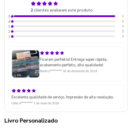
5,0
2
clientes avaliaram este produto
de 5
2
5
0
4
0
3
0
2
0
1
Ficaram perfeitos! Entrega super rápida,
acabamento perfeito, alta qualidade!
Beatriz********
16 de dezembro de 2024
Excelente qualidade de serviço. Impressão de alta resolução.
Celso d********
1 de maio de 2026
Livro Personalizado