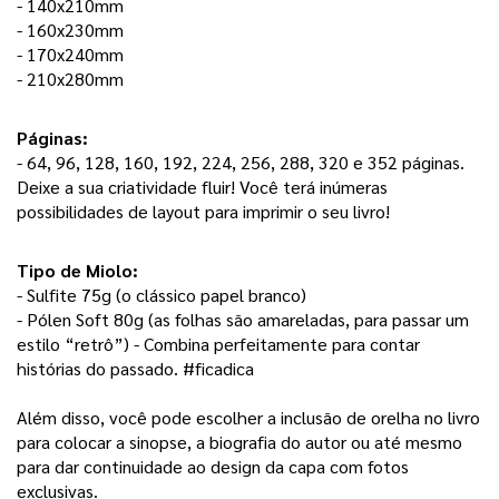
- 140x210mm
- 160x230mm
- 170x240mm
- 210x280mm
Páginas: 
- 64, 96, 128, 160, 192, 224, 256, 288, 320 e 352 páginas. 
Deixe a sua criatividade fluir! Você terá inúmeras 
possibilidades de layout para imprimir o seu livro! 
Tipo de Miolo:
- Sulfite 75g (o clássico papel branco) 
- Pólen Soft 80g (as folhas são amareladas, para passar um 
estilo “retrô”) - Combina perfeitamente para contar 
histórias do passado. #ficadica
Além disso, você pode escolher a inclusão de orelha no livro 
para colocar a sinopse, a biografia do autor ou até mesmo 
para dar continuidade ao design da capa com fotos 
exclusivas. 