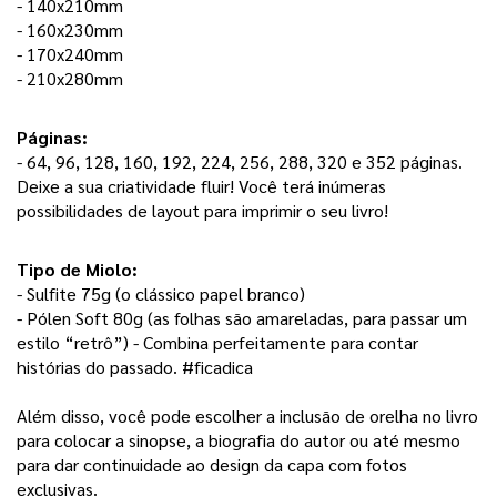
- 140x210mm
- 160x230mm
- 170x240mm
- 210x280mm
Páginas: 
- 64, 96, 128, 160, 192, 224, 256, 288, 320 e 352 páginas. 
Deixe a sua criatividade fluir! Você terá inúmeras 
possibilidades de layout para imprimir o seu livro! 
Tipo de Miolo:
- Sulfite 75g (o clássico papel branco) 
- Pólen Soft 80g (as folhas são amareladas, para passar um 
estilo “retrô”) - Combina perfeitamente para contar 
histórias do passado. #ficadica
Além disso, você pode escolher a inclusão de orelha no livro 
para colocar a sinopse, a biografia do autor ou até mesmo 
para dar continuidade ao design da capa com fotos 
exclusivas. 