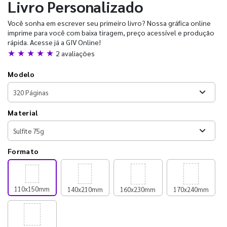
Livro Personalizado
Você sonha em escrever seu primeiro livro? Nossa gráfica online
imprime para você com baixa tiragem, preço acessível e produção
rápida. Acesse já a GIV Online!
★ ★ ★ ★ ★
2 avaliações
Modelo
Material
Formato
110x150mm
140x210mm
160x230mm
170x240mm