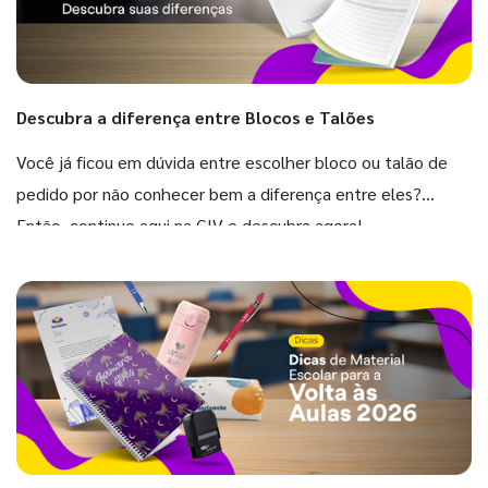
Descubra a diferença entre Blocos e Talões
Você já ficou em dúvida entre escolher bloco ou talão de
pedido por não conhecer bem a diferença entre eles?
Então, continue aqui na GIV e descubra agora!