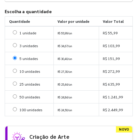
Escolha a quantidade
Quantidade
Valor por unidade
Valor Total
Selecionar 1 unidade
1 unidade
R$ 55,99
R$ 55,99/un
Selecionar 3 unidades
3 unidades
R$ 103,99
R$ 34,67/un
Selecionar 5 unidades
5 unidades
R$ 151,99
R$ 30,40/un
Selecionar 10 unidades
10 unidades
R$ 272,99
R$ 27,30/un
Selecionar 25 unidades
25 unidades
R$ 635,99
R$ 25,44/un
Selecionar 50 unidades
50 unidades
R$ 1.241,99
R$ 24,84/un
Selecionar 100 unidades
100 unidades
R$ 2.449,99
R$ 24,50/un
NOVO
Criação de Arte