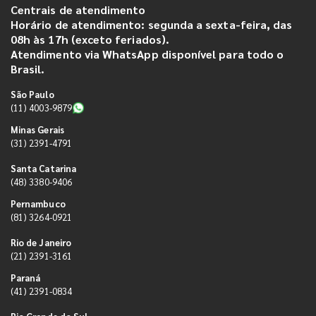
Centrais de atendimento
Horário de atendimento: segunda a sexta-feira, das
08h às 17h (exceto feriados).
Atendimento via WhatsApp disponível para todo o
Brasil.
São Paulo
(11) 4003-9879
Minas Gerais
(31) 2391-4791
Santa Catarina
(48) 3380-9406
Pernambuco
(81) 3264-0921
Rio de Janeiro
(21) 2391-3161
Paraná
(41) 2391-0834