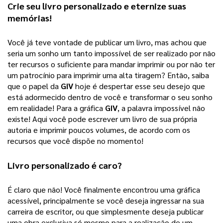
Crie seu 
livro personalizado
 e eternize suas 
memórias!
Você já teve vontade de publicar um livro, mas achou que 
seria um sonho um tanto impossível de ser realizado por não 
ter recursos o suficiente para mandar imprimir ou por não ter 
um patrocínio para imprimir uma alta tiragem? 
Então, saiba
que o papel da
GIV
hoje é despertar esse seu desejo que
está adormecido dentro de você e transformar o seu sonho
em realidade! Para a gráfica
GIV
, a palavra impossível não
existe! Aqui você pode escrever um livro de sua própria
autoria e imprimir poucos volumes, de acordo com os
recursos que você dispõe no momento!
Livro personalizado
 é caro?
É claro que não! Você finalmente encontrou uma gráfica 
acessível, principalmente se você deseja ingressar na sua 
carreira de escritor, ou que simplesmente deseja publicar 
uma obra exclusiva só mesmo para a realização de um 