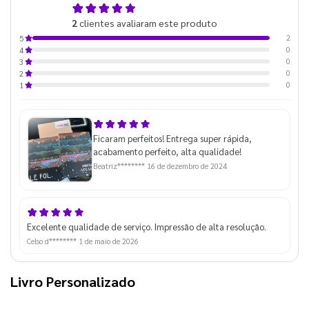
5,0
2
clientes avaliaram este produto
de 5
2
5
0
4
0
3
0
2
0
1
Ficaram perfeitos! Entrega super rápida,
acabamento perfeito, alta qualidade!
Beatriz********
16 de dezembro de 2024
Excelente qualidade de serviço. Impressão de alta resolução.
Celso d********
1 de maio de 2026
Livro Personalizado