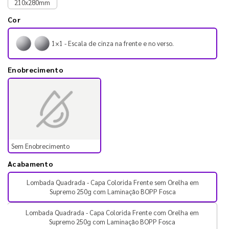
210x280mm
Cor
1×1 - Escala de cinza na frente e no verso.
Enobrecimento
Sem Enobrecimento
Acabamento
Lombada Quadrada - Capa Colorida Frente sem Orelha em
Supremo 250g com Laminação BOPP Fosca
Lombada Quadrada - Capa Colorida Frente com Orelha em
Supremo 250g com Laminação BOPP Fosca