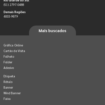
Rio Grande do Sul
(51) 2797-0488
Demais Regiões
4003-9879
Mais buscados
Gráfica Online
Cartão de Visita
Folheto
Folder
Adesivo
Etiqueta
Rótulo
Banner
Wind Banner
Faixa