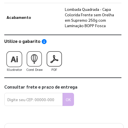
Lombada Quadrada - Capa
Colorida Frente sem Orelha
Acabamento
em Supremo 250g com
Laminação BOPP Fosca
Utilize o gabarito
Saiba como utilizar os nossos gabaritos
Illustrator
Corel Draw
PDF
Consultar frete e prazo de entrega
OK