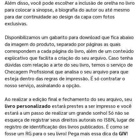
Além disso, você pode escolher a inclusão de orelha no livro 
para colocar a sinopse, a biografia do autor ou até mesmo 
para dar continuidade ao design da capa com fotos 
exclusivas. 
Disponibilizamos um gabarito para download que fica abaixo
da imagem do produto, separado por páginas as quais
correspondem a cada página do livro, além de um conteúdo
explicativo que facilita a criação do seu arquivo.
Caso tenha
dúvidas com relação a arte do seu livro, temos o serviço de
Checagem Profissional que analisa o seu arquivo para que
esteja dentro das regras de impressão. É só contratar o
nosso serviço, assinalando a opção.
Ao realizar a edição final e fechamento do seu arquivo, seu 
livro personalizado
 estará prestes a ser impresso e você 
estará a um passo de realizar um grande sonho! 
Só não se
esqueça de registrar seus direitos autorais no ISBN, lugar de
registro de identificação dos livros publicados. É como se
fosse um RG para o seu livro! Pega mais essa dica da
GIV
!