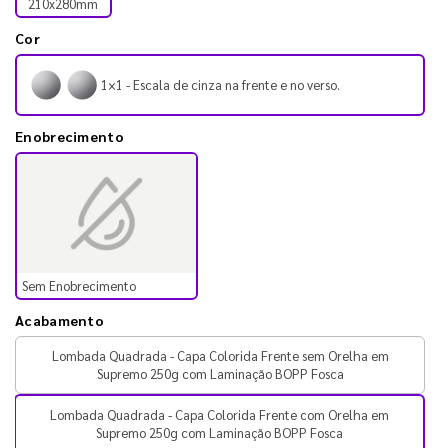
210x280mm
Cor
1×1 - Escala de cinza na frente e no verso.
Enobrecimento
Sem Enobrecimento
Acabamento
Lombada Quadrada - Capa Colorida Frente sem Orelha em
Supremo 250g com Laminação BOPP Fosca
Lombada Quadrada - Capa Colorida Frente com Orelha em
Supremo 250g com Laminação BOPP Fosca