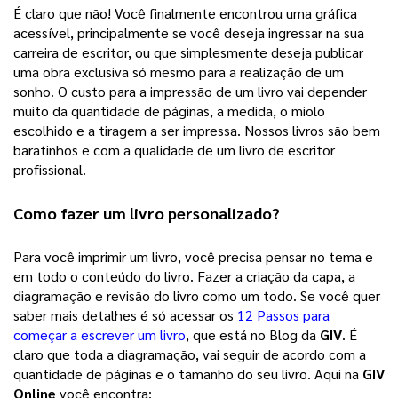
É claro que não! Você finalmente encontrou uma gráfica 
acessível, principalmente se você deseja ingressar na sua 
carreira de escritor, ou que simplesmente deseja publicar 
uma obra exclusiva só mesmo para a realização de um 
sonho. 
O custo para a impressão de um livro vai depender
muito da quantidade de páginas, a medida, o miolo
escolhido e a tiragem a ser impressa. Nossos livros são bem
baratinhos e com a qualidade de um livro de escritor
profissional.
Como fazer um 
livro personalizado
? 
Para você imprimir um livro, você precisa pensar no tema e 
em todo o conteúdo do livro. Fazer a criação da capa, a 
diagramação e revisão do livro como um todo. Se você quer 
saber mais detalhes é só acessar os 
12 Passos para
começar a escrever um livro
, que está no Blog da 
GIV
. É 
claro que toda a diagramação, vai seguir de acordo com a 
quantidade de páginas e o tamanho do seu livro. Aqui na 
GIV 
Online
 você encontra: 