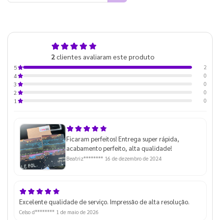
5,0
2
clientes avaliaram este produto
de 5
2
5
0
4
0
3
0
2
0
1
Ficaram perfeitos! Entrega super rápida,
acabamento perfeito, alta qualidade!
Beatriz********
16 de dezembro de 2024
Excelente qualidade de serviço. Impressão de alta resolução.
Celso d********
1 de maio de 2026