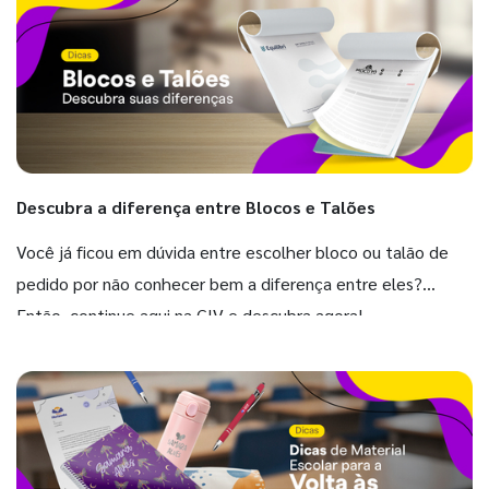
Descubra a diferença entre Blocos e Talões
Você já ficou em dúvida entre escolher bloco ou talão de
pedido por não conhecer bem a diferença entre eles?
Então, continue aqui na GIV e descubra agora!