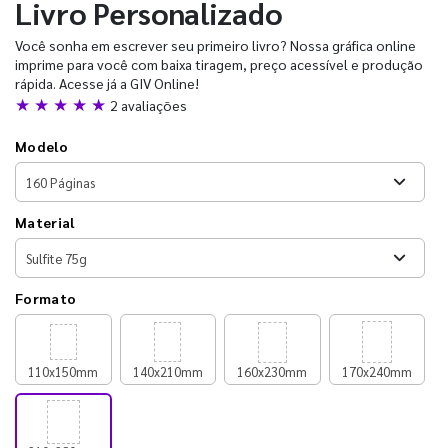
Livro Personalizado
Você sonha em escrever seu primeiro livro? Nossa gráfica online
imprime para você com baixa tiragem, preço acessível e produção
rápida. Acesse já a GIV Online!
★ ★ ★ ★ ★
2 avaliações
Modelo
Material
Formato
110x150mm
140x210mm
160x230mm
170x240mm