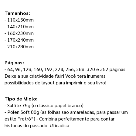
Tamanhos:
- 110x150mm
- 140x210mm
- 160x230mm
- 170x240mm
- 210x280mm
Páginas: 
- 64, 96, 128, 160, 192, 224, 256, 288, 320 e 352 páginas. 
Deixe a sua criatividade fluir! Você terá inúmeras 
possibilidades de layout para imprimir o seu livro! 
Tipo de Miolo:
- Sulfite 75g (o clássico papel branco) 
- Pólen Soft 80g (as folhas são amareladas, para passar um 
estilo “retrô”) - Combina perfeitamente para contar 
histórias do passado. #ficadica