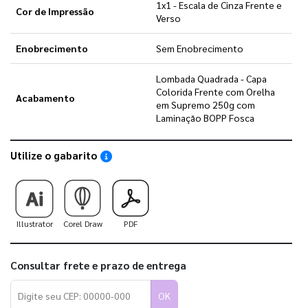
1x1 - Escala de Cinza Frente e
Cor de Impressão
Verso
Enobrecimento
Sem Enobrecimento
Lombada Quadrada - Capa
Colorida Frente com Orelha
Acabamento
em Supremo 250g com
Laminação BOPP Fosca
Utilize o gabarito
Saiba como utilizar os nossos gabaritos
Illustrator
Corel Draw
PDF
Consultar frete e prazo de entrega
OK