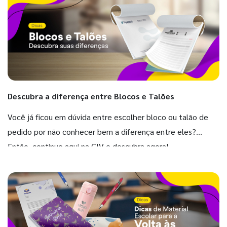
Descubra a diferença entre Blocos e Talões
Você já ficou em dúvida entre escolher bloco ou talão de
pedido por não conhecer bem a diferença entre eles?
Então, continue aqui na GIV e descubra agora!