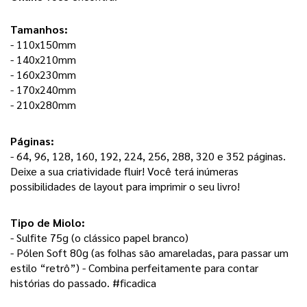
Tamanhos:
- 110x150mm
- 140x210mm
- 160x230mm
- 170x240mm
- 210x280mm
Páginas: 
- 64, 96, 128, 160, 192, 224, 256, 288, 320 e 352 páginas. 
Deixe a sua criatividade fluir! Você terá inúmeras 
possibilidades de layout para imprimir o seu livro! 
Tipo de Miolo:
- Sulfite 75g (o clássico papel branco) 
- Pólen Soft 80g (as folhas são amareladas, para passar um 
estilo “retrô”) - Combina perfeitamente para contar 
histórias do passado. #ficadica