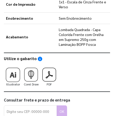
1x1 - Escala de Cinza Frente e
Cor de Impressão
Verso
Enobrecimento
Sem Enobrecimento
Lombada Quadrada - Capa
Colorida Frente com Orelha
Acabamento
em Supremo 250g com
Laminação BOPP Fosca
Utilize o gabarito
Saiba como utilizar os nossos gabaritos
Illustrator
Corel Draw
PDF
Consultar frete e prazo de entrega
OK