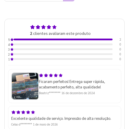
5,0
2
clientes avaliaram este produto
de 5
2
5
0
4
0
3
0
2
0
1
Ficaram perfeitos! Entrega super rápida,
acabamento perfeito, alta qualidade!
Beatriz********
16 de dezembro de 2024
Excelente qualidade de serviço. Impressão de alta resolução.
Celso d********
1 de maio de 2026