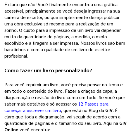
É claro que não! Você finalmente encontrou uma gráfica 
acessível, principalmente se você deseja ingressar na sua 
carreira de escritor, ou que simplesmente deseja publicar 
uma obra exclusiva só mesmo para a realização de um 
sonho. 
O custo para a impressão de um livro vai depender
muito da quantidade de páginas, a medida, o miolo
escolhido e a tiragem a ser impressa. Nossos livros são bem
baratinhos e com a qualidade de um livro de escritor
profissional.
Como fazer um 
livro personalizado
? 
Para você imprimir um livro, você precisa pensar no tema e 
em todo o conteúdo do livro. Fazer a criação da capa, a 
diagramação e revisão do livro como um todo. Se você quer 
saber mais detalhes é só acessar os 
12 Passos para
começar a escrever um livro
, que está no Blog da 
GIV
. É 
claro que toda a diagramação, vai seguir de acordo com a 
quantidade de páginas e o tamanho do seu livro. Aqui na 
GIV 
Online
 você encontra: 