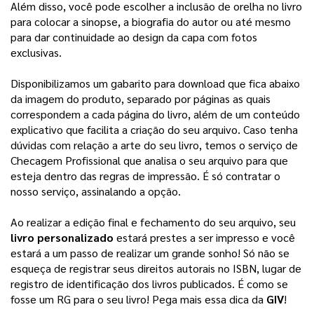
Além disso, você pode escolher a inclusão de orelha no livro 
para colocar a sinopse, a biografia do autor ou até mesmo 
para dar continuidade ao design da capa com fotos 
exclusivas. 
Disponibilizamos um gabarito para download que fica abaixo
da imagem do produto, separado por páginas as quais
correspondem a cada página do livro, além de um conteúdo
explicativo que facilita a criação do seu arquivo.
Caso tenha
dúvidas com relação a arte do seu livro, temos o serviço de
Checagem Profissional que analisa o seu arquivo para que
esteja dentro das regras de impressão. É só contratar o
nosso serviço, assinalando a opção.
Ao realizar a edição final e fechamento do seu arquivo, seu 
livro personalizado
 estará prestes a ser impresso e você 
estará a um passo de realizar um grande sonho! 
Só não se
esqueça de registrar seus direitos autorais no ISBN, lugar de
registro de identificação dos livros publicados. É como se
fosse um RG para o seu livro! Pega mais essa dica da
GIV
!