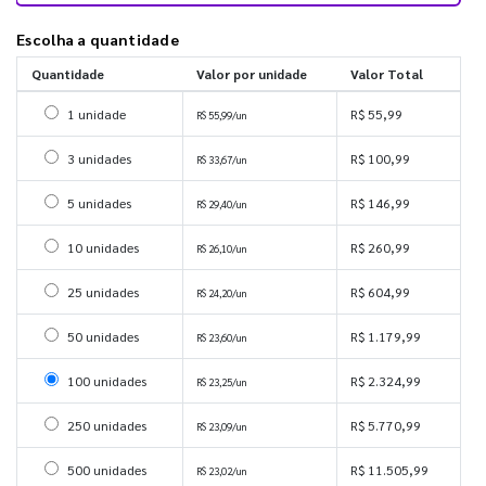
Escolha a quantidade
Quantidade
Valor por unidade
Valor Total
Selecionar 1 unidade
1 unidade
R$ 55,99
R$ 55,99/un
Selecionar 3 unidades
3 unidades
R$ 100,99
R$ 33,67/un
Selecionar 5 unidades
5 unidades
R$ 146,99
R$ 29,40/un
Selecionar 10 unidades
10 unidades
R$ 260,99
R$ 26,10/un
Selecionar 25 unidades
25 unidades
R$ 604,99
R$ 24,20/un
Selecionar 50 unidades
50 unidades
R$ 1.179,99
R$ 23,60/un
Selecionar 100 unidades
100 unidades
R$ 2.324,99
R$ 23,25/un
Selecionar 250 unidades
250 unidades
R$ 5.770,99
R$ 23,09/un
Selecionar 500 unidades
500 unidades
R$ 11.505,99
R$ 23,02/un