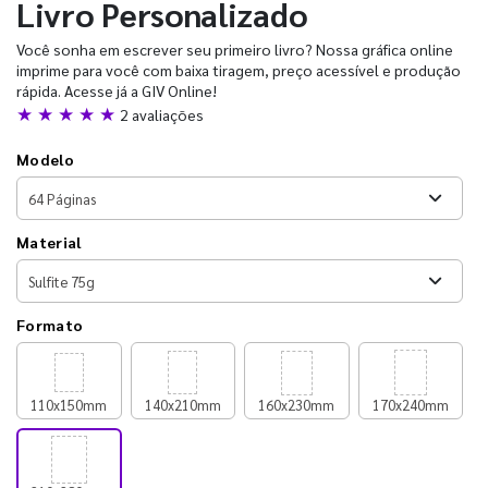
Livro Personalizado
Você sonha em escrever seu primeiro livro? Nossa gráfica online
imprime para você com baixa tiragem, preço acessível e produção
rápida. Acesse já a GIV Online!
★ ★ ★ ★ ★
2 avaliações
Modelo
Material
Formato
110x150mm
140x210mm
160x230mm
170x240mm