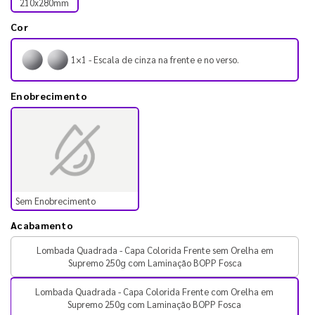
210x280mm
Cor
1×1 - Escala de cinza na frente e no verso.
Enobrecimento
Sem Enobrecimento
Acabamento
Lombada Quadrada - Capa Colorida Frente sem Orelha em
Supremo 250g com Laminação BOPP Fosca
Lombada Quadrada - Capa Colorida Frente com Orelha em
Supremo 250g com Laminação BOPP Fosca