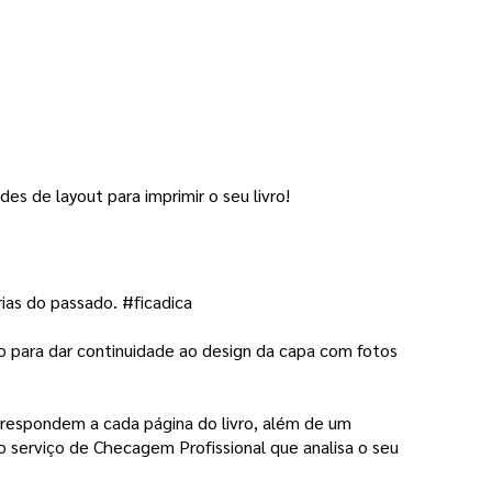
des de layout para imprimir o seu livro! 
rias do passado. #ficadica
mo para dar continuidade ao design da capa com fotos 
rrespondem a cada página do livro, além de um
o serviço de Checagem Profissional que analisa o seu