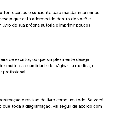
 ter recursos o suficiente para mandar imprimir ou 
 desejo que está adormecido dentro de você e
 livro de sua própria autoria e imprimir poucos
eira de escritor, ou que simplesmente deseja 
der muito da quantidade de páginas, a medida, o
r profissional.
iagramação e revisão do livro como um todo. Se você 
ro que toda a diagramação, vai seguir de acordo com 