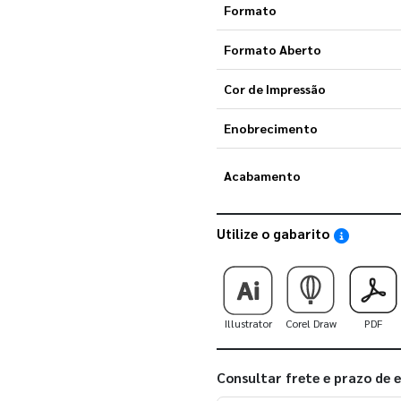
Formato
Formato Aberto
Cor de Impressão
Enobrecimento
Acabamento
Utilize o gabarito
Saiba como
Illustrator
Corel Draw
PDF
Consultar frete e prazo de 