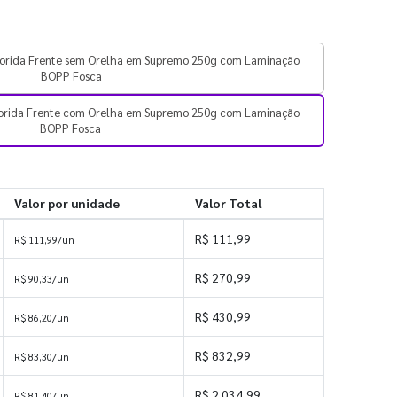
orida Frente sem Orelha em Supremo 250g com Laminação
BOPP Fosca
orida Frente com Orelha em Supremo 250g com Laminação
BOPP Fosca
Valor por unidade
Valor Total
R$ 111,99
R$ 111,99/un
R$ 270,99
R$ 90,33/un
R$ 430,99
R$ 86,20/un
R$ 832,99
R$ 83,30/un
R$ 2.034,99
R$ 81,40/un