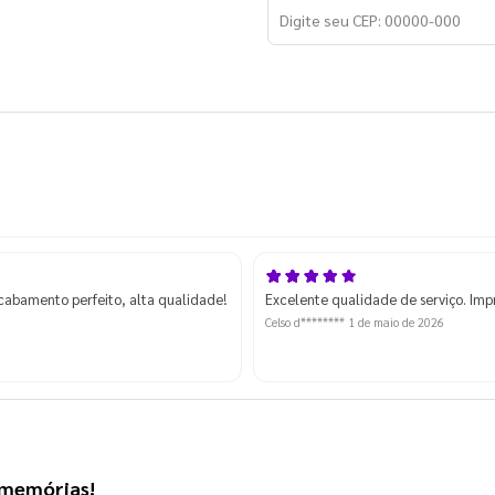
acabamento perfeito, alta qualidade!
Excelente qualidade de serviço. Imp
Celso d********
1 de maio de 2026
s memórias!