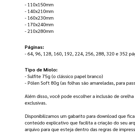
- 110x150mm
- 140x210mm
- 160x230mm
- 170x240mm
- 210x280mm
Páginas: 
- 64, 96, 128, 160, 192, 224, 256, 288, 320 e 352 pág
Tipo de Miolo:
- Sulfite 75g (o clássico papel branco) 
- Pólen Soft 80g (as folhas são amareladas, para pas
Além disso, você pode escolher a inclusão de orelha 
exclusivas. 
Disponibilizamos um gabarito para download que fic
conteúdo explicativo que facilita a criação do seu ar
arquivo para que esteja dentro das regras de impress