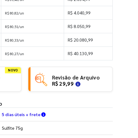
R$ 4.040,99
R$ 80,82/un
R$ 8.050,99
R$ 80,51/un
R$ 20.080,99
R$ 80,33/un
R$ 40.130,99
R$ 80,27/un
NOVO
e
Revisão de Arquivo
R$ 29,99
o
Verifique as condições de entrega
5 dias úteis + frete
Sulfite 75g