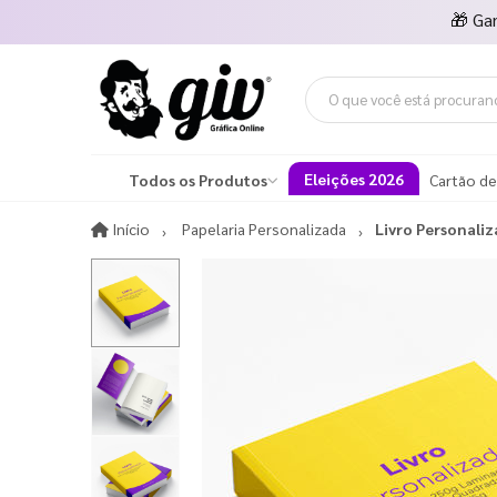
🎁
Ga
Eleições 2026
Todos os Produtos
Cartão de
Início
Início
Papelaria Personalizada
Livro Personali