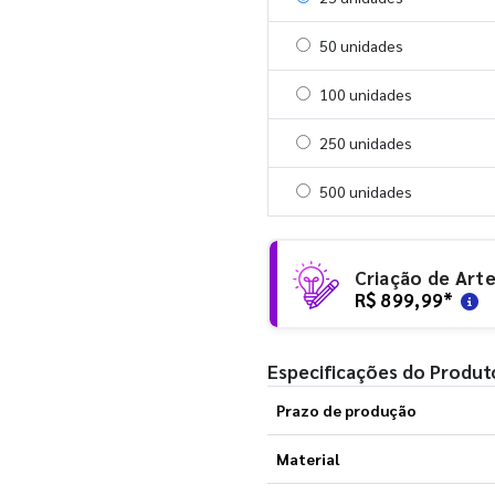
Selecionar 50 unidades
50 unidades
Selecionar 100 unidades
100 unidades
Selecionar 250 unidades
250 unidades
Selecionar 500 unidades
500 unidades
Criação de Art
R$ 899,99
*
Especificações do Produt
Prazo de produção
Material