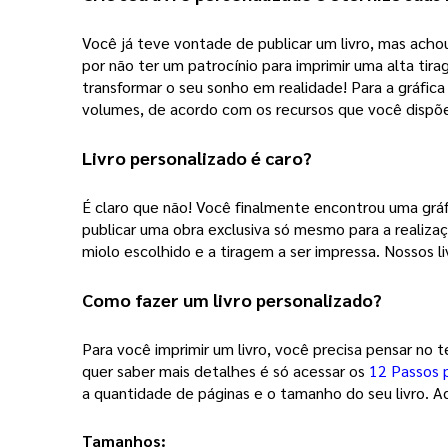
Você já teve vontade de publicar um livro, mas achou
por não ter um patrocínio para imprimir uma alta tir
transformar o seu sonho em realidade! Para a gráfic
volumes, de acordo com os recursos que você disp
Livro personalizado
 é caro?
É claro que não! Você finalmente encontrou uma gráfi
publicar uma obra exclusiva só mesmo para a realiza
miolo escolhido e a tiragem a ser impressa. Nossos li
Como fazer um 
livro personalizado
? 
Para você imprimir um livro, você precisa pensar no 
quer saber mais detalhes é só acessar os 
12 Passos 
a quantidade de páginas e o tamanho do seu livro. Aq
Tamanhos: