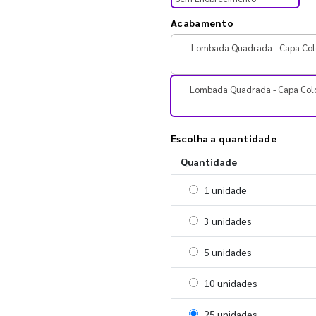
Acabamento
Lombada Quadrada - Capa Col
Lombada Quadrada - Capa Col
Escolha a quantidade
Quantidade
Selecionar 1 unidade
1 unidade
Selecionar 3 unidades
3 unidades
Selecionar 5 unidades
5 unidades
Selecionar 10 unidades
10 unidades
Selecionar 25 unidades
25 unidades