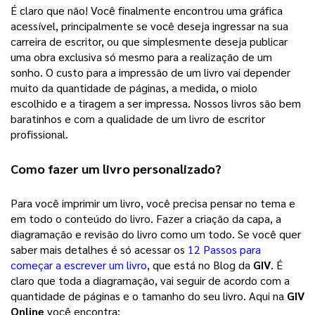
É claro que não! Você finalmente encontrou uma gráfica 
acessível, principalmente se você deseja ingressar na sua 
carreira de escritor, ou que simplesmente deseja publicar 
uma obra exclusiva só mesmo para a realização de um 
sonho. 
O custo para a impressão de um livro vai depender
muito da quantidade de páginas, a medida, o miolo
escolhido e a tiragem a ser impressa. Nossos livros são bem
baratinhos e com a qualidade de um livro de escritor
profissional.
Como fazer um 
livro personalizado
? 
Para você imprimir um livro, você precisa pensar no tema e 
em todo o conteúdo do livro. Fazer a criação da capa, a 
diagramação e revisão do livro como um todo. Se você quer 
saber mais detalhes é só acessar os 
12 Passos para
começar a escrever um livro
, que está no Blog da 
GIV
. É 
claro que toda a diagramação, vai seguir de acordo com a 
quantidade de páginas e o tamanho do seu livro. Aqui na 
GIV 
Online
 você encontra: 