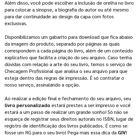
Além disso, você pode escolher a inclusão de orelha no livro 
para colocar a sinopse, a biografia do autor ou até mesmo 
para dar continuidade ao design da capa com fotos 
exclusivas. 
Disponibilizamos um gabarito para download que fica abaixo
da imagem do produto, separado por páginas as quais
correspondem a cada página do livro, além de um conteúdo
explicativo que facilita a criação do seu arquivo.
Caso tenha
dúvidas com relação a arte do seu livro, temos o serviço de
Checagem Profissional que analisa o seu arquivo para que
esteja dentro das regras de impressão. É só contratar o
nosso serviço, assinalando a opção.
Ao realizar a edição final e fechamento do seu arquivo, seu 
livro personalizado
 estará prestes a ser impresso e você 
estará a um passo de realizar um grande sonho! 
Só não se
esqueça de registrar seus direitos autorais no ISBN, lugar de
registro de identificação dos livros publicados. É como se
fosse um RG para o seu livro! Pega mais essa dica da
GIV
!