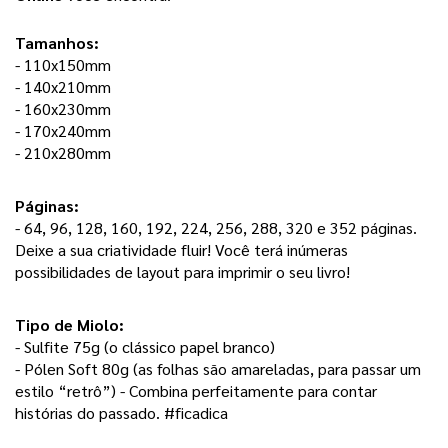
Tamanhos:
- 110x150mm
- 140x210mm
- 160x230mm
- 170x240mm
- 210x280mm
Páginas: 
- 64, 96, 128, 160, 192, 224, 256, 288, 320 e 352 páginas. 
Deixe a sua criatividade fluir! Você terá inúmeras 
possibilidades de layout para imprimir o seu livro! 
Tipo de Miolo:
- Sulfite 75g (o clássico papel branco) 
- Pólen Soft 80g (as folhas são amareladas, para passar um 
estilo “retrô”) - Combina perfeitamente para contar 
histórias do passado. #ficadica