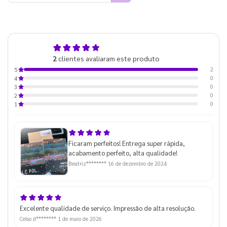
5,0
2
clientes avaliaram este produto
de 5
2
5
0
4
0
3
0
2
0
1
Ficaram perfeitos! Entrega super rápida,
acabamento perfeito, alta qualidade!
Beatriz********
16 de dezembro de 2024
Excelente qualidade de serviço. Impressão de alta resolução.
Celso d********
1 de maio de 2026