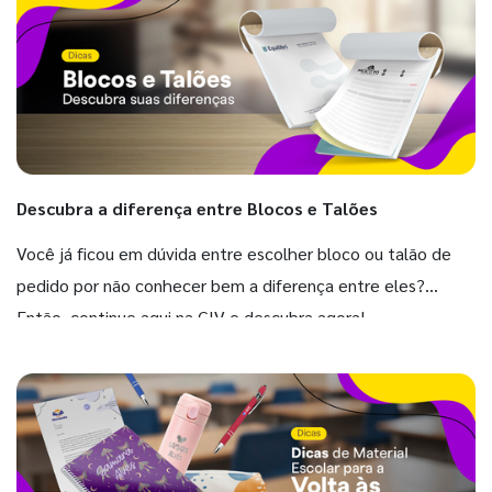
Descubra a diferença entre Blocos e Talões
Você já ficou em dúvida entre escolher bloco ou talão de
pedido por não conhecer bem a diferença entre eles?
Então, continue aqui na GIV e descubra agora!