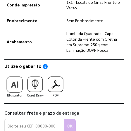
1x1 - Escala de Cinza Frente e
Cor de Impressão
Verso
Enobrecimento
Sem Enobrecimento
Lombada Quadrada - Capa
Colorida Frente com Orelha
Acabamento
em Supremo 250g com
Laminação BOPP Fosca
Utilize o gabarito
Saiba como utilizar os nossos gabaritos
Illustrator
Corel Draw
PDF
Consultar frete e prazo de entrega
OK