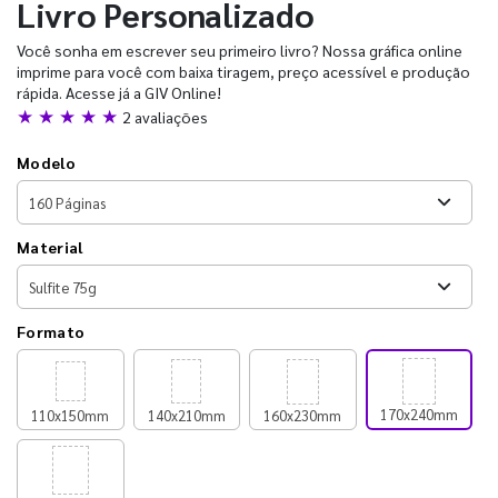
Livro Personalizado
Você sonha em escrever seu primeiro livro? Nossa gráfica online
imprime para você com baixa tiragem, preço acessível e produção
rápida. Acesse já a GIV Online!
★ ★ ★ ★ ★
2 avaliações
Modelo
Material
Formato
170x240mm
110x150mm
140x210mm
160x230mm