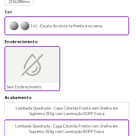
210x280mm
Cor
1×1 - Escala de cinza na frente e no verso.
Enobrecimento
Sem Enobrecimento
Acabamento
Lombada Quadrada - Capa Colorida Frente sem Orelha em
Supremo 250g com Laminação BOPP Fosca
Lombada Quadrada - Capa Colorida Frente com Orelha em
Supremo 250g com Laminação BOPP Fosca