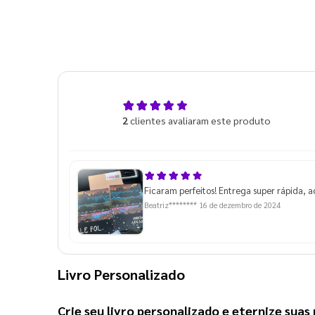
5,0
2
clientes avaliaram este produto
de 5
Ficaram perfeitos! Entrega super rápida, 
Beatriz********
16 de dezembro de 2024
Livro Personalizado
Crie seu 
livro personalizado
 e eternize sua