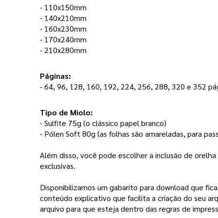
- 110x150mm
- 140x210mm
- 160x230mm
- 170x240mm
- 210x280mm
Páginas: 
- 64, 96, 128, 160, 192, 224, 256, 288, 320 e 352 pág
Tipo de Miolo:
- Sulfite 75g (o clássico papel branco) 
- Pólen Soft 80g (as folhas são amareladas, para pas
Além disso, você pode escolher a inclusão de orelha 
exclusivas. 
Disponibilizamos um gabarito para download que fic
conteúdo explicativo que facilita a criação do seu ar
arquivo para que esteja dentro das regras de impress