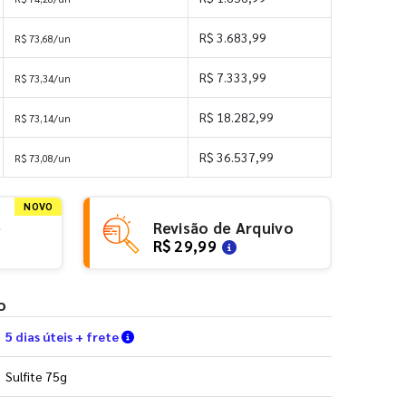
R$ 3.683,99
R$ 73,68/un
R$ 7.333,99
R$ 73,34/un
R$ 18.282,99
R$ 73,14/un
R$ 36.537,99
R$ 73,08/un
NOVO
e
Revisão de Arquivo
R$ 29,99
o
Verifique as condições de entrega
5 dias úteis + frete
Sulfite 75g