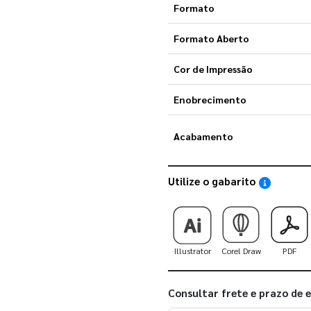
Formato
Formato Aberto
Cor de Impressão
Enobrecimento
Acabamento
Utilize o gabarito
Saiba como
Illustrator
Corel Draw
PDF
Consultar frete e prazo de 