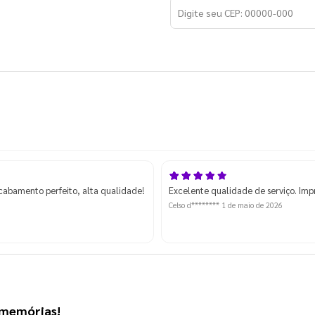
acabamento perfeito, alta qualidade!
Excelente qualidade de serviço. Imp
Celso d********
1 de maio de 2026
s memórias!