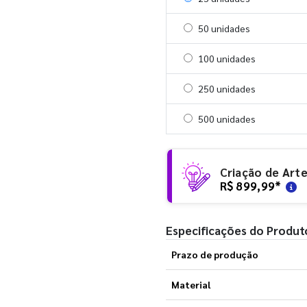
Selecionar 50 unidades
50 unidades
Selecionar 100 unidades
100 unidades
Selecionar 250 unidades
250 unidades
Selecionar 500 unidades
500 unidades
Criação de Art
R$ 899,99
*
Especificações do Produt
Prazo de produção
Material