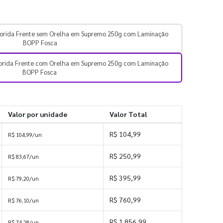
orida Frente sem Orelha em Supremo 250g com Laminação
BOPP Fosca
orida Frente com Orelha em Supremo 250g com Laminação
BOPP Fosca
Valor por unidade
Valor Total
R$ 104,99
R$ 104,99/un
R$ 250,99
R$ 83,67/un
R$ 395,99
R$ 79,20/un
R$ 760,99
R$ 76,10/un
R$ 1.856,99
R$ 74,28/un