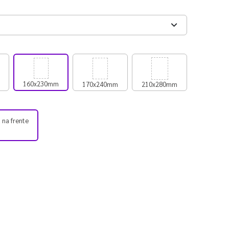
160x230mm
170x240mm
210x280mm
 na frente