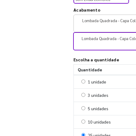
Acabamento
Lombada Quadrada - Capa Col
Lombada Quadrada - Capa Col
Escolha a quantidade
Quantidade
Selecionar 1 unidade
1 unidade
Selecionar 3 unidades
3 unidades
Selecionar 5 unidades
5 unidades
Selecionar 10 unidades
10 unidades
Selecionar 25 unidades
25 unidades