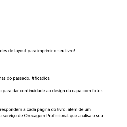
des de layout para imprimir o seu livro! 
rias do passado. #ficadica
mo para dar continuidade ao design da capa com fotos 
rrespondem a cada página do livro, além de um
o serviço de Checagem Profissional que analisa o seu