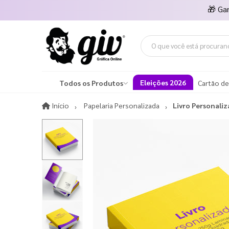
🎁
Ga
Eleições 2026
Todos os Produtos
Cartão de
Início
Início
Papelaria Personalizada
Livro Personali