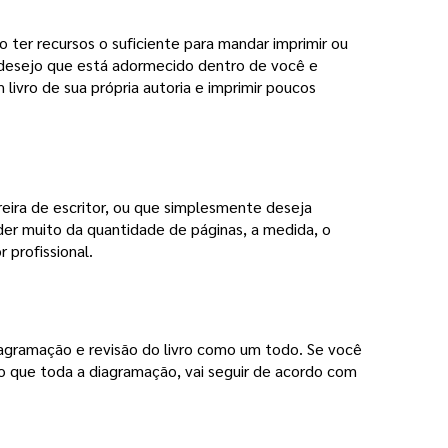
 ter recursos o suficiente para mandar imprimir ou 
 desejo que está adormecido dentro de você e
 livro de sua própria autoria e imprimir poucos
eira de escritor, ou que simplesmente deseja 
der muito da quantidade de páginas, a medida, o
r profissional.
iagramação e revisão do livro como um todo. Se você 
ro que toda a diagramação, vai seguir de acordo com 