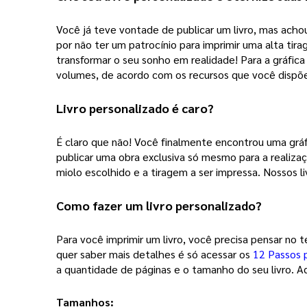
Você já teve vontade de publicar um livro, mas achou
por não ter um patrocínio para imprimir uma alta tir
transformar o seu sonho em realidade! Para a gráfic
volumes, de acordo com os recursos que você disp
Livro personalizado
 é caro?
É claro que não! Você finalmente encontrou uma gráfi
publicar uma obra exclusiva só mesmo para a realiza
miolo escolhido e a tiragem a ser impressa. Nossos li
Como fazer um 
livro personalizado
? 
Para você imprimir um livro, você precisa pensar no 
quer saber mais detalhes é só acessar os 
12 Passos 
a quantidade de páginas e o tamanho do seu livro. Aq
Tamanhos: