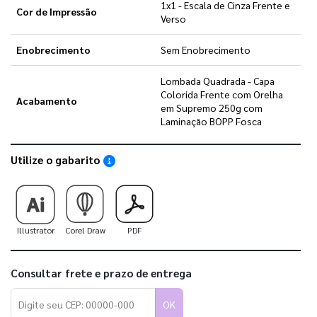
1x1 - Escala de Cinza Frente e
Cor de Impressão
Verso
Enobrecimento
Sem Enobrecimento
Lombada Quadrada - Capa
Colorida Frente com Orelha
Acabamento
em Supremo 250g com
Laminação BOPP Fosca
Utilize o gabarito
Saiba como utilizar os nossos gabaritos
Illustrator
Corel Draw
PDF
Consultar frete e prazo de entrega
OK