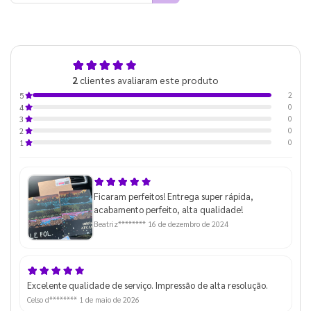
5,0
2
clientes avaliaram este produto
de 5
2
5
0
4
0
3
0
2
0
1
Ficaram perfeitos! Entrega super rápida,
acabamento perfeito, alta qualidade!
Beatriz********
16 de dezembro de 2024
Excelente qualidade de serviço. Impressão de alta resolução.
Celso d********
1 de maio de 2026