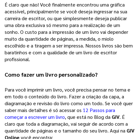
É claro que não! Você finalmente encontrou uma gráfica 
acessível, principalmente se você deseja ingressar na sua 
carreira de escritor, ou que simplesmente deseja publicar 
uma obra exclusiva só mesmo para a realização de um 
sonho. 
O custo para a impressão de um livro vai depender
muito da quantidade de páginas, a medida, o miolo
escolhido e a tiragem a ser impressa. Nossos livros são bem
baratinhos e com a qualidade de um livro de escritor
profissional.
Como fazer um 
livro personalizado
? 
Para você imprimir um livro, você precisa pensar no tema e 
em todo o conteúdo do livro. Fazer a criação da capa, a 
diagramação e revisão do livro como um todo. Se você quer 
saber mais detalhes é só acessar os 
12 Passos para
começar a escrever um livro
, que está no Blog da 
GIV
. É 
claro que toda a diagramação, vai seguir de acordo com a 
quantidade de páginas e o tamanho do seu livro. Aqui na 
GIV 
Online
 você encontra: 