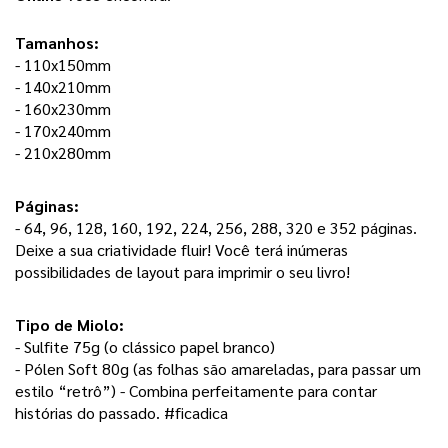
Tamanhos:
- 110x150mm
- 140x210mm
- 160x230mm
- 170x240mm
- 210x280mm
Páginas: 
- 64, 96, 128, 160, 192, 224, 256, 288, 320 e 352 páginas. 
Deixe a sua criatividade fluir! Você terá inúmeras 
possibilidades de layout para imprimir o seu livro! 
Tipo de Miolo:
- Sulfite 75g (o clássico papel branco) 
- Pólen Soft 80g (as folhas são amareladas, para passar um 
estilo “retrô”) - Combina perfeitamente para contar 
histórias do passado. #ficadica