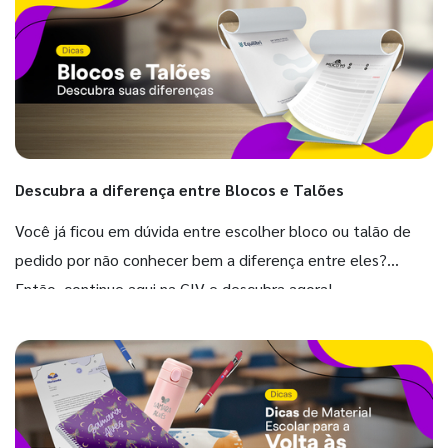
Descubra a diferença entre Blocos e Talões
Você já ficou em dúvida entre escolher bloco ou talão de
pedido por não conhecer bem a diferença entre eles?
Então, continue aqui na GIV e descubra agora!