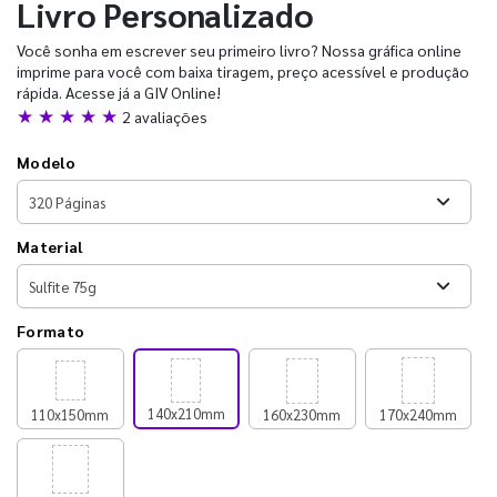
Livro Personalizado
Você sonha em escrever seu primeiro livro? Nossa gráfica online
imprime para você com baixa tiragem, preço acessível e produção
rápida. Acesse já a GIV Online!
★ ★ ★ ★ ★
2 avaliações
Modelo
Material
Formato
140x210mm
110x150mm
160x230mm
170x240mm