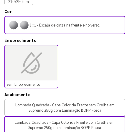
210x280mm
Cor
1×1 - Escala de cinza na frente e no verso.
Enobrecimento
Sem Enobrecimento
Acabamento
Lombada Quadrada - Capa Colorida Frente sem Orelha em
Supremo 250g com Laminação BOPP Fosca
Lombada Quadrada - Capa Colorida Frente com Orelha em
Supremo 250g com Laminação BOPP Fosca