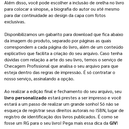
Além disso, você pode escolher a inclusão de orelha no livro 
para colocar a sinopse, a biografia do autor ou até mesmo 
para dar continuidade ao design da capa com fotos 
exclusivas. 
Disponibilizamos um gabarito para download que fica abaixo
da imagem do produto, separado por páginas as quais
correspondem a cada página do livro, além de um conteúdo
explicativo que facilita a criação do seu arquivo.
Caso tenha
dúvidas com relação a arte do seu livro, temos o serviço de
Checagem Profissional que analisa o seu arquivo para que
esteja dentro das regras de impressão. É só contratar o
nosso serviço, assinalando a opção.
Ao realizar a edição final e fechamento do seu arquivo, seu 
livro personalizado
 estará prestes a ser impresso e você 
estará a um passo de realizar um grande sonho! 
Só não se
esqueça de registrar seus direitos autorais no ISBN, lugar de
registro de identificação dos livros publicados. É como se
fosse um RG para o seu livro! Pega mais essa dica da
GIV
!