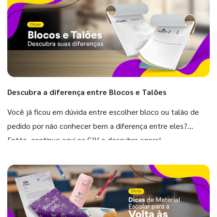
Descubra a diferença entre Blocos e Talões
Você já ficou em dúvida entre escolher bloco ou talão de
pedido por não conhecer bem a diferença entre eles?
Então, continue aqui na GIV e descubra agora!