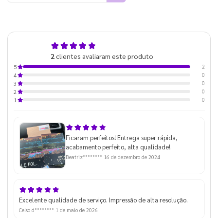
5,0
2
clientes avaliaram este produto
de 5
2
5
0
4
0
3
0
2
0
1
Ficaram perfeitos! Entrega super rápida,
acabamento perfeito, alta qualidade!
Beatriz********
16 de dezembro de 2024
Excelente qualidade de serviço. Impressão de alta resolução.
Celso d********
1 de maio de 2026