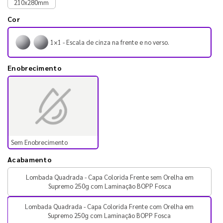
210x280mm
Cor
1×1 - Escala de cinza na frente e no verso.
Enobrecimento
Sem Enobrecimento
Acabamento
Lombada Quadrada - Capa Colorida Frente sem Orelha em
Supremo 250g com Laminação BOPP Fosca
Lombada Quadrada - Capa Colorida Frente com Orelha em
Supremo 250g com Laminação BOPP Fosca