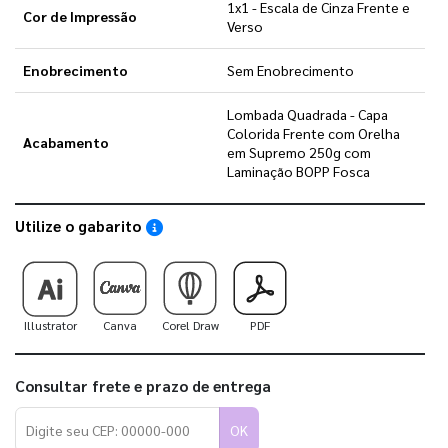
1x1 - Escala de Cinza Frente e
Cor de Impressão
Verso
Enobrecimento
Sem Enobrecimento
Lombada Quadrada - Capa
Colorida Frente com Orelha
Acabamento
em Supremo 250g com
Laminação BOPP Fosca
Utilize o gabarito
Saiba como utilizar os nossos gabaritos
Illustrator
Canva
Corel Draw
PDF
Consultar frete e prazo de entrega
OK