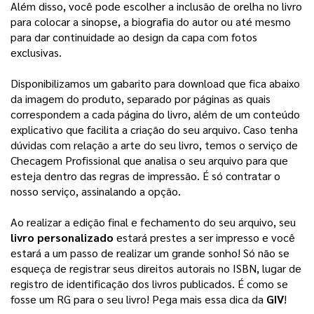
Além disso, você pode escolher a inclusão de orelha no livro 
para colocar a sinopse, a biografia do autor ou até mesmo 
para dar continuidade ao design da capa com fotos 
exclusivas. 
Disponibilizamos um gabarito para download que fica abaixo
da imagem do produto, separado por páginas as quais
correspondem a cada página do livro, além de um conteúdo
explicativo que facilita a criação do seu arquivo.
Caso tenha
dúvidas com relação a arte do seu livro, temos o serviço de
Checagem Profissional que analisa o seu arquivo para que
esteja dentro das regras de impressão. É só contratar o
nosso serviço, assinalando a opção.
Ao realizar a edição final e fechamento do seu arquivo, seu 
livro personalizado
 estará prestes a ser impresso e você 
estará a um passo de realizar um grande sonho! 
Só não se
esqueça de registrar seus direitos autorais no ISBN, lugar de
registro de identificação dos livros publicados. É como se
fosse um RG para o seu livro! Pega mais essa dica da
GIV
!