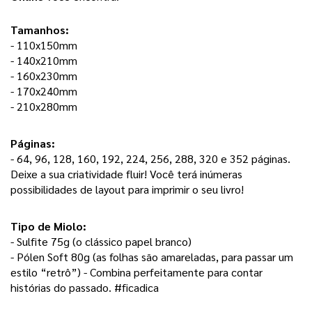
Tamanhos:
- 110x150mm
- 140x210mm
- 160x230mm
- 170x240mm
- 210x280mm
Páginas: 
- 64, 96, 128, 160, 192, 224, 256, 288, 320 e 352 páginas. 
Deixe a sua criatividade fluir! Você terá inúmeras 
possibilidades de layout para imprimir o seu livro! 
Tipo de Miolo:
- Sulfite 75g (o clássico papel branco) 
- Pólen Soft 80g (as folhas são amareladas, para passar um 
estilo “retrô”) - Combina perfeitamente para contar 
histórias do passado. #ficadica