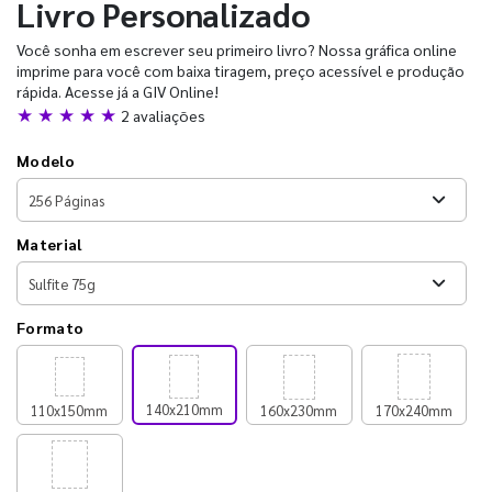
Livro Personalizado
Você sonha em escrever seu primeiro livro? Nossa gráfica online
imprime para você com baixa tiragem, preço acessível e produção
rápida. Acesse já a GIV Online!
★ ★ ★ ★ ★
2 avaliações
Modelo
Material
Formato
140x210mm
110x150mm
160x230mm
170x240mm