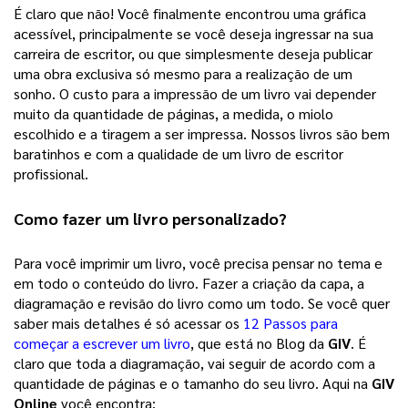
É claro que não! Você finalmente encontrou uma gráfica 
acessível, principalmente se você deseja ingressar na sua 
carreira de escritor, ou que simplesmente deseja publicar 
uma obra exclusiva só mesmo para a realização de um 
sonho. 
O custo para a impressão de um livro vai depender
muito da quantidade de páginas, a medida, o miolo
escolhido e a tiragem a ser impressa. Nossos livros são bem
baratinhos e com a qualidade de um livro de escritor
profissional.
Como fazer um 
livro personalizado
? 
Para você imprimir um livro, você precisa pensar no tema e 
em todo o conteúdo do livro. Fazer a criação da capa, a 
diagramação e revisão do livro como um todo. Se você quer 
saber mais detalhes é só acessar os 
12 Passos para
começar a escrever um livro
, que está no Blog da 
GIV
. É 
claro que toda a diagramação, vai seguir de acordo com a 
quantidade de páginas e o tamanho do seu livro. Aqui na 
GIV 
Online
 você encontra: 