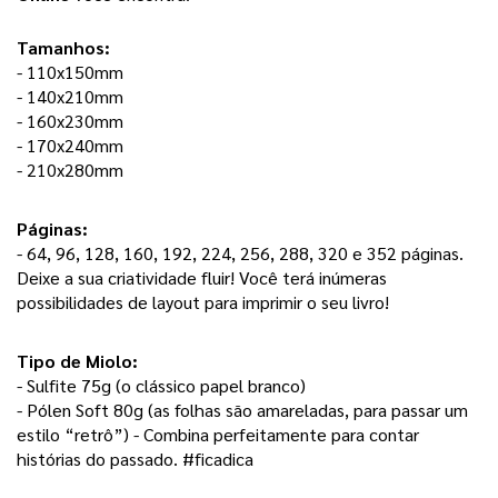
Tamanhos:
- 110x150mm
- 140x210mm
- 160x230mm
- 170x240mm
- 210x280mm
Páginas: 
- 64, 96, 128, 160, 192, 224, 256, 288, 320 e 352 páginas. 
Deixe a sua criatividade fluir! Você terá inúmeras 
possibilidades de layout para imprimir o seu livro! 
Tipo de Miolo:
- Sulfite 75g (o clássico papel branco) 
- Pólen Soft 80g (as folhas são amareladas, para passar um 
estilo “retrô”) - Combina perfeitamente para contar 
histórias do passado. #ficadica