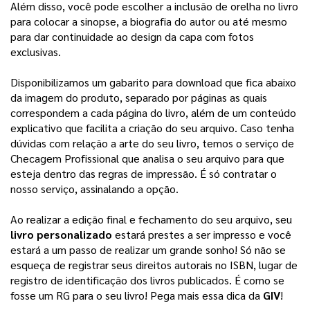
Além disso, você pode escolher a inclusão de orelha no livro 
para colocar a sinopse, a biografia do autor ou até mesmo 
para dar continuidade ao design da capa com fotos 
exclusivas. 
Disponibilizamos um gabarito para download que fica abaixo
da imagem do produto, separado por páginas as quais
correspondem a cada página do livro, além de um conteúdo
explicativo que facilita a criação do seu arquivo.
Caso tenha
dúvidas com relação a arte do seu livro, temos o serviço de
Checagem Profissional que analisa o seu arquivo para que
esteja dentro das regras de impressão. É só contratar o
nosso serviço, assinalando a opção.
Ao realizar a edição final e fechamento do seu arquivo, seu 
livro personalizado
 estará prestes a ser impresso e você 
estará a um passo de realizar um grande sonho! 
Só não se
esqueça de registrar seus direitos autorais no ISBN, lugar de
registro de identificação dos livros publicados. É como se
fosse um RG para o seu livro! Pega mais essa dica da
GIV
!