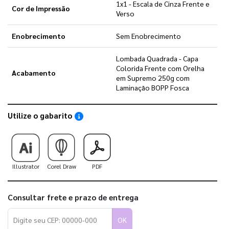
1x1 - Escala de Cinza Frente e
Cor de Impressão
Verso
Enobrecimento
Sem Enobrecimento
Lombada Quadrada - Capa
Colorida Frente com Orelha
Acabamento
em Supremo 250g com
Laminação BOPP Fosca
Utilize o gabarito
Saiba como utilizar os nossos gabaritos
Illustrator
Corel Draw
PDF
Consultar frete e prazo de entrega
OK