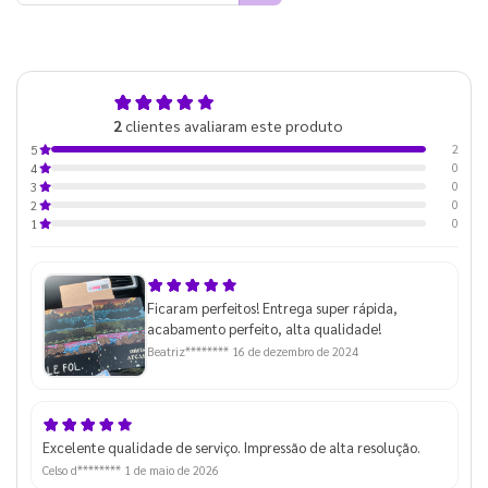
5,0
2
clientes avaliaram este produto
de 5
2
5
0
4
0
3
0
2
0
1
Ficaram perfeitos! Entrega super rápida,
acabamento perfeito, alta qualidade!
Beatriz********
16 de dezembro de 2024
Excelente qualidade de serviço. Impressão de alta resolução.
Celso d********
1 de maio de 2026