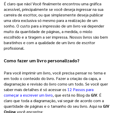
É claro que não! Você finalmente encontrou uma gráfica 
acessível, principalmente se você deseja ingressar na sua 
carreira de escritor, ou que simplesmente deseja publicar 
uma obra exclusiva só mesmo para a realização de um 
sonho. 
O custo para a impressão de um livro vai depender
muito da quantidade de páginas, a medida, o miolo
escolhido e a tiragem a ser impressa. Nossos livros são bem
baratinhos e com a qualidade de um livro de escritor
profissional.
Como fazer um 
livro personalizado
? 
Para você imprimir um livro, você precisa pensar no tema e 
em todo o conteúdo do livro. Fazer a criação da capa, a 
diagramação e revisão do livro como um todo. Se você quer 
saber mais detalhes é só acessar os 
12 Passos para
começar a escrever um livro
, que está no Blog da 
GIV
. É 
claro que toda a diagramação, vai seguir de acordo com a 
quantidade de páginas e o tamanho do seu livro. Aqui na 
GIV 
Online
 você encontra: 