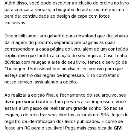
Além disso, você pode escolher a inclusão de orelha no livro 
para colocar a sinopse, a biografia do autor ou até mesmo 
para dar continuidade ao design da capa com fotos 
exclusivas. 
Disponibilizamos um gabarito para download que fica abaixo
da imagem do produto, separado por páginas as quais
correspondem a cada página do livro, além de um conteúdo
explicativo que facilita a criação do seu arquivo.
Caso tenha
dúvidas com relação a arte do seu livro, temos o serviço de
Checagem Profissional que analisa o seu arquivo para que
esteja dentro das regras de impressão. É só contratar o
nosso serviço, assinalando a opção.
Ao realizar a edição final e fechamento do seu arquivo, seu 
livro personalizado
 estará prestes a ser impresso e você 
estará a um passo de realizar um grande sonho! 
Só não se
esqueça de registrar seus direitos autorais no ISBN, lugar de
registro de identificação dos livros publicados. É como se
fosse um RG para o seu livro! Pega mais essa dica da
GIV
!