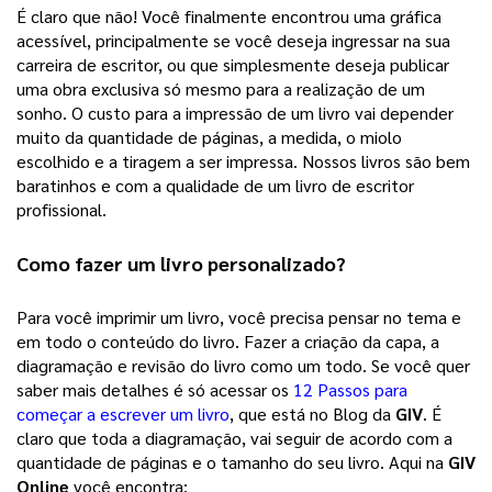
É claro que não! Você finalmente encontrou uma gráfica 
acessível, principalmente se você deseja ingressar na sua 
carreira de escritor, ou que simplesmente deseja publicar 
uma obra exclusiva só mesmo para a realização de um 
sonho. 
O custo para a impressão de um livro vai depender
muito da quantidade de páginas, a medida, o miolo
escolhido e a tiragem a ser impressa. Nossos livros são bem
baratinhos e com a qualidade de um livro de escritor
profissional.
Como fazer um 
livro personalizado
? 
Para você imprimir um livro, você precisa pensar no tema e 
em todo o conteúdo do livro. Fazer a criação da capa, a 
diagramação e revisão do livro como um todo. Se você quer 
saber mais detalhes é só acessar os 
12 Passos para
começar a escrever um livro
, que está no Blog da 
GIV
. É 
claro que toda a diagramação, vai seguir de acordo com a 
quantidade de páginas e o tamanho do seu livro. Aqui na 
GIV 
Online
 você encontra: 