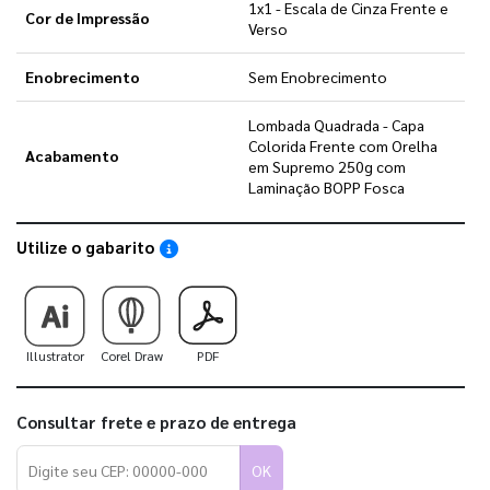
1x1 - Escala de Cinza Frente e
Cor de Impressão
Verso
Enobrecimento
Sem Enobrecimento
Lombada Quadrada - Capa
Colorida Frente com Orelha
Acabamento
em Supremo 250g com
Laminação BOPP Fosca
Utilize o gabarito
Saiba como utilizar os nossos gabaritos
Illustrator
Corel Draw
PDF
Consultar frete e prazo de entrega
OK