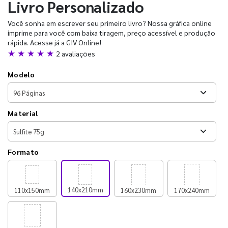
Livro Personalizado
Você sonha em escrever seu primeiro livro? Nossa gráfica online
imprime para você com baixa tiragem, preço acessível e produção
rápida. Acesse já a GIV Online!
★ ★ ★ ★ ★
2 avaliações
Modelo
Material
Formato
140x210mm
110x150mm
160x230mm
170x240mm