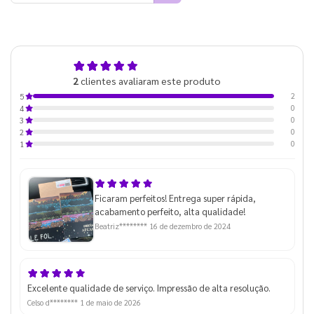
5,0
2
clientes avaliaram este produto
de 5
2
5
0
4
0
3
0
2
0
1
Ficaram perfeitos! Entrega super rápida,
acabamento perfeito, alta qualidade!
Beatriz********
16 de dezembro de 2024
Excelente qualidade de serviço. Impressão de alta resolução.
Celso d********
1 de maio de 2026