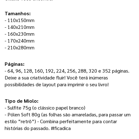
Tamanhos:
- 110x150mm
- 140x210mm
- 160x230mm
- 170x240mm
- 210x280mm
Páginas: 
- 64, 96, 128, 160, 192, 224, 256, 288, 320 e 352 páginas. 
Deixe a sua criatividade fluir! Você terá inúmeras 
possibilidades de layout para imprimir o seu livro! 
Tipo de Miolo:
- Sulfite 75g (o clássico papel branco) 
- Pólen Soft 80g (as folhas são amareladas, para passar um 
estilo “retrô”) - Combina perfeitamente para contar 
histórias do passado. #ficadica