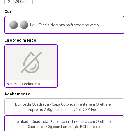
210x280mm
Cor
1×1 - Escala de cinza na frente e no verso.
Enobrecimento
Sem Enobrecimento
Acabamento
Lombada Quadrada - Capa Colorida Frente sem Orelha em
Supremo 250g com Laminação BOPP Fosca
Lombada Quadrada - Capa Colorida Frente com Orelha em
Supremo 250g com Laminação BOPP Fosca