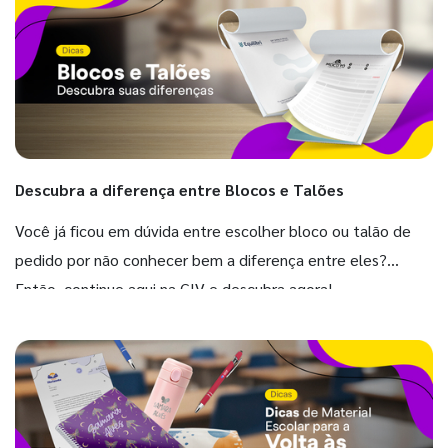
Descubra a diferença entre Blocos e Talões
Você já ficou em dúvida entre escolher bloco ou talão de
pedido por não conhecer bem a diferença entre eles?
Então, continue aqui na GIV e descubra agora!