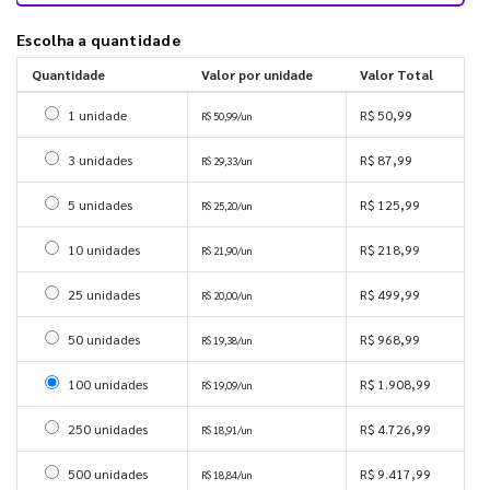
Escolha a quantidade
Quantidade
Valor por unidade
Valor Total
Selecionar 1 unidade
1 unidade
R$ 50,99
R$ 50,99/un
Selecionar 3 unidades
3 unidades
R$ 87,99
R$ 29,33/un
Selecionar 5 unidades
5 unidades
R$ 125,99
R$ 25,20/un
Selecionar 10 unidades
10 unidades
R$ 218,99
R$ 21,90/un
Selecionar 25 unidades
25 unidades
R$ 499,99
R$ 20,00/un
Selecionar 50 unidades
50 unidades
R$ 968,99
R$ 19,38/un
Selecionar 100 unidades
100 unidades
R$ 1.908,99
R$ 19,09/un
Selecionar 250 unidades
250 unidades
R$ 4.726,99
R$ 18,91/un
Selecionar 500 unidades
500 unidades
R$ 9.417,99
R$ 18,84/un