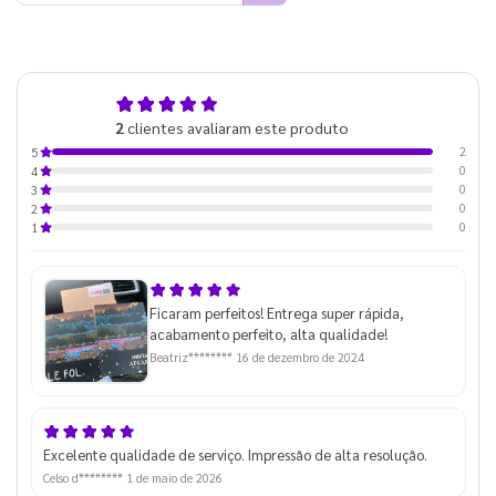
5,0
2
clientes avaliaram este produto
de 5
2
5
0
4
0
3
0
2
0
1
Ficaram perfeitos! Entrega super rápida,
acabamento perfeito, alta qualidade!
Beatriz********
16 de dezembro de 2024
Excelente qualidade de serviço. Impressão de alta resolução.
Celso d********
1 de maio de 2026