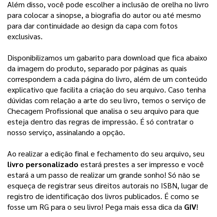
Além disso, você pode escolher a inclusão de orelha no livro 
para colocar a sinopse, a biografia do autor ou até mesmo 
para dar continuidade ao design da capa com fotos 
exclusivas. 
Disponibilizamos um gabarito para download que fica abaixo
da imagem do produto, separado por páginas as quais
correspondem a cada página do livro, além de um conteúdo
explicativo que facilita a criação do seu arquivo.
Caso tenha
dúvidas com relação a arte do seu livro, temos o serviço de
Checagem Profissional que analisa o seu arquivo para que
esteja dentro das regras de impressão. É só contratar o
nosso serviço, assinalando a opção.
Ao realizar a edição final e fechamento do seu arquivo, seu 
livro personalizado
 estará prestes a ser impresso e você 
estará a um passo de realizar um grande sonho! 
Só não se
esqueça de registrar seus direitos autorais no ISBN, lugar de
registro de identificação dos livros publicados. É como se
fosse um RG para o seu livro! Pega mais essa dica da
GIV
!