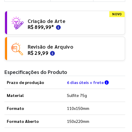
NOVO
Criação de Arte
R$ 899,99
*
Revisão de Arquivo
R$ 29,99
Especificações do Produto
Verifique a
Prazo de produção
6 dias úteis + frete
Material
Sulfite 75g
Formato
110x150mm
Formato Aberto
150x220mm