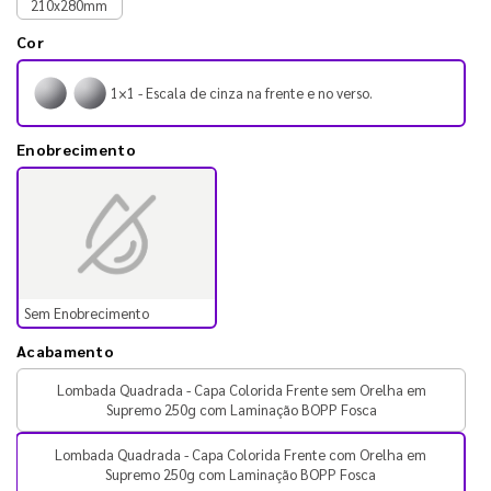
210x280mm
Cor
1×1 - Escala de cinza na frente e no verso.
Enobrecimento
Sem Enobrecimento
Acabamento
Lombada Quadrada - Capa Colorida Frente sem Orelha em
Supremo 250g com Laminação BOPP Fosca
Lombada Quadrada - Capa Colorida Frente com Orelha em
Supremo 250g com Laminação BOPP Fosca