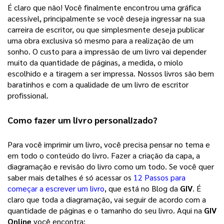
É claro que não! Você finalmente encontrou uma gráfica 
acessível, principalmente se você deseja ingressar na sua 
carreira de escritor, ou que simplesmente deseja publicar 
uma obra exclusiva só mesmo para a realização de um 
sonho. 
O custo para a impressão de um livro vai depender
muito da quantidade de páginas, a medida, o miolo
escolhido e a tiragem a ser impressa. Nossos livros são bem
baratinhos e com a qualidade de um livro de escritor
profissional.
Como fazer um 
livro personalizado
? 
Para você imprimir um livro, você precisa pensar no tema e 
em todo o conteúdo do livro. Fazer a criação da capa, a 
diagramação e revisão do livro como um todo. Se você quer 
saber mais detalhes é só acessar os 
12 Passos para
começar a escrever um livro
, que está no Blog da 
GIV
. É 
claro que toda a diagramação, vai seguir de acordo com a 
quantidade de páginas e o tamanho do seu livro. Aqui na 
GIV 
Online
 você encontra: 