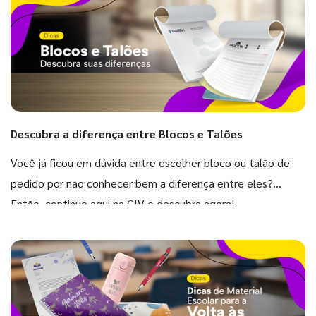
Descubra a diferença entre Blocos e Talões
Você já ficou em dúvida entre escolher bloco ou talão de
pedido por não conhecer bem a diferença entre eles?
Então, continue aqui na GIV e descubra agora!