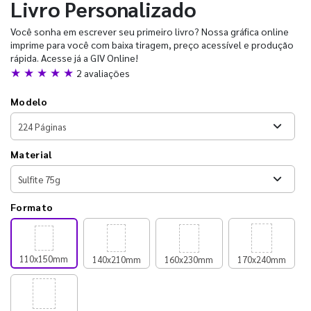
Livro Personalizado
Você sonha em escrever seu primeiro livro? Nossa gráfica online
imprime para você com baixa tiragem, preço acessível e produção
rápida. Acesse já a GIV Online!
★ ★ ★ ★ ★
2 avaliações
Modelo
Material
Formato
110x150mm
140x210mm
160x230mm
170x240mm