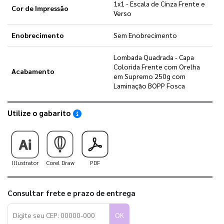
1x1 - Escala de Cinza Frente e
Cor de Impressão
Verso
Enobrecimento
Sem Enobrecimento
Lombada Quadrada - Capa
Colorida Frente com Orelha
Acabamento
em Supremo 250g com
Laminação BOPP Fosca
Utilize o gabarito
Saiba como utilizar os nossos gabaritos
Illustrator
Corel Draw
PDF
Consultar frete e prazo de entrega
OK