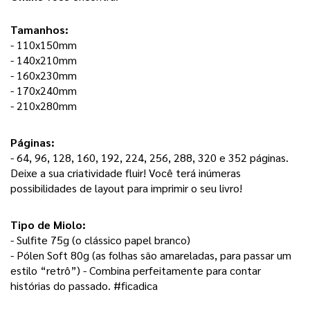
Tamanhos:
- 110x150mm
- 140x210mm
- 160x230mm
- 170x240mm
- 210x280mm
Páginas: 
- 64, 96, 128, 160, 192, 224, 256, 288, 320 e 352 páginas. 
Deixe a sua criatividade fluir! Você terá inúmeras 
possibilidades de layout para imprimir o seu livro! 
Tipo de Miolo:
- Sulfite 75g (o clássico papel branco) 
- Pólen Soft 80g (as folhas são amareladas, para passar um 
estilo “retrô”) - Combina perfeitamente para contar 
histórias do passado. #ficadica