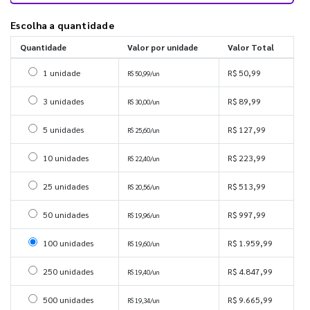
Escolha a quantidade
Quantidade
Valor por unidade
Valor Total
Selecionar 1 unidade
1 unidade
R$ 50,99
R$ 50,99/un
Selecionar 3 unidades
3 unidades
R$ 89,99
R$ 30,00/un
Selecionar 5 unidades
5 unidades
R$ 127,99
R$ 25,60/un
Selecionar 10 unidades
10 unidades
R$ 223,99
R$ 22,40/un
Selecionar 25 unidades
25 unidades
R$ 513,99
R$ 20,56/un
Selecionar 50 unidades
50 unidades
R$ 997,99
R$ 19,96/un
Selecionar 100 unidades
100 unidades
R$ 1.959,99
R$ 19,60/un
Selecionar 250 unidades
250 unidades
R$ 4.847,99
R$ 19,40/un
Selecionar 500 unidades
500 unidades
R$ 9.665,99
R$ 19,34/un