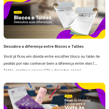
Descubra a diferença entre Blocos e Talões
Você já ficou em dúvida entre escolher bloco ou talão de
pedido por não conhecer bem a diferença entre eles?
Então, continue aqui na GIV e descubra agora!