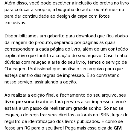
Além disso, você pode escolher a inclusão de orelha no livro 
para colocar a sinopse, a biografia do autor ou até mesmo 
para dar continuidade ao design da capa com fotos 
exclusivas. 
Disponibilizamos um gabarito para download que fica abaixo
da imagem do produto, separado por páginas as quais
correspondem a cada página do livro, além de um conteúdo
explicativo que facilita a criação do seu arquivo.
Caso tenha
dúvidas com relação a arte do seu livro, temos o serviço de
Checagem Profissional que analisa o seu arquivo para que
esteja dentro das regras de impressão. É só contratar o
nosso serviço, assinalando a opção.
Ao realizar a edição final e fechamento do seu arquivo, seu 
livro personalizado
 estará prestes a ser impresso e você 
estará a um passo de realizar um grande sonho! 
Só não se
esqueça de registrar seus direitos autorais no ISBN, lugar de
registro de identificação dos livros publicados. É como se
fosse um RG para o seu livro! Pega mais essa dica da
GIV
!