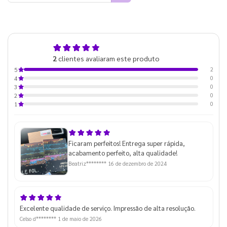
5,0
2
clientes avaliaram este produto
de 5
2
5
0
4
0
3
0
2
0
1
Ficaram perfeitos! Entrega super rápida,
acabamento perfeito, alta qualidade!
Beatriz********
16 de dezembro de 2024
Excelente qualidade de serviço. Impressão de alta resolução.
Celso d********
1 de maio de 2026