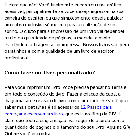
É claro que não! Você finalmente encontrou uma gráfica 
acessível, principalmente se você deseja ingressar na sua 
carreira de escritor, ou que simplesmente deseja publicar 
uma obra exclusiva só mesmo para a realização de um 
sonho. 
O custo para a impressão de um livro vai depender
muito da quantidade de páginas, a medida, o miolo
escolhido e a tiragem a ser impressa. Nossos livros são bem
baratinhos e com a qualidade de um livro de escritor
profissional.
Como fazer um 
livro personalizado
? 
Para você imprimir um livro, você precisa pensar no tema e 
em todo o conteúdo do livro. Fazer a criação da capa, a 
diagramação e revisão do livro como um todo. Se você quer 
saber mais detalhes é só acessar os 
12 Passos para
começar a escrever um livro
, que está no Blog da 
GIV
. É 
claro que toda a diagramação, vai seguir de acordo com a 
quantidade de páginas e o tamanho do seu livro. Aqui na 
GIV 
Online
 você encontra: 