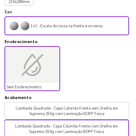
210x280mm
Cor
1×1 - Escala de cinza na frente e no verso.
Enobrecimento
Sem Enobrecimento
Acabamento
Lombada Quadrada - Capa Colorida Frente sem Orelha em
Supremo 250g com Laminação BOPP Fosca
Lombada Quadrada - Capa Colorida Frente com Orelha em
Supremo 250g com Laminação BOPP Fosca