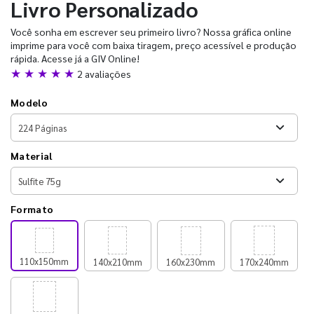
Livro Personalizado
Você sonha em escrever seu primeiro livro? Nossa gráfica online
imprime para você com baixa tiragem, preço acessível e produção
rápida. Acesse já a GIV Online!
★ ★ ★ ★ ★
2 avaliações
Modelo
Material
Formato
110x150mm
140x210mm
160x230mm
170x240mm