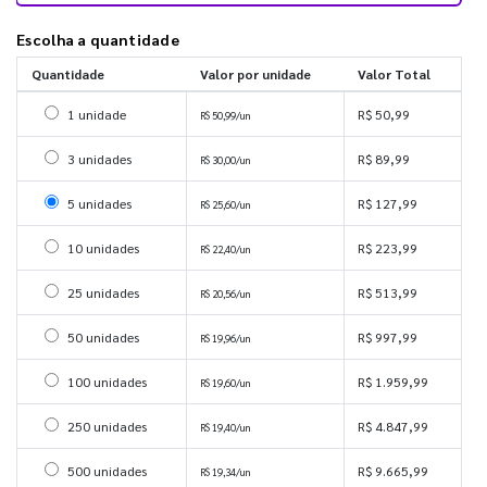
Escolha a quantidade
Quantidade
Valor por unidade
Valor Total
Selecionar 1 unidade
1 unidade
R$ 50,99
R$ 50,99/un
Selecionar 3 unidades
3 unidades
R$ 89,99
R$ 30,00/un
Selecionar 5 unidades
5 unidades
R$ 127,99
R$ 25,60/un
Selecionar 10 unidades
10 unidades
R$ 223,99
R$ 22,40/un
Selecionar 25 unidades
25 unidades
R$ 513,99
R$ 20,56/un
Selecionar 50 unidades
50 unidades
R$ 997,99
R$ 19,96/un
Selecionar 100 unidades
100 unidades
R$ 1.959,99
R$ 19,60/un
Selecionar 250 unidades
250 unidades
R$ 4.847,99
R$ 19,40/un
Selecionar 500 unidades
500 unidades
R$ 9.665,99
R$ 19,34/un