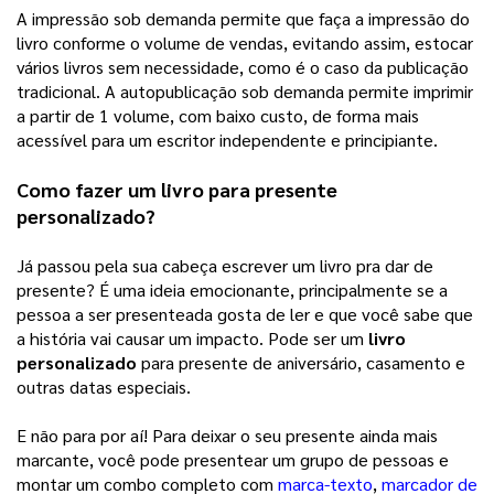
A impressão sob demanda permite que faça a impressão do 
livro conforme o volume de vendas, evitando assim, estocar 
vários livros sem necessidade, como é o caso da publicação 
tradicional. A autopublicação sob demanda permite imprimir 
a partir de 1 volume, com baixo custo, de forma mais 
acessível para um escritor independente e principiante. 
Como fazer um livro para presente 
personalizado?
Já passou pela sua cabeça escrever um livro pra dar de 
presente? É uma ideia emocionante, principalmente se a 
pessoa a ser presenteada gosta de ler e que você sabe que 
a história vai causar um impacto. Pode ser um 
livro 
personalizado
 para presente de aniversário, casamento e 
outras datas especiais. 
E não para por aí! Para deixar o seu presente ainda mais 
marcante, você pode presentear um grupo de pessoas e 
montar um combo completo com 
marca-texto
, 
marcador de