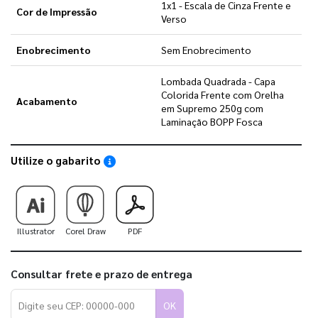
1x1 - Escala de Cinza Frente e
Cor de Impressão
Verso
Enobrecimento
Sem Enobrecimento
Lombada Quadrada - Capa
Colorida Frente com Orelha
Acabamento
em Supremo 250g com
Laminação BOPP Fosca
Utilize o gabarito
Saiba como utilizar os nossos gabaritos
Illustrator
Corel Draw
PDF
Consultar frete e prazo de entrega
OK