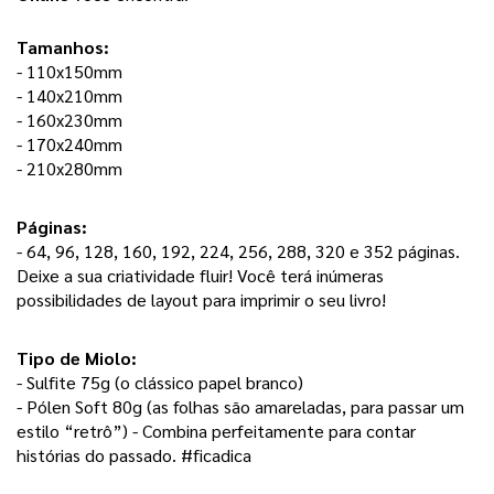
Tamanhos:
- 110x150mm
- 140x210mm
- 160x230mm
- 170x240mm
- 210x280mm
Páginas: 
- 64, 96, 128, 160, 192, 224, 256, 288, 320 e 352 páginas. 
Deixe a sua criatividade fluir! Você terá inúmeras 
possibilidades de layout para imprimir o seu livro! 
Tipo de Miolo:
- Sulfite 75g (o clássico papel branco) 
- Pólen Soft 80g (as folhas são amareladas, para passar um 
estilo “retrô”) - Combina perfeitamente para contar 
histórias do passado. #ficadica