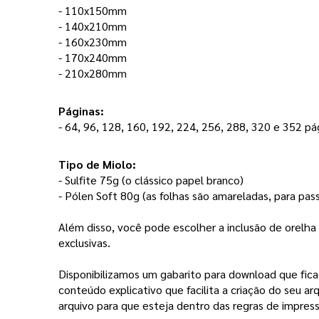
- 110x150mm
- 140x210mm
- 160x230mm
- 170x240mm
- 210x280mm
Páginas: 
- 64, 96, 128, 160, 192, 224, 256, 288, 320 e 352 pág
Tipo de Miolo:
- Sulfite 75g (o clássico papel branco) 
- Pólen Soft 80g (as folhas são amareladas, para pas
Além disso, você pode escolher a inclusão de orelha 
exclusivas. 
Disponibilizamos um gabarito para download que fic
conteúdo explicativo que facilita a criação do seu ar
arquivo para que esteja dentro das regras de impress