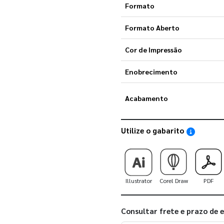
Formato
Formato Aberto
Cor de Impressão
Enobrecimento
Acabamento
Utilize o gabarito
Saiba como
Illustrator
Corel Draw
PDF
Consultar frete e prazo de 