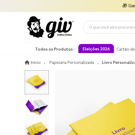
🎁
Ga
Eleições 2026
Todos os Produtos
Cartão de
Início
Início
Papelaria Personalizada
Livro Personali