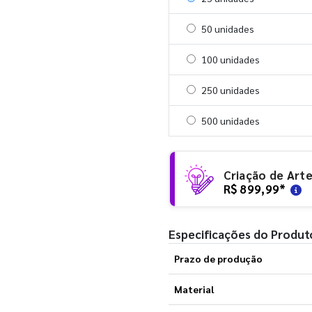
Selecionar 50 unidades
50 unidades
Selecionar 100 unidades
100 unidades
Selecionar 250 unidades
250 unidades
Selecionar 500 unidades
500 unidades
Criação de Art
R$ 899,99
*
Especificações do Produt
Prazo de produção
Material