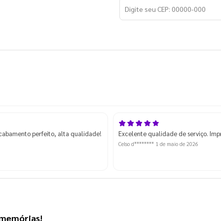
acabamento perfeito, alta qualidade!
Excelente qualidade de serviço. Imp
Celso d********
1 de maio de 2026
s memórias!