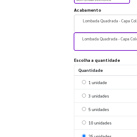
Acabamento
Lombada Quadrada - Capa Col
Lombada Quadrada - Capa Col
Escolha a quantidade
Quantidade
Selecionar 1 unidade
1 unidade
Selecionar 3 unidades
3 unidades
Selecionar 5 unidades
5 unidades
Selecionar 10 unidades
10 unidades
Selecionar 25 unidades
25 unidades