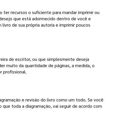
 ter recursos o suficiente para mandar imprimir ou 
 desejo que está adormecido dentro de você e
 livro de sua própria autoria e imprimir poucos
eira de escritor, ou que simplesmente deseja 
der muito da quantidade de páginas, a medida, o
r profissional.
iagramação e revisão do livro como um todo. Se você 
ro que toda a diagramação, vai seguir de acordo com 