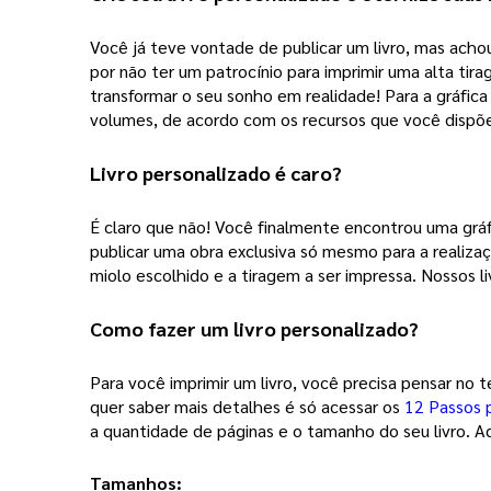
Você já teve vontade de publicar um livro, mas achou
por não ter um patrocínio para imprimir uma alta tir
transformar o seu sonho em realidade! Para a gráfic
volumes, de acordo com os recursos que você disp
Livro personalizado
 é caro?
É claro que não! Você finalmente encontrou uma gráfi
publicar uma obra exclusiva só mesmo para a realiza
miolo escolhido e a tiragem a ser impressa. Nossos li
Como fazer um 
livro personalizado
? 
Para você imprimir um livro, você precisa pensar no 
quer saber mais detalhes é só acessar os 
12 Passos 
a quantidade de páginas e o tamanho do seu livro. Aq
Tamanhos: