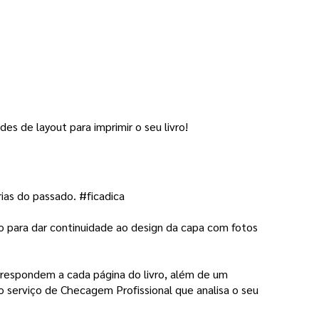
des de layout para imprimir o seu livro! 
rias do passado. #ficadica
mo para dar continuidade ao design da capa com fotos 
rrespondem a cada página do livro, além de um
o serviço de Checagem Profissional que analisa o seu