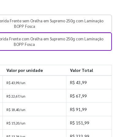
orida Frente sem Orelha em Supremo 250g com Laminação
BOPP Fosca
orida Frente com Orelha em Supremo 250g com Laminação
BOPP Fosca
Valor por unidade
Valor Total
R$ 43,99
R$ 43,99/un
R$ 67,99
R$ 22,67/un
R$ 91,99
R$ 18,40/un
R$ 151,99
R$ 15,20/un
R$ 333,99
R$ 13,36/un