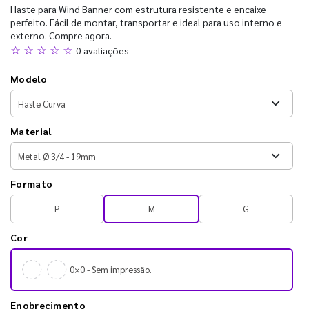
Haste para Wind Banner com estrutura resistente e encaixe
perfeito. Fácil de montar, transportar e ideal para uso interno e
externo. Compre agora.
☆ ☆ ☆ ☆ ☆
0 avaliações
Modelo
Material
Formato
P
M
G
Cor
0×0 - Sem impressão.
Enobrecimento