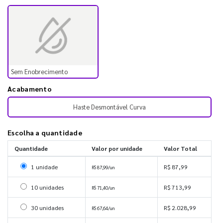
Sem Enobrecimento
Acabamento
Haste Desmontável Curva
Escolha a quantidade
Quantidade
Valor por unidade
Valor Total
Selecionar 1 unidade
1 unidade
R$ 87,99
R$ 87,99/un
Selecionar 10 unidades
10 unidades
R$ 713,99
R$ 71,40/un
Selecionar 30 unidades
30 unidades
R$ 2.028,99
R$ 67,64/un