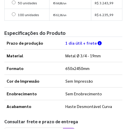
Selecionar 50 unidades
50 unidades
R$ 3.243,99
R$ 64,88/un
Selecionar 100 unidades
100 unidades
R$ 6.235,99
R$ 62,36/un
Especificações do Produto
Verifique as 
Prazo de produção
1 dia útil + frete
Material
Metal Ø 3/4 - 19mm
Formato
650x2450mm
Cor de Impressão
Sem Impressão
Enobrecimento
Sem Enobrecimento
Acabamento
Haste Desmontável Curva
Consultar frete e prazo de entrega