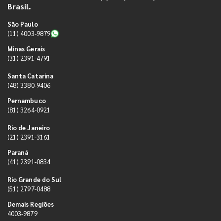
Brasil.
São Paulo
(11) 4003-9879
Minas Gerais
(31) 2391-4791
Santa Catarina
(48) 3380-9406
Pernambuco
(81) 3264-0921
Rio de Janeiro
(21) 2391-3161
Paraná
(41) 2391-0834
Rio Grande do Sul
(51) 2797-0488
Demais Regiões
4003-9879