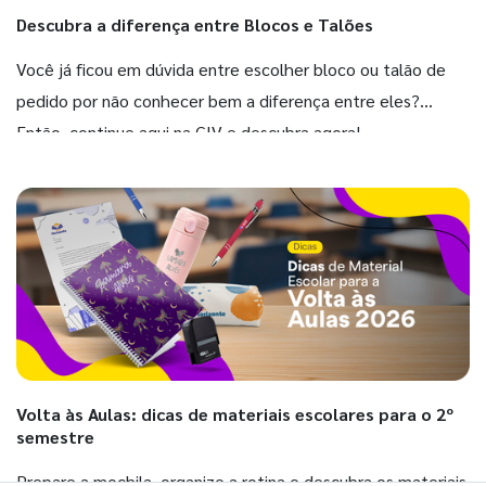
Descubra a diferença entre Blocos e Talões
Você já ficou em dúvida entre escolher bloco ou talão de
pedido por não conhecer bem a diferença entre eles?
Então, continue aqui na GIV e descubra agora!
Volta às Aulas: dicas de materiais escolares para o 2º
semestre
Prepare a mochila, organize a rotina e descubra os materiais