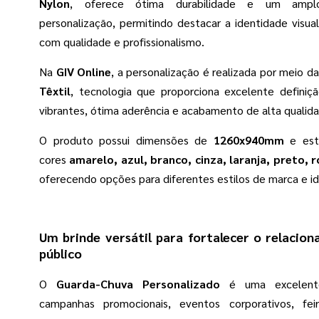
Nylon
, oferece ótima durabilidade e um ampl
personalização, permitindo destacar a identidade visu
com qualidade e profissionalismo.
Na
GIV Online
, a personalização é realizada por meio d
Têxtil
, tecnologia que proporciona excelente definiçã
vibrantes, ótima aderência e acabamento de alta qualid
O produto possui dimensões de
1260x940mm
e está
cores
amarelo, azul, branco, cinza, laranja, preto, 
oferecendo opções para diferentes estilos de marca e id
Um brinde versátil para fortalecer o relaci
público
O
Guarda-Chuva Personalizado
é uma excelente
campanhas promocionais, eventos corporativos, fei