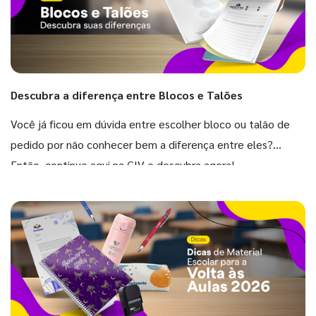
Descubra a diferença entre Blocos e Talões
Você já ficou em dúvida entre escolher bloco ou talão de
pedido por não conhecer bem a diferença entre eles?
Então, continue aqui na GIV e descubra agora!