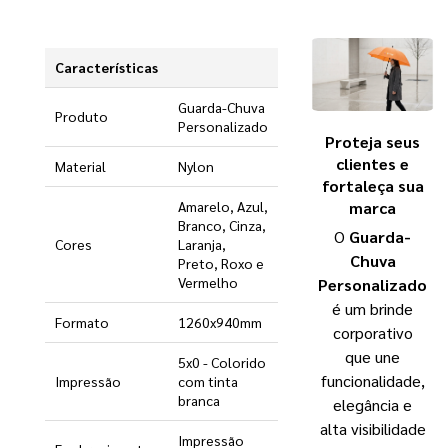
Características
Guarda-Chuva
Produto
Personalizado
Proteja seus
clientes e
Material
Nylon
fortaleça sua
marca
Amarelo, Azul,
Branco, Cinza,
O
Guarda-
Cores
Laranja,
Chuva
Preto, Roxo e
Vermelho
Personalizado
é um brinde
Formato
1260x940mm
corporativo
que une
5x0 - Colorido
funcionalidade,
Impressão
com tinta
branca
elegância e
alta visibilidade
Impressão