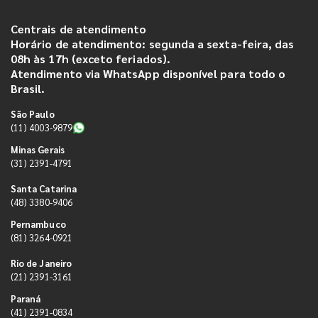
Centrais de atendimento
Horário de atendimento: segunda a sexta-feira, das
08h às 17h (exceto feriados).
Atendimento via WhatsApp disponível para todo o
Brasil.
São Paulo
(11) 4003-9879
Minas Gerais
(31) 2391-4791
Santa Catarina
(48) 3380-9406
Pernambuco
(81) 3264-0921
Rio de Janeiro
(21) 2391-3161
Paraná
(41) 2391-0834