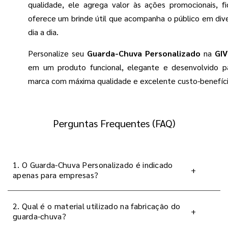
qualidade, ele agrega valor às ações promocionais, fi
oferece um brinde útil que acompanha o público em div
dia a dia.
Personalize seu
Guarda-Chuva Personalizado
na
GIV
em um produto funcional, elegante e desenvolvido p
marca com máxima qualidade e excelente custo-benefíci
Perguntas Frequentes (FAQ)
1. O Guarda-Chuva Personalizado é indicado
+
apenas para empresas?
2. Qual é o material utilizado na fabricação do
+
guarda-chuva?