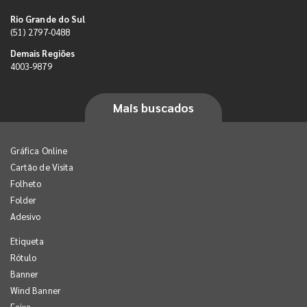
Rio Grande do Sul
(51) 2797-0488
Demais Regiões
4003-9879
Mais buscados
Gráfica Online
Cartão de Visita
Folheto
Folder
Adesivo
Etiqueta
Rótulo
Banner
Wind Banner
Faixa