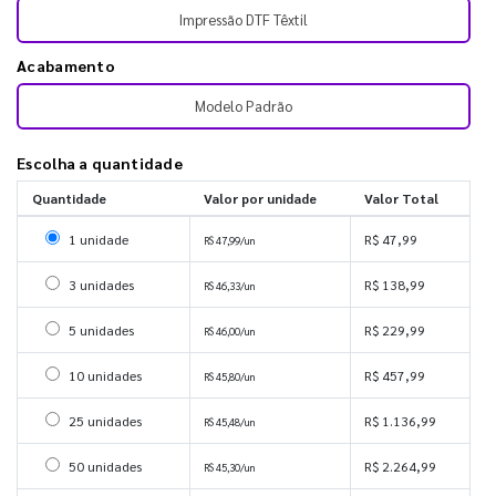
Impressão DTF Têxtil
Acabamento
Modelo Padrão
Escolha a quantidade
Quantidade
Valor por unidade
Valor Total
Selecionar 1 unidade
1 unidade
R$ 47,99
R$ 47,99/un
Selecionar 3 unidades
3 unidades
R$ 138,99
R$ 46,33/un
Selecionar 5 unidades
5 unidades
R$ 229,99
R$ 46,00/un
Selecionar 10 unidades
10 unidades
R$ 457,99
R$ 45,80/un
Selecionar 25 unidades
25 unidades
R$ 1.136,99
R$ 45,48/un
Selecionar 50 unidades
50 unidades
R$ 2.264,99
R$ 45,30/un