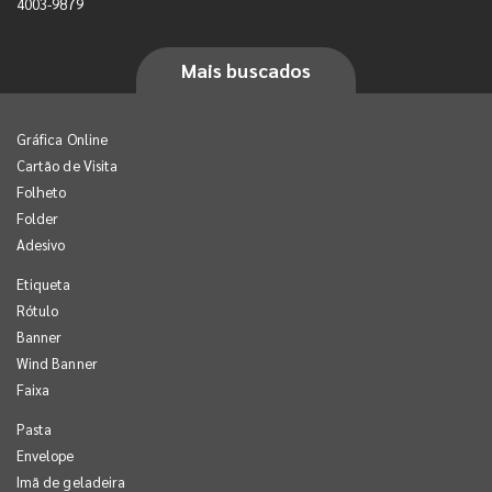
4003-9879
Mais buscados
Gráfica Online
Cartão de Visita
Folheto
Folder
Adesivo
Etiqueta
Rótulo
Banner
Wind Banner
Faixa
Pasta
Envelope
Imã de geladeira