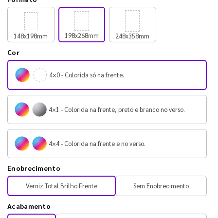
198x268mm
148x198mm
248x358mm
Cor
4×0 - Colorida só na frente.
4×1 - Colorida na frente, preto e branco no verso.
4×4 - Colorida na frente e no verso.
Enobrecimento
Verniz Total Brilho Frente
Sem Enobrecimento
Acabamento