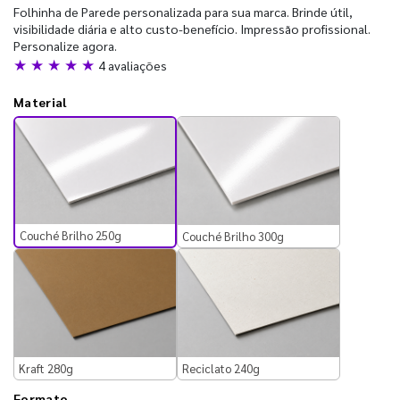
Folhinha de Parede personalizada para sua marca. Brinde útil,
visibilidade diária e alto custo-benefício. Impressão profissional.
Personalize agora.
★ ★ ★ ★ ★
4 avaliações
Material
Couché Brilho 250g
Couché Brilho 300g
Kraft 280g
Reciclato 240g
Formato