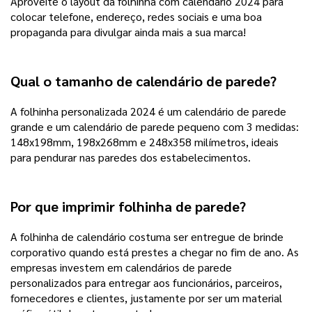
Aproveite o layout da folhinha com calendário 2024 para
colocar telefone, endereço, redes sociais e uma boa
propaganda para divulgar ainda mais a sua marca!
Qual o tamanho de calendário de parede?
A folhinha personalizada 2024 é um calendário de parede
grande e um calendário de parede pequeno com 3 medidas:
148x198mm, 198x268mm e 248x358 milímetros, ideais
para pendurar nas paredes dos estabelecimentos.
Por que imprimir folhinha de parede?
A folhinha de calendário costuma ser entregue de brinde
corporativo quando está prestes a chegar no fim de ano. As
empresas investem em calendários de parede
personalizados para entregar aos funcionários, parceiros,
fornecedores e clientes, justamente por ser um material