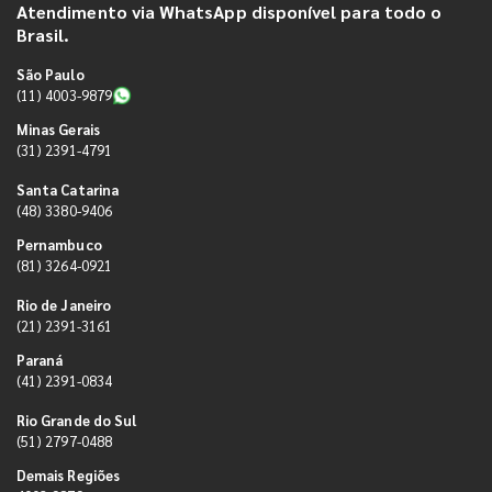
Atendimento via WhatsApp disponível para todo o
Brasil.
São Paulo
(11) 4003-9879
Minas Gerais
(31) 2391-4791
Santa Catarina
(48) 3380-9406
Pernambuco
(81) 3264-0921
Rio de Janeiro
(21) 2391-3161
Paraná
(41) 2391-0834
Rio Grande do Sul
(51) 2797-0488
Demais Regiões