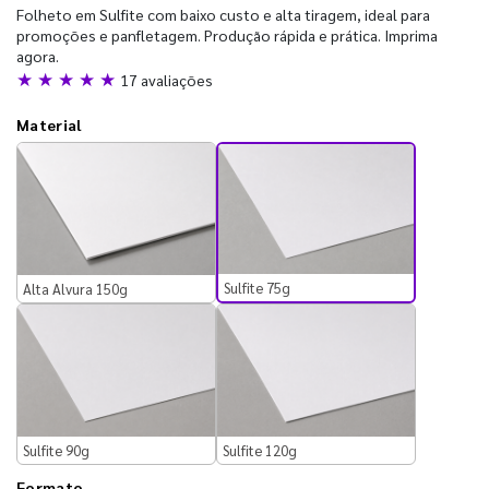
Folheto em Sulfite com baixo custo e alta tiragem, ideal para
promoções e panfletagem. Produção rápida e prática. Imprima
agora.
★ ★ ★ ★ ★
17 avaliações
Material
Sulfite 75g
Alta Alvura 150g
Sulfite 90g
Sulfite 120g
Formato