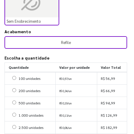
Sem Enobrecimento
Acabamento
Refile
Escolha a quantidade
Quantidade
Valor por unidade
Valor Total
Selecionar 100 unidades
100 unidades
R$ 56,99
R$ 0,57/un
Selecionar 200 unidades
200 unidades
R$ 66,99
R$ 0,34/un
Selecionar 500 unidades
500 unidades
R$ 94,99
R$ 0,19/un
Selecionar 1000 unidades
1.000 unidades
R$ 126,99
R$ 0,13/un
Selecionar 2500 unidades
2.500 unidades
R$ 182,99
R$ 0,08/un