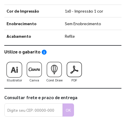
Cor de Impressão
1x0 - Impressão 1 cor
Enobrecimento
Sem Enobrecimento
Acabamento
Refile
Utilize o gabarito
Saiba como utilizar os nossos gabaritos
Illustrator
Canva
Corel Draw
PDF
Consultar frete e prazo de entrega
OK