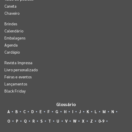
Caneta
Chaveiro
Brindes
Calendário
Embalagens
Agenda
Cardápio
Revista Impressa
Livro personalizado
Feiras e eventos
Lançamentos
Black Friday
Glossário
A
B
C
D
E
F
G
H
I
J
K
L
M
N
O
P
Q
R
S
T
U
V
W
X
Z
0-9