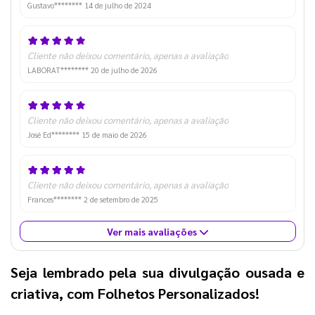
Gustavo********
14 de julho de 2024
Cliente não deixou comentário, apenas a avaliação
LABORAT********
20 de julho de 2026
Cliente não deixou comentário, apenas a avaliação
José Ed********
15 de maio de 2026
Cliente não deixou comentário, apenas a avaliação
Frances********
2 de setembro de 2025
Ver mais avaliações
Seja lembrado pela sua divulgação ousada e
criativa, com Folhetos Personalizados!