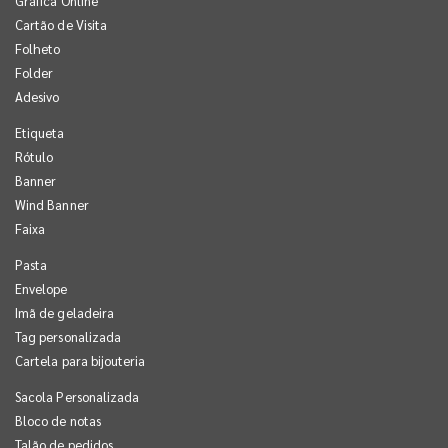
Gráfica Online
Cartão de Visita
Folheto
Folder
Adesivo
Etiqueta
Rótulo
Banner
Wind Banner
Faixa
Pasta
Envelope
Imã de geladeira
Tag personalizada
Cartela para bijouteria
Sacola Personalizada
Bloco de notas
Talão de pedidos