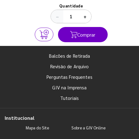
Ver todos os posts
Quantidade
−
+
Comprar
Balcões de Retirada
Revisão de Arquivo
Perguntas Frequentes
GIV na Imprensa
Tutoriais
Institucional
Mapa do Site
Sobre a GIV Online