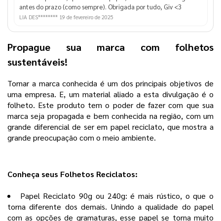
antes do prazo (como sempre). Obrigada por tudo, Giv <3
LIA DES********
19 de fevereiro de 2025
Propague sua marca com folhetos
sustentáveis!
Tornar a marca conhecida é um dos principais objetivos de
uma empresa. E, um material aliado a esta divulgação é o
folheto. Este produto tem o poder de fazer com que sua
marca seja propagada e bem conhecida na região, com um
grande diferencial de ser em papel reciclato, que mostra a
grande preocupação com o meio ambiente.
Conheça seus Folhetos Reciclatos:
Papel Reciclato 90g ou 240g: é mais rústico, o que o
torna diferente dos demais. Unindo a qualidade do papel
com as opções de gramaturas, esse papel se torna muito