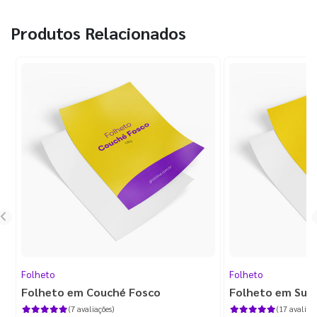
Produtos Relacionados
Folheto
Folheto
Folheto em Couché Fosco
Folheto em Sulf
(7 avaliações)
(17 avaliaçõ