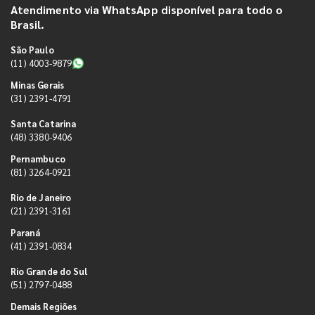
Atendimento via WhatsApp disponível para todo o
Brasil.
São Paulo
(11) 4003-9879
Minas Gerais
(31) 2391-4791
Santa Catarina
(48) 3380-9406
Pernambuco
(81) 3264-0921
Rio de Janeiro
(21) 2391-3161
Paraná
(41) 2391-0834
Rio Grande do Sul
(51) 2797-0488
Demais Regiões