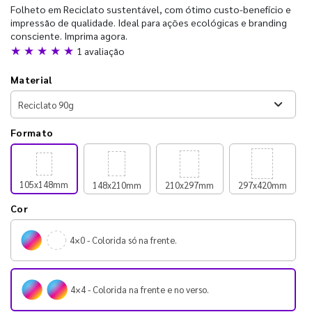
Folheto em Reciclato sustentável, com ótimo custo-benefício e
impressão de qualidade. Ideal para ações ecológicas e branding
consciente. Imprima agora.
★ ★ ★ ★ ★
1 avaliação
Material
Formato
105x148mm
148x210mm
210x297mm
297x420mm
Cor
4×0 - Colorida só na frente.
4×4 - Colorida na frente e no verso.