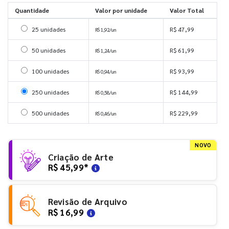
Quantidade
Valor por unidade
Valor Total
Selecionar 25 unidades
25 unidades
R$ 47,99
R$ 1,92/un
Selecionar 50 unidades
50 unidades
R$ 61,99
R$ 1,24/un
Selecionar 100 unidades
100 unidades
R$ 93,99
R$ 0,94/un
Selecionar 250 unidades
250 unidades
R$ 144,99
R$ 0,58/un
Selecionar 500 unidades
500 unidades
R$ 229,99
R$ 0,46/un
NOVO
Criação de Arte
R$ 45,99
*
Revisão de Arquivo
R$ 16,99